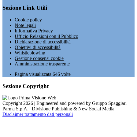
Sezione Link Utili
Cookie policy
Note legali
Informativa Privacy
Ufficio Relazioni con il Pubblico
Dichiarazione di accessibilità
Obiettivi di accessibilità
Whistleblowing
Gestione consensi cookie
Amministrazione trasparente
Pagina visualizzata
646
volte
Sezione Copyright
Copyright 2026 | Engineered and powered by Gruppo Spaggiari
Parma S.p.A. | Divisione Publishing & New Social Media
Disclaimer trattamento dati personali