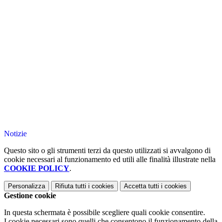
Notizie
Questo sito o gli strumenti terzi da questo utilizzati si avvalgono di
cookie necessari al funzionamento ed utili alle finalità illustrate nella
COOKIE POLICY
.
Personalizza
Rifiuta tutti
i cookies
Accetta tutti
i cookies
Gestione cookie
In questa schermata è possibile scegliere quali cookie consentire.
I cookie necessari sono quelli che consentono il funzionamento della