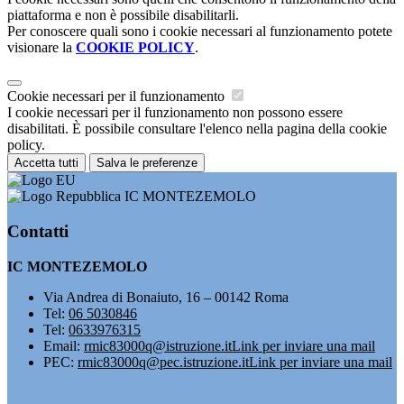
piattaforma e non è possibile disabilitarli.
Per conoscere quali sono i cookie necessari al funzionamento potete
visionare la
COOKIE POLICY
.
Cookie necessari per il funzionamento
I cookie necessari per il funzionamento non possono essere
disabilitati. È possibile consultare l'elenco nella pagina della cookie
policy.
Accetta tutti
Salva le preferenze
IC MONTEZEMOLO
Contatti
IC MONTEZEMOLO
Via Andrea di Bonaiuto, 16 – 00142 Roma
Tel:
06 5030846
Tel:
0633976315
Email:
rmic83000q@istruzione.it
Link per inviare una mail
PEC:
rmic83000q@pec.istruzione.it
Link per inviare una mail