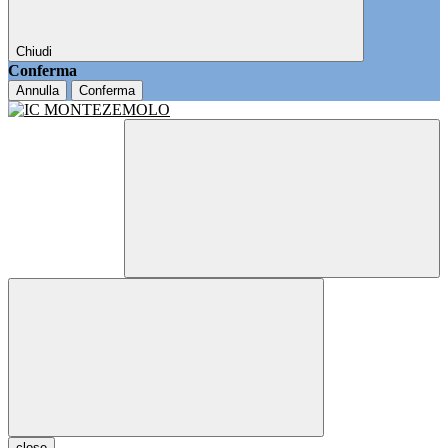
Chiudi
Conferma
Annulla
Conferma
close