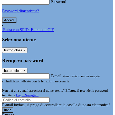
Password
Password dimenticata?
-
Entra con SPID
Entra con CIE
Seleziona utente
button close
×
Recupero password
button close
×
E-mail
Verrà inviato un messaggio
all'indirizzo indicato con le istruzioni necessarie.
Non hai una e-mail associata al nome utente? Effettua il reset della password
tramite la
Login Spaggiari
E-mail inviata, si prega di controllare la casella di posta elettronica!
Errore