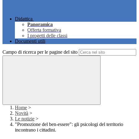
Didattica
Panoramica
Offerta formativa
I progetti delle classi
Documenti utili
Campo di ricerca per le pagine del sito
Home
>
Novità
>
Le notizie
>
"Promozione del ben-essere": gli psicologi del territorio
incontrano i cittadini.