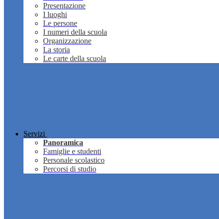
Presentazione
I luoghi
Le persone
I numeri della scuola
Organizzazione
La storia
Le carte della scuola
Servizi
Panoramica
Famiglie e studenti
Personale scolastico
Percorsi di studio