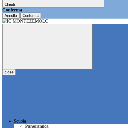
Chiudi
Conferma
Annulla
Conferma
close
Scuola
Panoramica