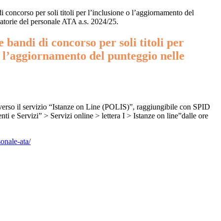
 concorso per soli titoli per l’inclusione o l’aggiornamento del
atorie del personale ATA a.s. 2024/25.
 bandi di concorso per soli titoli per
o l’aggiornamento del punteggio nelle
averso il servizio “Istanze on Line (POLIS)”, raggiungibile con SPID
ti e Servizi” > Servizi online > lettera I > Istanze on line”
dalle ore
onale-ata/