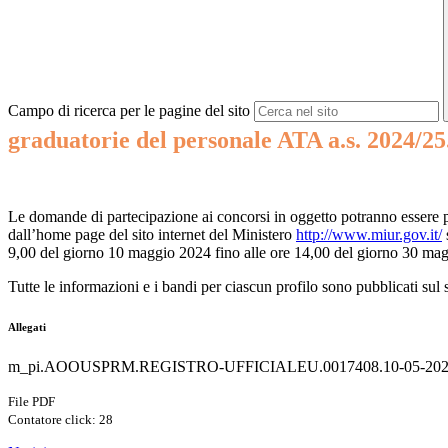
Campo di ricerca per le pagine del sito
graduatorie del personale ATA a.s. 2024/25
Le domande di partecipazione ai concorsi in oggetto potranno essere p
dall’home page del sito internet del Ministero
http://www.miur.gov.it/
9,00 del giorno 10 maggio 2024 fino alle ore 14,00 del giorno 30 ma
Tutte le informazioni e i bandi per ciascun profilo sono pubblicati sul 
Allegati
m_pi.AOOUSPRM.REGISTRO-UFFICIALEU.0017408.10-05-202
File PDF
Contatore click: 28