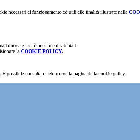
kie necessari al funzionamento ed utili alle finalità illustrate nella
COO
attaforma e non è possibile disabilitarli.
isionare la
COOKIE POLICY
.
 È possibile consultare l'elenco nella pagina della cookie policy.