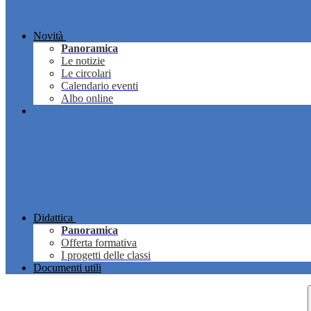
Novità
Panoramica
Le notizie
Le circolari
Calendario eventi
Albo online
Didattica
Panoramica
Offerta formativa
I progetti delle classi
Documenti utili