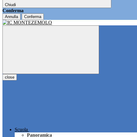
Chiudi
Conferma
Annulla
Conferma
close
Scuola
Panoramica