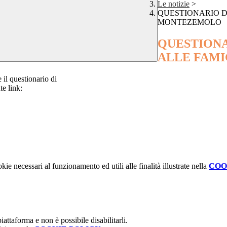
Le notizie
>
QUESTIONARIO D
MONTEZEMOLO
QUESTIONA
ALLE FAMI
il questionario di
e link:
kie necessari al funzionamento ed utili alle finalità illustrate nella
COO
attaforma e non è possibile disabilitarli.