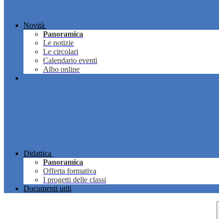
Novità
Panoramica
Le notizie
Le circolari
Calendario eventi
Albo online
Didattica
Panoramica
Offerta formativa
I progetti delle classi
Documenti utili