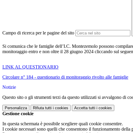
Campo di ricerca per le pagine del sito
Si comunica che le famiglie dell’I.C. Montezemolo possono compilare 
monitoraggio entro e non oltre il 28 giugno 2024 cliccando sul seguent
LINK AL QUESTIONARIO
Circolare n° 184 - questionario di monitoraggio rivolto alle famiglie
Notizie
Questo sito o gli strumenti terzi da questo utilizzati si avvalgono di coo
Personalizza
Rifiuta tutti
i cookies
Accetta tutti
i cookies
Gestione cookie
In questa schermata è possibile scegliere quali cookie consentire.
I cookie necessari sono quelli che consentono il funzionamento della pi