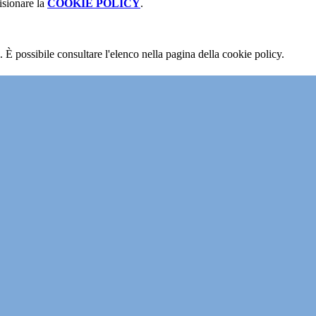
isionare la
COOKIE POLICY
.
 È possibile consultare l'elenco nella pagina della cookie policy.