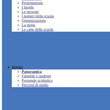
Presentazione
I luoghi
Le persone
I numeri della scuola
Organizzazione
La storia
Le carte della scuola
Servizi
Panoramica
Famiglie e studenti
Personale scolastico
Percorsi di studio