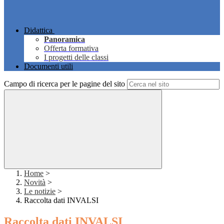
Didattica
Panoramica
Offerta formativa
I progetti delle classi
Documenti utili
Campo di ricerca per le pagine del sito
Home
>
Novità
>
Le notizie
>
Raccolta dati INVALSI
Raccolta dati INVALSI