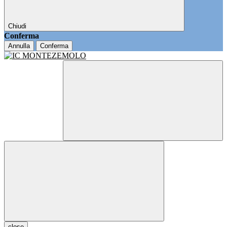
Chiudi
Conferma
Annulla
Conferma
close