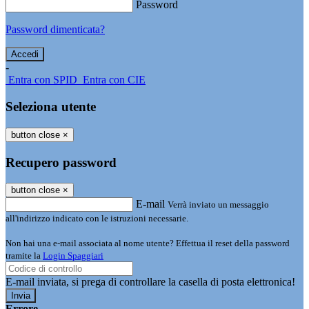
Password
Password dimenticata?
-
Entra con SPID
Entra con CIE
Seleziona utente
button close
×
Recupero password
button close
×
E-mail
Verrà inviato un messaggio
all'indirizzo indicato con le istruzioni necessarie.
Non hai una e-mail associata al nome utente? Effettua il reset della password
tramite la
Login Spaggiari
E-mail inviata, si prega di controllare la casella di posta elettronica!
Errore