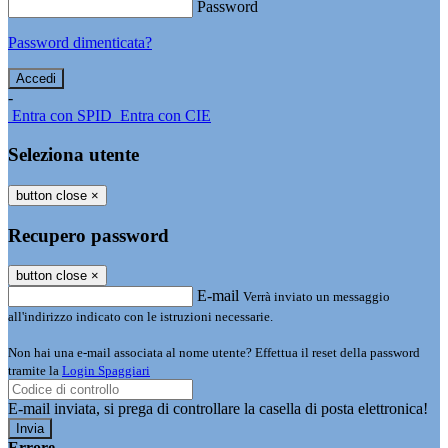
Password
Password dimenticata?
-
Entra con SPID
Entra con CIE
Seleziona utente
button close
×
Recupero password
button close
×
E-mail
Verrà inviato un messaggio
all'indirizzo indicato con le istruzioni necessarie.
Non hai una e-mail associata al nome utente? Effettua il reset della password
tramite la
Login Spaggiari
E-mail inviata, si prega di controllare la casella di posta elettronica!
Errore