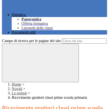
Didattica
Panoramica
Offerta formativa
I progetti delle classi
Documenti utili
Campo di ricerca per le pagine del sito
Home
>
Novità
>
Le notizie
>
Ricevimento genitori classi prime scuola primaria
Ricevimento genitori classi prime scuola