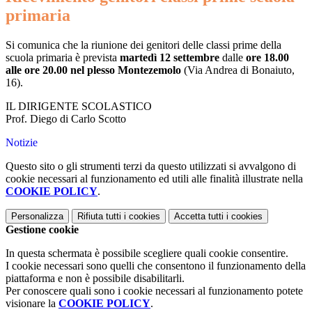
primaria
Si comunica che la riunione dei genitori delle classi prime della
scuola primaria è prevista
martedì 12 settembre
dalle
ore 18.00
alle ore 20.00 nel plesso Montezemolo
(Via Andrea di Bonaiuto,
16).
IL DIRIGENTE SCOLASTICO
Prof. Diego di Carlo Scotto
Notizie
Questo sito o gli strumenti terzi da questo utilizzati si avvalgono di
cookie necessari al funzionamento ed utili alle finalità illustrate nella
COOKIE POLICY
.
Personalizza
Rifiuta tutti
i cookies
Accetta tutti
i cookies
Gestione cookie
In questa schermata è possibile scegliere quali cookie consentire.
I cookie necessari sono quelli che consentono il funzionamento della
piattaforma e non è possibile disabilitarli.
Per conoscere quali sono i cookie necessari al funzionamento potete
visionare la
COOKIE POLICY
.