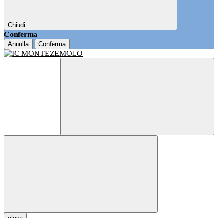
Chiudi
Conferma
Annulla
Conferma
close