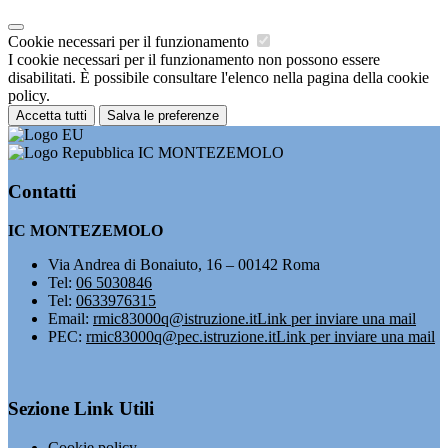
Cookie necessari per il funzionamento
I cookie necessari per il funzionamento non possono essere
disabilitati. È possibile consultare l'elenco nella pagina della cookie
policy.
Accetta tutti
Salva le preferenze
IC MONTEZEMOLO
Contatti
IC MONTEZEMOLO
Via Andrea di Bonaiuto, 16 – 00142 Roma
Tel:
06 5030846
Tel:
0633976315
Email:
rmic83000q@istruzione.it
Link per inviare una mail
PEC:
rmic83000q@pec.istruzione.it
Link per inviare una mail
Sezione Link Utili
Cookie policy