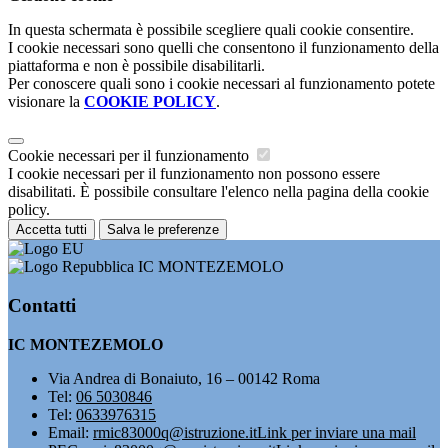
In questa schermata è possibile scegliere quali cookie consentire.
I cookie necessari sono quelli che consentono il funzionamento della
piattaforma e non è possibile disabilitarli.
Per conoscere quali sono i cookie necessari al funzionamento potete
visionare la
COOKIE POLICY
.
Cookie necessari per il funzionamento
I cookie necessari per il funzionamento non possono essere
disabilitati. È possibile consultare l'elenco nella pagina della cookie
policy.
Accetta tutti
Salva le preferenze
IC MONTEZEMOLO
Contatti
IC MONTEZEMOLO
Via Andrea di Bonaiuto, 16 – 00142 Roma
Tel:
06 5030846
Tel:
0633976315
Email:
rmic83000q@istruzione.it
Link per inviare una mail