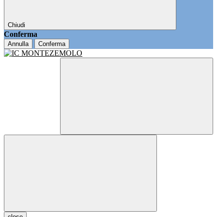
Chiudi
Conferma
Annulla
Conferma
close