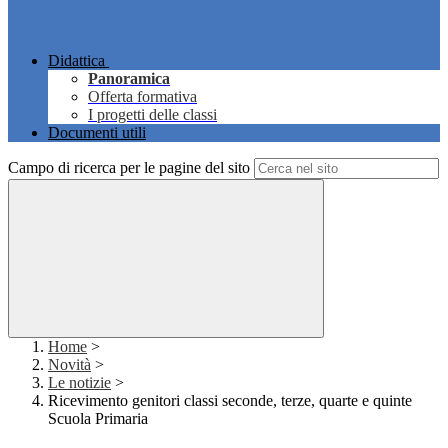
Didattica
Panoramica
Offerta formativa
I progetti delle classi
Documenti utili
Campo di ricerca per le pagine del sito
Home
>
Novità
>
Le notizie
>
Ricevimento genitori classi seconde, terze, quarte e quinte
Scuola Primaria