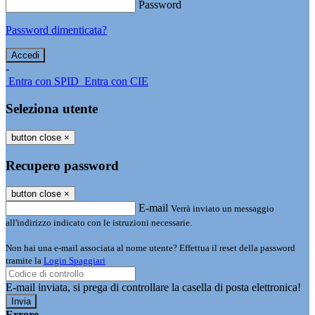
Password
Password dimenticata?
-
Entra con SPID
Entra con CIE
Seleziona utente
button close
×
Recupero password
button close
×
E-mail
Verrà inviato un messaggio
all'indirizzo indicato con le istruzioni necessarie.
Non hai una e-mail associata al nome utente? Effettua il reset della password
tramite la
Login Spaggiari
E-mail inviata, si prega di controllare la casella di posta elettronica!
Errore