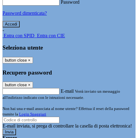
Password
Password dimenticata?
-
Entra con SPID
Entra con CIE
Seleziona utente
button close
×
Recupero password
button close
×
E-mail
Verrà inviato un messaggio
all'indirizzo indicato con le istruzioni necessarie.
Non hai una e-mail associata al nome utente? Effettua il reset della password
tramite la
Login Spaggiari
E-mail inviata, si prega di controllare la casella di posta elettronica!
Errore