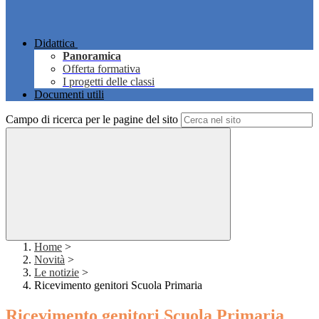
Didattica
Panoramica
Offerta formativa
I progetti delle classi
Documenti utili
Campo di ricerca per le pagine del sito
Home
>
Novità
>
Le notizie
>
Ricevimento genitori Scuola Primaria
Ricevimento genitori Scuola Primaria