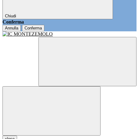
Chiudi
Conferma
Annulla
Conferma
close