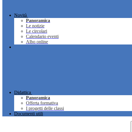
Novità
Panoramica
Le notizie
Le circolari
Calendario eventi
Albo online
Didattica
Panoramica
Offerta formativa
I progetti delle classi
Documenti utili