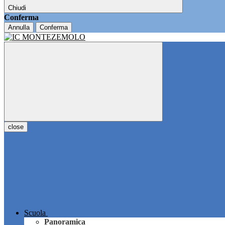
Chiudi
Conferma
Annulla
Conferma
close
Scuola
Panoramica