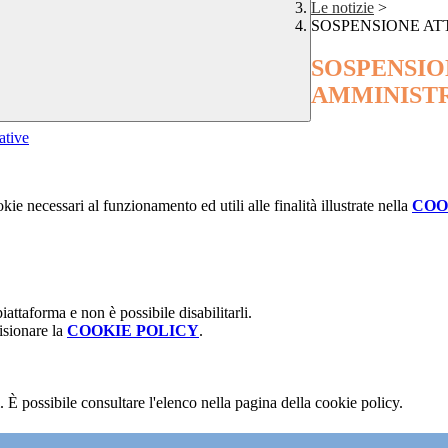
Le notizie
>
SOSPENSIONE ATT
SOSPENSIO
AMMINIST
ative
kie necessari al funzionamento ed utili alle finalità illustrate nella
COO
attaforma e non è possibile disabilitarli.
isionare la
COOKIE POLICY
.
 È possibile consultare l'elenco nella pagina della cookie policy.