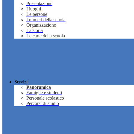
Presentazione
I luoghi
Le persone
I numeri della scuola
Organizzazione
La storia
Le carte della scuola
Servizi
Panoramica
Famiglie e studenti
Personale scolastico
Percorsi di studio