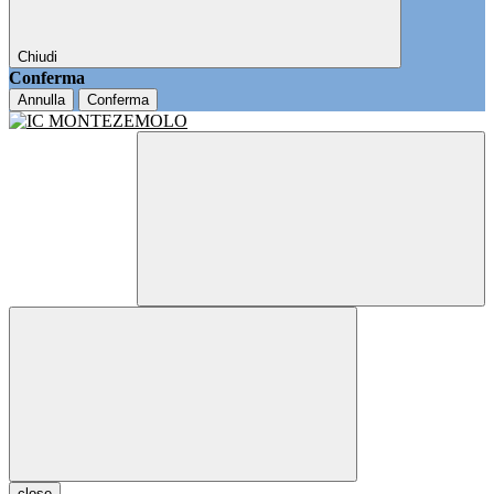
Chiudi
Conferma
Annulla
Conferma
close