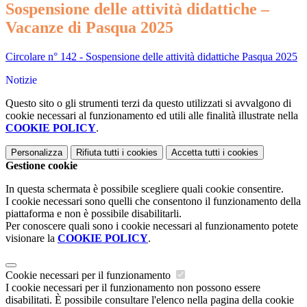
Sospensione delle attività didattiche –
Vacanze di Pasqua 2025
Circolare n° 142 - Sospensione delle attività didattiche Pasqua 2025
Notizie
Questo sito o gli strumenti terzi da questo utilizzati si avvalgono di
cookie necessari al funzionamento ed utili alle finalità illustrate nella
COOKIE POLICY
.
Personalizza
Rifiuta tutti
i cookies
Accetta tutti
i cookies
Gestione cookie
In questa schermata è possibile scegliere quali cookie consentire.
I cookie necessari sono quelli che consentono il funzionamento della
piattaforma e non è possibile disabilitarli.
Per conoscere quali sono i cookie necessari al funzionamento potete
visionare la
COOKIE POLICY
.
Cookie necessari per il funzionamento
I cookie necessari per il funzionamento non possono essere
disabilitati. È possibile consultare l'elenco nella pagina della cookie