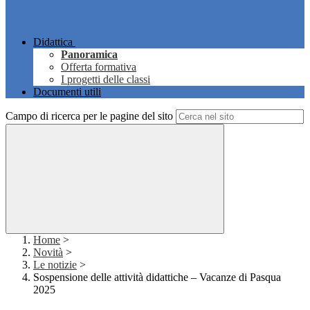
Didattica
Panoramica
Offerta formativa
I progetti delle classi
Documenti utili
Campo di ricerca per le pagine del sito
Home
>
Novità
>
Le notizie
>
Sospensione delle attività didattiche – Vacanze di Pasqua
2025