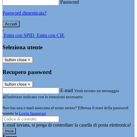
Password
Password dimenticata?
-
Entra con SPID
Entra con CIE
Seleziona utente
button close
×
Recupero password
button close
×
E-mail
Verrà inviato un messaggio
all'indirizzo indicato con le istruzioni necessarie.
Non hai una e-mail associata al nome utente? Effettua il reset della password
tramite la
Login Spaggiari
E-mail inviata, si prega di controllare la casella di posta elettronica!
Errore