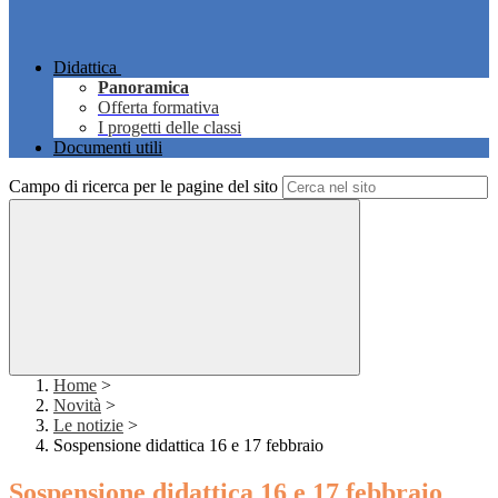
Didattica
Panoramica
Offerta formativa
I progetti delle classi
Documenti utili
Campo di ricerca per le pagine del sito
Home
>
Novità
>
Le notizie
>
Sospensione didattica 16 e 17 febbraio
Sospensione didattica 16 e 17 febbraio