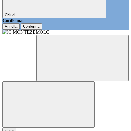
Chiudi
Conferma
Annulla
Conferma
close