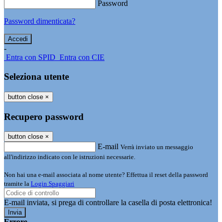
Password
Password dimenticata?
-
Entra con SPID
Entra con CIE
Seleziona utente
button close
×
Recupero password
button close
×
E-mail
Verrà inviato un messaggio
all'indirizzo indicato con le istruzioni necessarie.
Non hai una e-mail associata al nome utente? Effettua il reset della password
tramite la
Login Spaggiari
E-mail inviata, si prega di controllare la casella di posta elettronica!
Errore