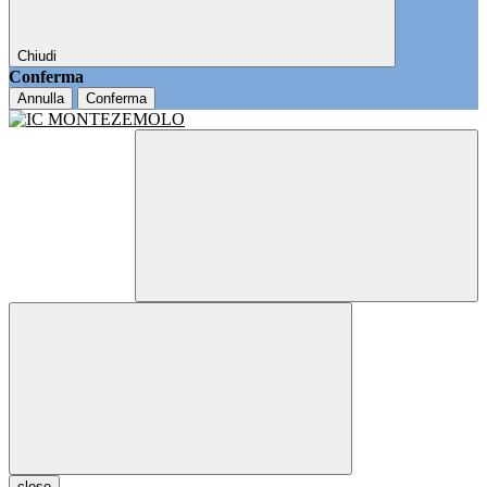
Chiudi
Conferma
Annulla
Conferma
close