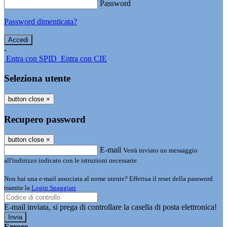
Password
Password dimenticata?
-
Entra con SPID
Entra con CIE
Seleziona utente
button close
×
Recupero password
button close
×
E-mail
Verrà inviato un messaggio
all'indirizzo indicato con le istruzioni necessarie.
Non hai una e-mail associata al nome utente? Effettua il reset della password
tramite la
Login Spaggiari
E-mail inviata, si prega di controllare la casella di posta elettronica!
Errore