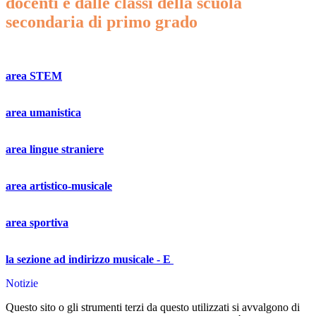
docenti e dalle classi della scuola
secondaria di primo grado
area STEM
​area umanistica
​area lingue straniere
area artistico-musicale
​area sportiva
​la sezione ad indirizzo musicale - E
Notizie
Questo sito o gli strumenti terzi da questo utilizzati si avvalgono di