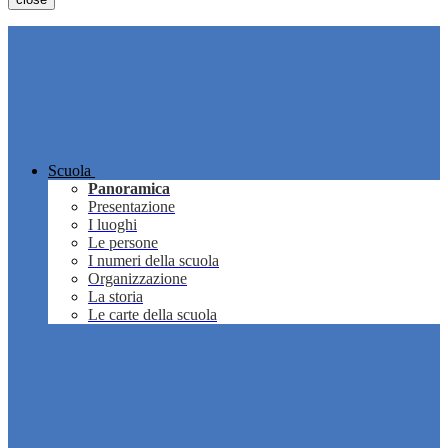
Scuola
Panoramica
Presentazione
I luoghi
Le persone
I numeri della scuola
Organizzazione
La storia
Le carte della scuola