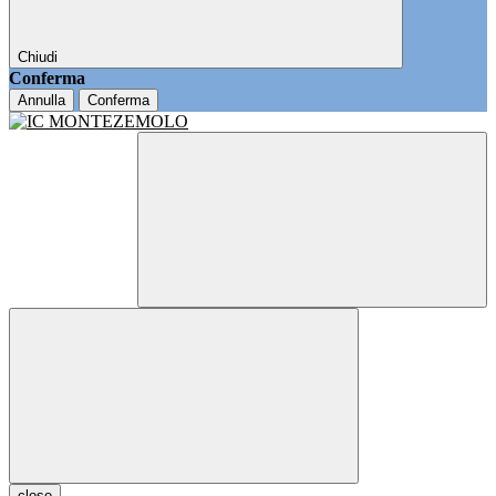
Chiudi
Conferma
Annulla
Conferma
close