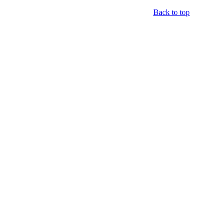
Back to top