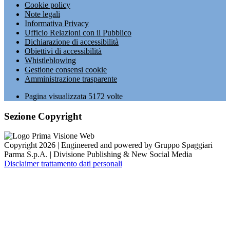
Cookie policy
Note legali
Informativa Privacy
Ufficio Relazioni con il Pubblico
Dichiarazione di accessibilità
Obiettivi di accessibilità
Whistleblowing
Gestione consensi cookie
Amministrazione trasparente
Pagina visualizzata
5172
volte
Sezione Copyright
Copyright 2026 | Engineered and powered by Gruppo Spaggiari
Parma S.p.A. | Divisione Publishing & New Social Media
Disclaimer trattamento dati personali