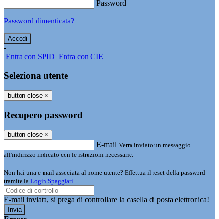
Password
Password dimenticata?
-
Entra con SPID
Entra con CIE
Seleziona utente
button close
×
Recupero password
button close
×
E-mail
Verrà inviato un messaggio
all'indirizzo indicato con le istruzioni necessarie.
Non hai una e-mail associata al nome utente? Effettua il reset della password
tramite la
Login Spaggiari
E-mail inviata, si prega di controllare la casella di posta elettronica!
Errore