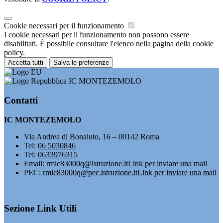
Cookie necessari per il funzionamento
I cookie necessari per il funzionamento non possono essere
disabilitati. È possibile consultare l'elenco nella pagina della cookie
policy.
Accetta tutti
Salva le preferenze
IC MONTEZEMOLO
Contatti
IC MONTEZEMOLO
Via Andrea di Bonaiuto, 16 – 00142 Roma
Tel:
06 5030846
Tel:
0633976315
Email:
rmic83000q@istruzione.it
Link per inviare una mail
PEC:
rmic83000q@pec.istruzione.it
Link per inviare una mail
Sezione Link Utili