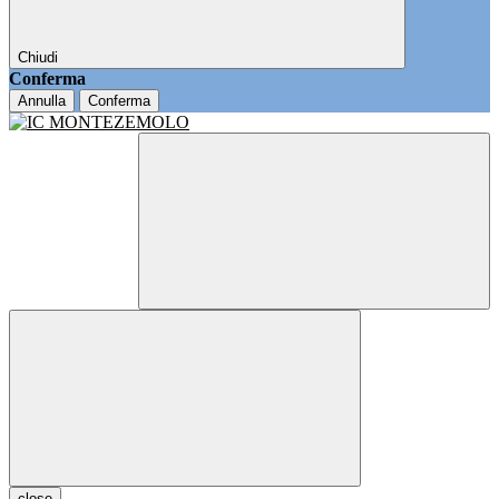
Chiudi
Conferma
Annulla
Conferma
close