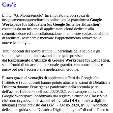
Cos'è
L’ I.C. "G. Montezemolo" ha ampliato i propri spazi di
insegnamento/apprendimento online con la piattaforma
Google
Workspace for Education
(ex
Google Suite for Education)
,
costituita da un insieme di applicazioni cloud dedicate alla
comunicazione ed alla collaborazione in ambiente scolastico al fine
di facilitare, sostenere e motivare l’apprendimento attraverso le
nuove tecnologie.
Tutti i docenti del nostro Istituto, il personale della scuola e gli
studenti, secondo le indicazioni e le regole previste
dal
Regolamento d’utilizzo di Google Workspace for Education
,
sono forniti di un account personale gratuito, con nome utente e
password per l’accesso alle applicazioni Google.
È stato grazie al ventaglio di applicativi offerti da Google che
l’Istituto e i suoi docenti hanno potuto attuare le azioni di Didattica a
Distanza durante l’emergenza pandemica nella seconda parte
dell’a.s. 2019/2020 e nell’a.s. 2020/2021 ed è sempre attraverso
Google Workspace, coadiuvato dal registro elettronico ClasseViva,
che sono organizzate le azioni relative alla DDI (didattica digitale
integrata) come previsto dal D.M. 7 agosto 2020, n° 89 “Adozione
delle linee guida sulla Didattica Digitale Integrata” di cui al Decreto