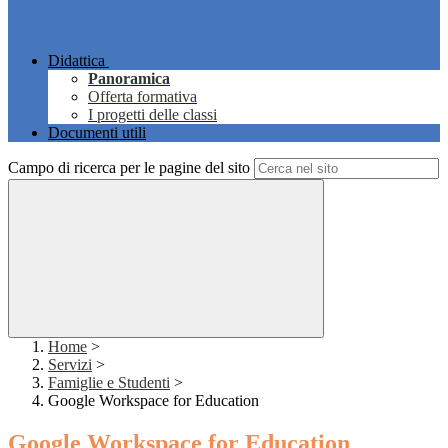
Didattica
Panoramica
Offerta formativa
I progetti delle classi
Documenti utili
Campo di ricerca per le pagine del sito
Home
>
Servizi
>
Famiglie e Studenti
>
Google Workspace for Education
Google Workspace for Education