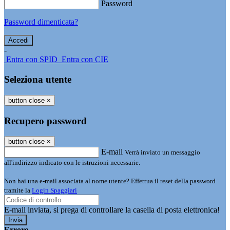
Password
Password dimenticata?
-
Entra con SPID
Entra con CIE
Seleziona utente
button close
×
Recupero password
button close
×
E-mail
Verrà inviato un messaggio
all'indirizzo indicato con le istruzioni necessarie.
Non hai una e-mail associata al nome utente? Effettua il reset della password
tramite la
Login Spaggiari
E-mail inviata, si prega di controllare la casella di posta elettronica!
Errore