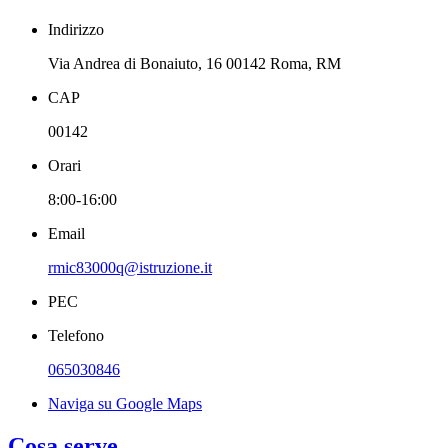
Indirizzo
Via Andrea di Bonaiuto, 16 00142 Roma, RM
CAP
00142
Orari
8:00-16:00
Email
rmic83000q@istruzione.it
PEC
Telefono
065030846
Naviga su Google Maps
Cosa serve