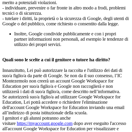
merito a potenziali violazioni.
- individuare, prevenire o far fronte in altro modo a frodi, problemi
tecnici o di sicurezza.
- tutelare i diritti, la proprietà o la sicurezza di Google, degli utenti di
Google o del pubblico, come richiesto o consentito dalla legge.
Inoltre, Google condivide pubblicamente e con i propri
partner informazioni non personali, ad esempio le tendenze di
utilizzo dei propri servizi.
Quali sono le scelte a cui il genitore o tutore ha diritto?
Innanzitutto, Lei può autorizzare la raccolta e l'utilizzo dei dati di
suo/a figlio/a da parte di Google. Se non da il suo consenso, l’IC
Montezemolo non creerà un account Google Workspace for
Education per suo/a figlio/a e Google non raccoglierà e non
utilizzerà i dati di suo/a figlio/a, come descritto nell’informativa.
Se autorizzerà suo/a figlio/a ad utilizzare Google Workspace for
Education, Lei potrà accedere o richiedere l'eliminazione
dell'account Google Workspace for Education inviando una email
all’indirizzo di posta istituzionale della scuola.
I genitori e gli alunni potranno anche
visitare
https://myaccount.google.com
dopo aver eseguito l'accesso
all'account Google Workspace for Education per visualizzare e