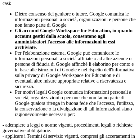
casi:
Dietro consenso del genitore o tutore, Google comunica le
informazioni personali a società, organizzazioni e persone che
non fanno parte di Google.
Gli account Google Workspace for Education, in quanto
account gestiti dalla scuola, consentono agli
amministratori l'accesso alle informazioni in essi
archiviate
.
Per l'elaborazione esterna, Google può comunicare le
informazioni personali a società affiliate o ad altre aziende o
persone di fiducia di Google affinché li elaborino per conto e
in base alle istruzioni di Google e nel rispetto dell'informativa
sulla privacy di Google Workspace for Education e di
eventuali altre misure appropriate relative a riservatezza e
sicurezza.
Per motivi legali Google comunica informazioni personali a
società, organizzazioni o persone che non fanno parte di
Google qualora ritenga in buona fede che l'accesso, l'utilizzo,
la conservazione o la divulgazione di tali informazioni siano
ragionevolmente necessari per:
- adempiere a leggi o norme vigenti, procedimenti legali o richieste
governative obbligatorie.
- applicare i Termini di servizio vigenti, compresi gli accertamenti in