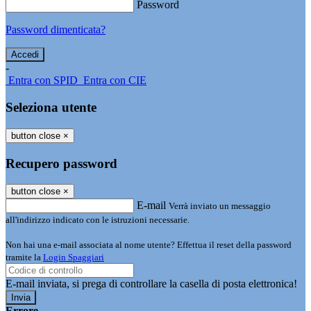
Password
Password dimenticata?
-
Entra con SPID
Entra con CIE
Seleziona utente
button close
×
Recupero password
button close
×
E-mail
Verrà inviato un messaggio
all'indirizzo indicato con le istruzioni necessarie.
Non hai una e-mail associata al nome utente? Effettua il reset della password
tramite la
Login Spaggiari
E-mail inviata, si prega di controllare la casella di posta elettronica!
Errore