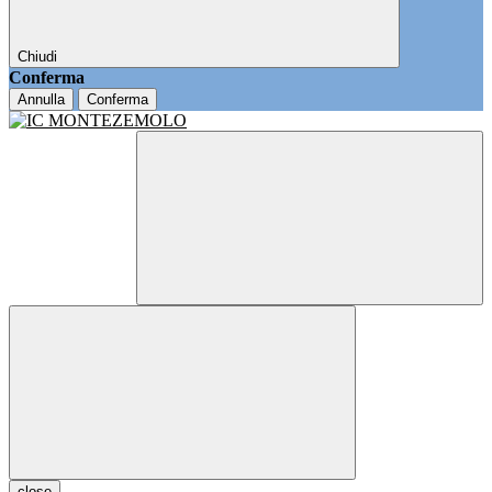
Chiudi
Conferma
Annulla
Conferma
close