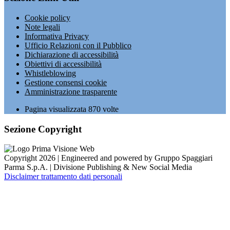
Cookie policy
Note legali
Informativa Privacy
Ufficio Relazioni con il Pubblico
Dichiarazione di accessibilità
Obiettivi di accessibilità
Whistleblowing
Gestione consensi cookie
Amministrazione trasparente
Pagina visualizzata
870
volte
Sezione Copyright
Copyright 2026 | Engineered and powered by Gruppo Spaggiari
Parma S.p.A. | Divisione Publishing & New Social Media
Disclaimer trattamento dati personali