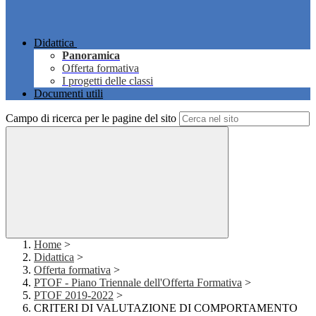
Didattica
Panoramica
Offerta formativa
I progetti delle classi
Documenti utili
Campo di ricerca per le pagine del sito
Home
>
Didattica
>
Offerta formativa
>
PTOF - Piano Triennale dell'Offerta Formativa
>
PTOF 2019-2022
>
CRITERI DI VALUTAZIONE DI COMPORTAMENTO