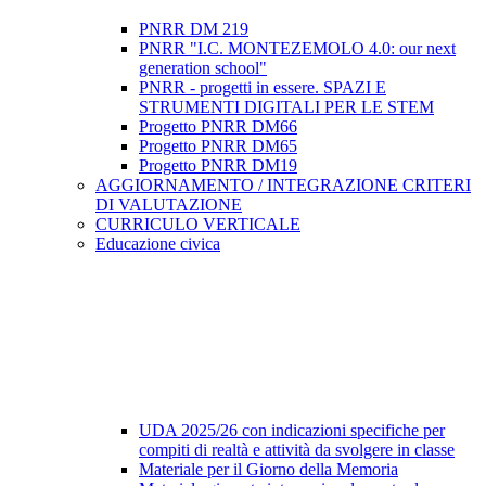
PNRR DM 219
PNRR "I.C. MONTEZEMOLO 4.0: our next
generation school"
PNRR - progetti in essere. SPAZI E
STRUMENTI DIGITALI PER LE STEM
Progetto PNRR DM66
Progetto PNRR DM65
Progetto PNRR DM19
AGGIORNAMENTO / INTEGRAZIONE CRITERI
DI VALUTAZIONE
CURRICULO VERTICALE
Educazione civica
UDA 2025/26 con indicazioni specifiche per
compiti di realtà e attività da svolgere in classe
Materiale per il Giorno della Memoria