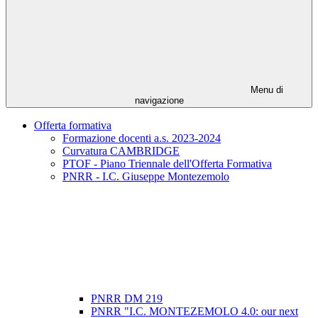
Menu di
navigazione
Offerta formativa
Formazione docenti a.s. 2023-2024
Curvatura CAMBRIDGE
PTOF - Piano Triennale dell'Offerta Formativa
PNRR - I.C. Giuseppe Montezemolo
PNRR DM 219
PNRR "I.C. MONTEZEMOLO 4.0: our next