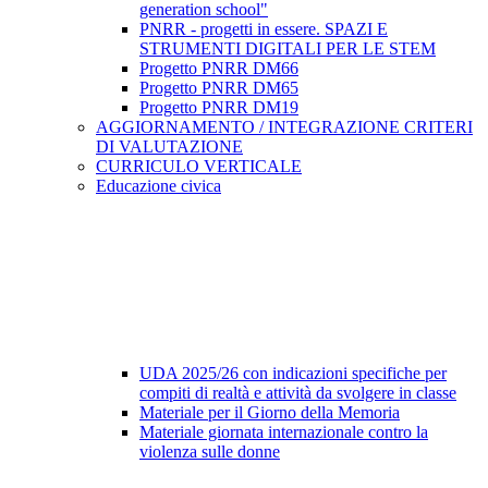
generation school"
PNRR - progetti in essere. SPAZI E
STRUMENTI DIGITALI PER LE STEM
Progetto PNRR DM66
Progetto PNRR DM65
Progetto PNRR DM19
AGGIORNAMENTO / INTEGRAZIONE CRITERI
DI VALUTAZIONE
CURRICULO VERTICALE
Educazione civica
UDA 2025/26 con indicazioni specifiche per
compiti di realtà e attività da svolgere in classe
Materiale per il Giorno della Memoria
Materiale giornata internazionale contro la
violenza sulle donne