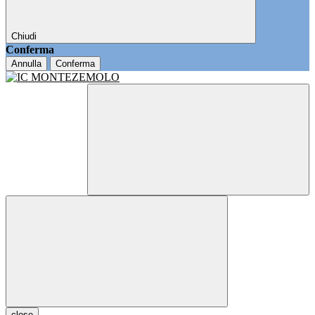
Chiudi
Conferma
Annulla
Conferma
close