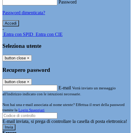
Password
Password dimenticata?
-
Entra con SPID
Entra con CIE
Seleziona utente
button close
×
Recupero password
button close
×
E-mail
Verrà inviato un messaggio
all'indirizzo indicato con le istruzioni necessarie.
Non hai una e-mail associata al nome utente? Effettua il reset della password
tramite la
Login Spaggiari
E-mail inviata, si prega di controllare la casella di posta elettronica!
Errore