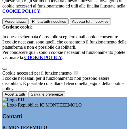
Questo sito o gli strumenti terzi da questo utilizzati si avvalgono di
cookie necessari al funzionamento ed utili alle finalità illustrate nella
COOKIE POLICY
.
Personalizza
Rifiuta tutti
i cookies
Accetta tutti
i cookies
Gestione cookie
In questa schermata è possibile scegliere quali cookie consentire.
I cookie necessari sono quelli che consentono il funzionamento della
piattaforma e non è possibile disabilitarli.
Per conoscere quali sono i cookie necessari al funzionamento potete
visionare la
COOKIE POLICY
.
Cookie necessari per il funzionamento
I cookie necessari per il funzionamento non possono essere
disabilitati. È possibile consultare l'elenco nella pagina della cookie
policy.
Accetta tutti
Salva le preferenze
IC MONTEZEMOLO
Contatti
IC MONTEZEMOLO