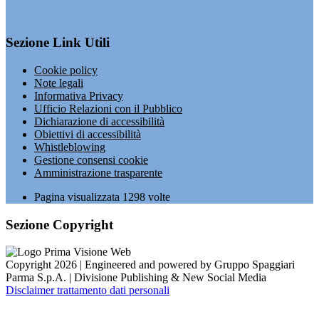
Sezione Link Utili
Cookie policy
Note legali
Informativa Privacy
Ufficio Relazioni con il Pubblico
Dichiarazione di accessibilità
Obiettivi di accessibilità
Whistleblowing
Gestione consensi cookie
Amministrazione trasparente
Pagina visualizzata
1298
volte
Sezione Copyright
Copyright 2026 | Engineered and powered by Gruppo Spaggiari
Parma S.p.A. | Divisione Publishing & New Social Media
Disclaimer trattamento dati personali