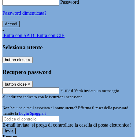
Password
Password dimenticata?
-
Entra con SPID
Entra con CIE
Seleziona utente
button close
×
Recupero password
button close
×
E-mail
Verrà inviato un messaggio
all'indirizzo indicato con le istruzioni necessarie.
Non hai una e-mail associata al nome utente? Effettua il reset della password
tramite la
Login Spaggiari
E-mail inviata, si prega di controllare la casella di posta elettronica!
Errore