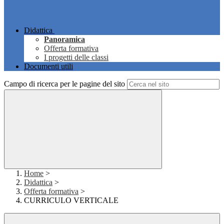
Didattica
Panoramica
Offerta formativa
I progetti delle classi
Documenti utili
Campo di ricerca per le pagine del sito
Home
>
Didattica
>
Offerta formativa
>
CURRICULO VERTICALE