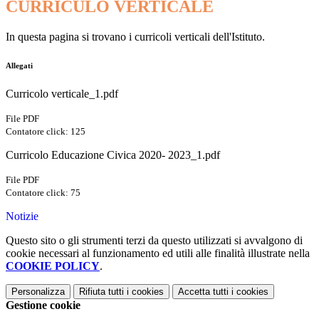
CURRICULO VERTICALE
In questa pagina si trovano i curricoli verticali dell'Istituto.
Allegati
Curricolo verticale_1.pdf
File PDF
Contatore click: 125
Curricolo Educazione Civica 2020- 2023_1.pdf
File PDF
Contatore click: 75
Notizie
Questo sito o gli strumenti terzi da questo utilizzati si avvalgono di
cookie necessari al funzionamento ed utili alle finalità illustrate nella
COOKIE POLICY
.
Personalizza
Rifiuta tutti
i cookies
Accetta tutti
i cookies
Gestione cookie