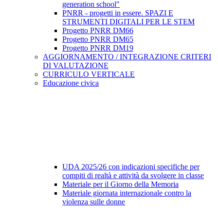
generation school"
PNRR - progetti in essere. SPAZI E
STRUMENTI DIGITALI PER LE STEM
Progetto PNRR DM66
Progetto PNRR DM65
Progetto PNRR DM19
AGGIORNAMENTO / INTEGRAZIONE CRITERI
DI VALUTAZIONE
CURRICULO VERTICALE
Educazione civica
UDA 2025/26 con indicazioni specifiche per
compiti di realtà e attività da svolgere in classe
Materiale per il Giorno della Memoria
Materiale giornata internazionale contro la
violenza sulle donne