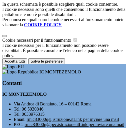
In questa schermata è possibile scegliere quali cookie consentire.
I cookie necessari sono quelli che consentono il funzionamento della
piattaforma e non è possibile disabilitarli.
Per conoscere quali sono i cookie necessari al funzionamento potete
visionare la
COOKIE POLICY
.
Cookie necessari per il funzionamento
I cookie necessari per il funzionamento non possono essere
disabilitati. È possibile consultare l'elenco nella pagina della cookie
policy.
Accetta tutti
Salva le preferenze
IC MONTEZEMOLO
Contatti
IC MONTEZEMOLO
Via Andrea di Bonaiuto, 16 – 00142 Roma
Tel:
06 5030846
Tel:
0633976315
Email:
rmic83000q@istruzione.it
Link per inviare una mail
PEC:
rmic83000q@pec.istruzione.it
Link per inviare una mail