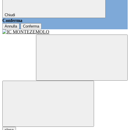
Chiudi
Conferma
Annulla
Conferma
close