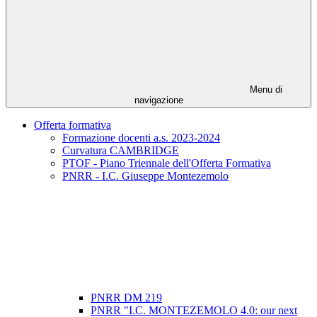
Menu di
navigazione
Offerta formativa
Formazione docenti a.s. 2023-2024
Curvatura CAMBRIDGE
PTOF - Piano Triennale dell'Offerta Formativa
PNRR - I.C. Giuseppe Montezemolo
PNRR DM 219
PNRR "I.C. MONTEZEMOLO 4.0: our next