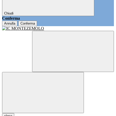
Chiudi
Conferma
Annulla
Conferma
close