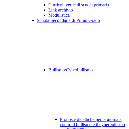
Curricoli verticali scuola primaria
Link archivio
Modulistica
Scuola Secondaria di Primo Grado
Bullismo/Cyberbullismo
Proposte didattiche per la giornata
contro il bullismo e il cyberbullismo