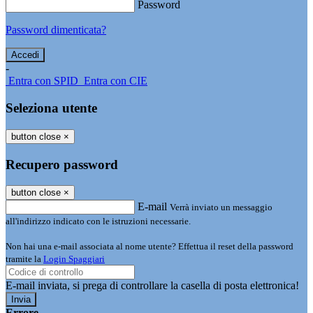
Password
Password dimenticata?
-
Entra con SPID
Entra con CIE
Seleziona utente
button close
×
Recupero password
button close
×
E-mail
Verrà inviato un messaggio
all'indirizzo indicato con le istruzioni necessarie.
Non hai una e-mail associata al nome utente? Effettua il reset della password
tramite la
Login Spaggiari
E-mail inviata, si prega di controllare la casella di posta elettronica!
Errore