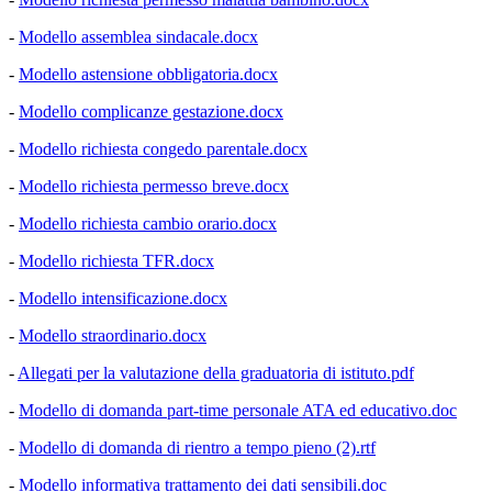
-
Modello assemblea sindacale.docx
-
Modello astensione obbligatoria.docx
-
Modello complicanze gestazione.docx
-
Modello richiesta congedo parentale.docx
-
Modello richiesta permesso breve.docx
-
Modello richiesta cambio orario.docx
-
Modello richiesta TFR.docx
-
Modello intensificazione.docx
-
Modello straordinario.docx
-
Allegati per la valutazione della graduatoria di istituto.pdf
-
Modello di domanda part-time personale ATA ed educativo.doc
-
Modello di domanda di rientro a tempo pieno (2).rtf
-
Modello informativa trattamento dei dati sensibili.doc