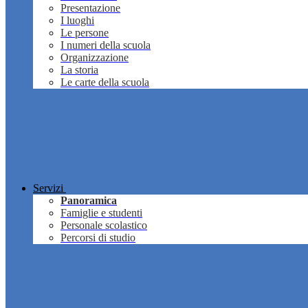
Presentazione
I luoghi
Le persone
I numeri della scuola
Organizzazione
La storia
Le carte della scuola
Servizi
Panoramica
Famiglie e studenti
Personale scolastico
Percorsi di studio