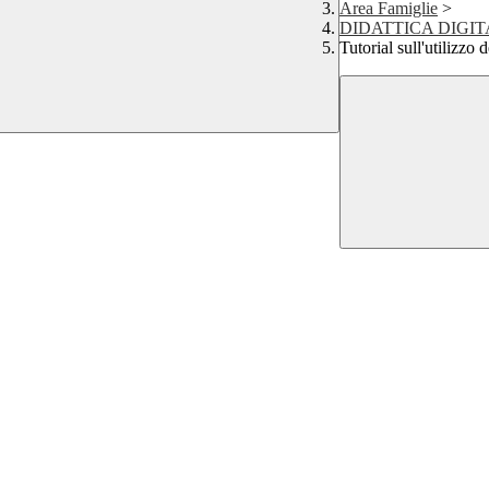
Area Famiglie
>
​DIDATTICA DIGI
Tutorial sull'utilizzo