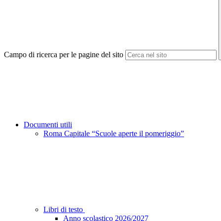
Campo di ricerca per le pagine del sito
Documenti utili
Roma Capitale “Scuole aperte il pomeriggio”
Libri di testo
Anno scolastico 2026/2027