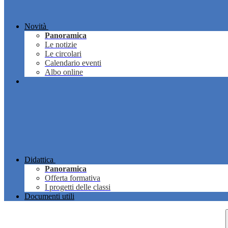
Novità
Panoramica
Le notizie
Le circolari
Calendario eventi
Albo online
Didattica
Panoramica
Offerta formativa
I progetti delle classi
Documenti utili