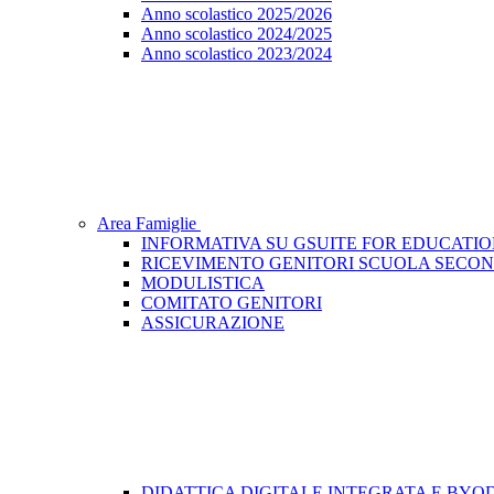
Anno scolastico 2025/2026
Anno scolastico 2024/2025
Anno scolastico 2023/2024
Area Famiglie
INFORMATIVA SU GSUITE FOR EDUCATI
RICEVIMENTO GENITORI SCUOLA SECO
MODULISTICA
COMITATO GENITORI
ASSICURAZIONE
​DIDATTICA DIGITALE INTEGRATA E BYO