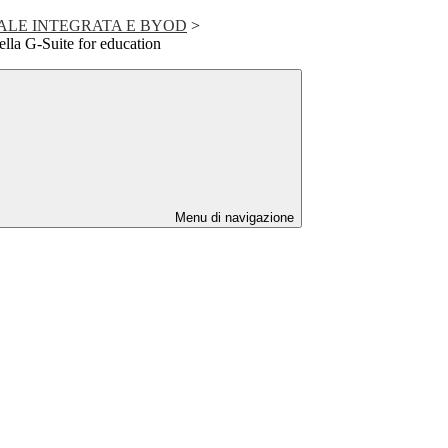
TALE INTEGRATA E BYOD
>
 della G-Suite for education
Menu di navigazione