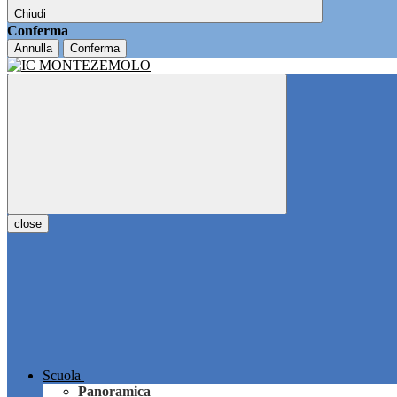
Chiudi
Conferma
Annulla
Conferma
close
Scuola
Panoramica