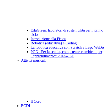
EduGreen: laboratori di sostenibilità per il primo
ciclo
Introduzione alla Fisica
Robotica (educativa) e Coding
La robotica educativa con Scratch e Lego WeDo
PON “Per la scuola, competenze e ambienti per
l’apprendimento” 2014-2020
Attività musicali
Il Coro
ECDL