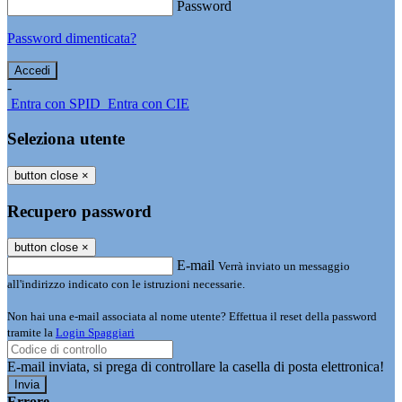
Password
Password dimenticata?
-
Entra con SPID
Entra con CIE
Seleziona utente
button close
×
Recupero password
button close
×
E-mail
Verrà inviato un messaggio
all'indirizzo indicato con le istruzioni necessarie.
Non hai una e-mail associata al nome utente? Effettua il reset della password
tramite la
Login Spaggiari
E-mail inviata, si prega di controllare la casella di posta elettronica!
Errore