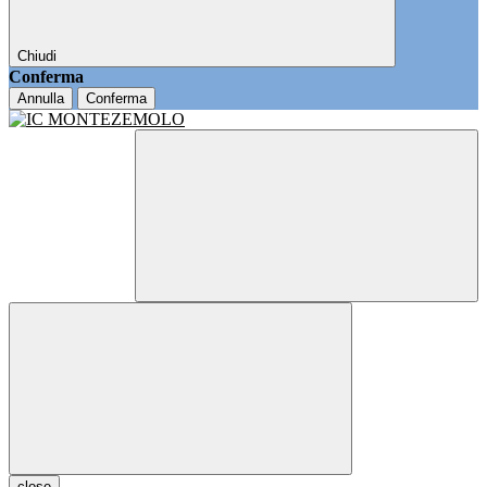
Chiudi
Conferma
Annulla
Conferma
close