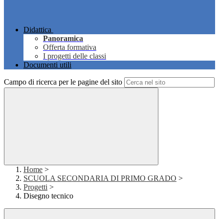
Didattica
Panoramica
Offerta formativa
I progetti delle classi
Documenti utili
Campo di ricerca per le pagine del sito
Home
>
SCUOLA SECONDARIA DI PRIMO GRADO
>
Progetti
>
Disegno tecnico