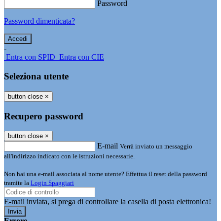
Password
Password dimenticata?
-
Entra con SPID
Entra con CIE
Seleziona utente
button close
×
Recupero password
button close
×
E-mail
Verrà inviato un messaggio
all'indirizzo indicato con le istruzioni necessarie.
Non hai una e-mail associata al nome utente? Effettua il reset della password
tramite la
Login Spaggiari
E-mail inviata, si prega di controllare la casella di posta elettronica!
Errore