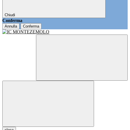
Chiudi
Conferma
Annulla
Conferma
close