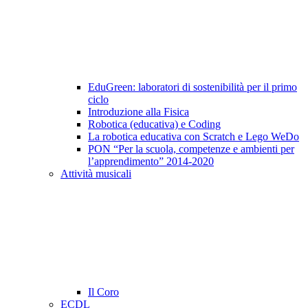
EduGreen: laboratori di sostenibilità per il primo
ciclo
Introduzione alla Fisica
Robotica (educativa) e Coding
La robotica educativa con Scratch e Lego WeDo
PON “Per la scuola, competenze e ambienti per
l’apprendimento” 2014-2020
Attività musicali
Il Coro
ECDL