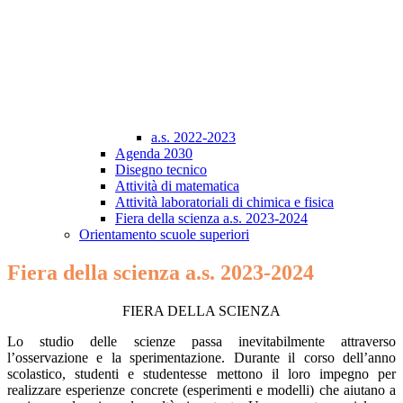
a.s. 2022-2023
Agenda 2030
Disegno tecnico
Attività di matematica
Attività laboratoriali di chimica e fisica
Fiera della scienza a.s. 2023-2024
Orientamento scuole superiori
Fiera della scienza a.s. 2023-2024
FIERA DELLA SCIENZA
Lo studio delle scienze passa inevitabilmente attraverso
l’osservazione e la sperimentazione. Durante il corso dell’anno
scolastico, studenti e studentesse mettono il loro impegno per
realizzare esperienze concrete (esperimenti e modelli) che aiutano a