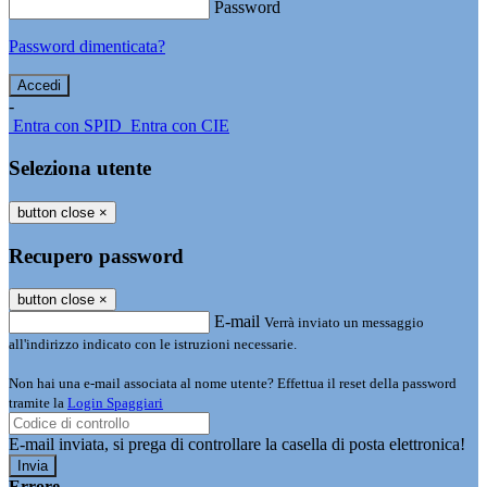
Password
Password dimenticata?
-
Entra con SPID
Entra con CIE
Seleziona utente
button close
×
Recupero password
button close
×
E-mail
Verrà inviato un messaggio
all'indirizzo indicato con le istruzioni necessarie.
Non hai una e-mail associata al nome utente? Effettua il reset della password
tramite la
Login Spaggiari
E-mail inviata, si prega di controllare la casella di posta elettronica!
Errore