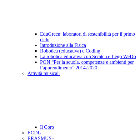
EduGreen: laboratori di sostenibilità per il primo
ciclo
Introduzione alla Fisica
Robotica (educativa) e Coding
La robotica educativa con Scratch e Lego WeDo
PON “Per la scuola, competenze e ambienti per
l’apprendimento” 2014-2020
Attività musicali
Il Coro
ECDL
ERASMUS+