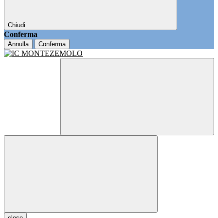
Chiudi
Conferma
Annulla
Conferma
close