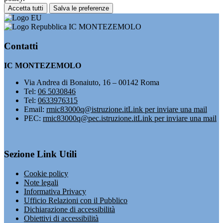
Accetta tutti
Salva le preferenze
IC MONTEZEMOLO
Contatti
IC MONTEZEMOLO
Via Andrea di Bonaiuto, 16 – 00142 Roma
Tel:
06 5030846
Tel:
0633976315
Email:
rmic83000q@istruzione.it
Link per inviare una mail
PEC:
rmic83000q@pec.istruzione.it
Link per inviare una mail
Sezione Link Utili
Cookie policy
Note legali
Informativa Privacy
Ufficio Relazioni con il Pubblico
Dichiarazione di accessibilità
Obiettivi di accessibilità