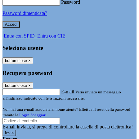
Password
Password dimenticata?
-
Entra con SPID
Entra con CIE
Seleziona utente
button close
×
Recupero password
button close
×
E-mail
Verrà inviato un messaggio
all'indirizzo indicato con le istruzioni necessarie.
Non hai una e-mail associata al nome utente? Effettua il reset della password
tramite la
Login Spaggiari
E-mail inviata, si prega di controllare la casella di posta elettronica!
Errore