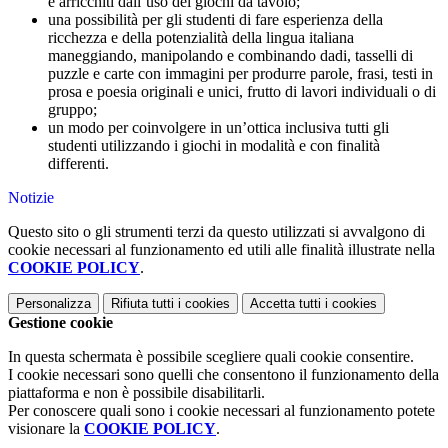
e arricchiti dall’uso dei giochi da tavolo;
una possibilità per gli studenti di fare esperienza della
ricchezza e della potenzialità della lingua italiana
maneggiando, manipolando e combinando dadi, tasselli di
puzzle e carte con immagini per produrre parole, frasi, testi in
prosa e poesia originali e unici, frutto di lavori individuali o di
gruppo;
un modo per coinvolgere in un’ottica inclusiva tutti gli
studenti utilizzando i giochi in modalità e con finalità
differenti.
Notizie
Questo sito o gli strumenti terzi da questo utilizzati si avvalgono di
cookie necessari al funzionamento ed utili alle finalità illustrate nella
COOKIE POLICY
.
Personalizza
Rifiuta tutti
i cookies
Accetta tutti
i cookies
Gestione cookie
In questa schermata è possibile scegliere quali cookie consentire.
I cookie necessari sono quelli che consentono il funzionamento della
piattaforma e non è possibile disabilitarli.
Per conoscere quali sono i cookie necessari al funzionamento potete
visionare la
COOKIE POLICY
.