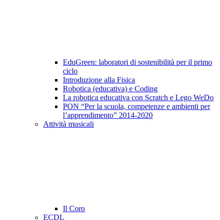
EduGreen: laboratori di sostenibilità per il primo
ciclo
Introduzione alla Fisica
Robotica (educativa) e Coding
La robotica educativa con Scratch e Lego WeDo
PON “Per la scuola, competenze e ambienti per
l’apprendimento” 2014-2020
Attività musicali
Il Coro
ECDL