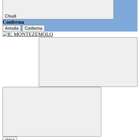
Chiudi
Conferma
Annulla
Conferma
close