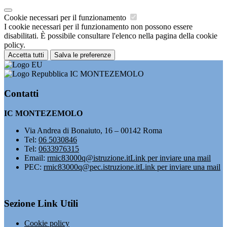
Cookie necessari per il funzionamento
I cookie necessari per il funzionamento non possono essere
disabilitati. È possibile consultare l'elenco nella pagina della cookie
policy.
Accetta tutti
Salva le preferenze
IC MONTEZEMOLO
Contatti
IC MONTEZEMOLO
Via Andrea di Bonaiuto, 16 – 00142 Roma
Tel:
06 5030846
Tel:
0633976315
Email:
rmic83000q@istruzione.it
Link per inviare una mail
PEC:
rmic83000q@pec.istruzione.it
Link per inviare una mail
Sezione Link Utili
Cookie policy