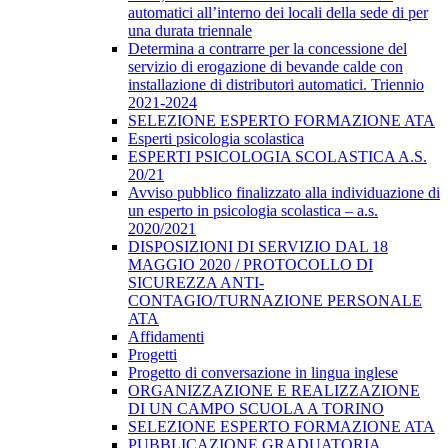
automatici all’interno dei locali della sede di per
una durata triennale
Determina a contrarre per la concessione del
servizio di erogazione di bevande calde con
installazione di distributori automatici. Triennio
2021-2024
SELEZIONE ESPERTO FORMAZIONE ATA
Esperti psicologia scolastica
ESPERTI PSICOLOGIA SCOLASTICA A.S.
20/21
Avviso pubblico finalizzato alla individuazione di
un esperto in psicologia scolastica – a.s.
2020/2021
DISPOSIZIONI DI SERVIZIO DAL 18
MAGGIO 2020 / PROTOCOLLO DI
SICUREZZA ANTI-
CONTAGIO/TURNAZIONE PERSONALE
ATA
Affidamenti
Progetti
Progetto di conversazione in lingua inglese
ORGANIZZAZIONE E REALIZZAZIONE
DI UN CAMPO SCUOLA A TORINO
SELEZIONE ESPERTO FORMAZIONE ATA
PUBBLICAZIONE GRADUATORIA