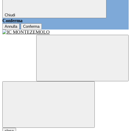
Chiudi
Conferma
Annulla
Conferma
close