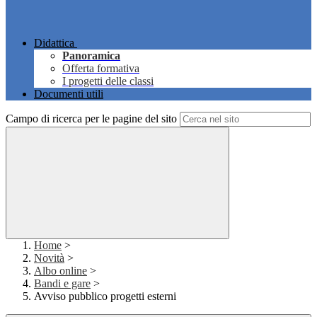
Didattica
Panoramica
Offerta formativa
I progetti delle classi
Documenti utili
Campo di ricerca per le pagine del sito
Home
>
Novità
>
Albo online
>
Bandi e gare
>
Avviso pubblico progetti esterni