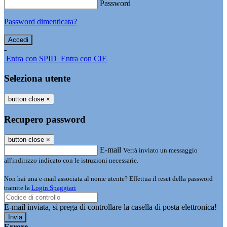
Password
Password dimenticata?
-
Entra con SPID
Entra con CIE
Seleziona utente
button close
×
Recupero password
button close
×
E-mail
Verrà inviato un messaggio
all'indirizzo indicato con le istruzioni necessarie.
Non hai una e-mail associata al nome utente? Effettua il reset della password
tramite la
Login Spaggiari
E-mail inviata, si prega di controllare la casella di posta elettronica!
Errore