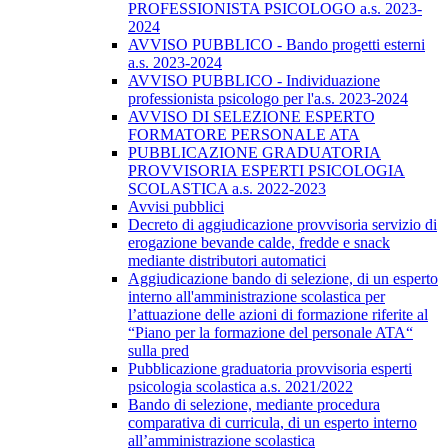
PROFESSIONISTA PSICOLOGO a.s. 2023-
2024
AVVISO PUBBLICO - Bando progetti esterni
a.s. 2023-2024
AVVISO PUBBLICO - Individuazione
professionista psicologo per l'a.s. 2023-2024
AVVISO DI SELEZIONE ESPERTO
FORMATORE PERSONALE ATA
PUBBLICAZIONE GRADUATORIA
PROVVISORIA ESPERTI PSICOLOGIA
SCOLASTICA a.s. 2022-2023
Avvisi pubblici
Decreto di aggiudicazione provvisoria servizio di
erogazione bevande calde, fredde e snack
mediante distributori automatici
​Aggiudicazione bando di selezione, di un esperto
interno all'amministrazione scolastica per
l’attuazione delle azioni di formazione riferite al
“Piano per la formazione del personale ATA“
sulla pred
Pubblicazione graduatoria provvisoria esperti
psicologia scolastica a.s. 2021/2022
Bando di selezione, mediante procedura
comparativa di curricula, di un esperto interno
all’amministrazione scolastica