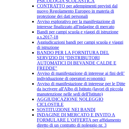
PSICOLOGIA SCOLASTICA
CONTRATTO per adempimenti previsti dal
nuovo Regolamento Europeo in materia di
protezione dei dati personali
Avviso esplorativo per la manifestazione di
interesse finalizzato all'indagine di mercato
Bandi per campi scuola e viaggi di istruzione
a.s.2017-18
Aggiudicazioni bandi per campi scuola e viaggi
di istruzione
BANDO PER LA FORNITURA DEL
SERVIZIO DI “DISTRIBUTORI
AUTOMATICI DI BEVANDE CALDE E
FREDDE"
Avviso di manifestazione di interesse ai fini dell’
individuazione di operatori economici
Avviso di manifestazione di interesse per le Ditte
da iscrivere all'Albo di Istituto (lavori di piccola
manutenzione nelle sedi dell'Istituto)
AGGIUDICAZIONE NOLEGGIO
CICLOSTILE
SOSTITUZIONE NEI BANDI
INDAGINE DI MERCATO E INVITO A
FORMULARE L’OFFERTA per affidamento
diretto di un contratto di noleggio nr. 3