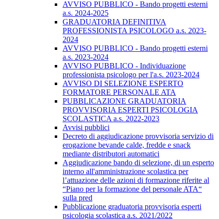
AVVISO PUBBLICO - Bando progetti esterni
a.s. 2024-2025
GRADUATORIA DEFINITIVA
PROFESSIONISTA PSICOLOGO a.s. 2023-
2024
AVVISO PUBBLICO - Bando progetti esterni
a.s. 2023-2024
AVVISO PUBBLICO - Individuazione
professionista psicologo per l'a.s. 2023-2024
AVVISO DI SELEZIONE ESPERTO
FORMATORE PERSONALE ATA
PUBBLICAZIONE GRADUATORIA
PROVVISORIA ESPERTI PSICOLOGIA
SCOLASTICA a.s. 2022-2023
Avvisi pubblici
Decreto di aggiudicazione provvisoria servizio di
erogazione bevande calde, fredde e snack
mediante distributori automatici
​Aggiudicazione bando di selezione, di un esperto
interno all'amministrazione scolastica per
l’attuazione delle azioni di formazione riferite al
“Piano per la formazione del personale ATA“
sulla pred
Pubblicazione graduatoria provvisoria esperti
psicologia scolastica a.s. 2021/2022