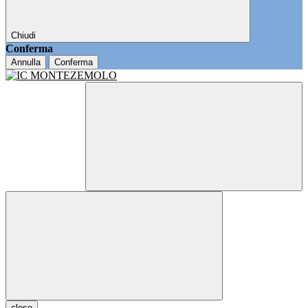
Chiudi
Conferma
Annulla
Conferma
close