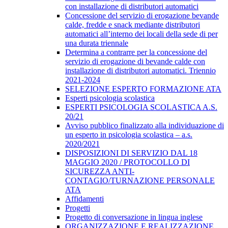
con installazione di distributori automatici
Concessione del servizio di erogazione bevande
calde, fredde e snack mediante distributori
automatici all’interno dei locali della sede di per
una durata triennale
Determina a contrarre per la concessione del
servizio di erogazione di bevande calde con
installazione di distributori automatici. Triennio
2021-2024
SELEZIONE ESPERTO FORMAZIONE ATA
Esperti psicologia scolastica
ESPERTI PSICOLOGIA SCOLASTICA A.S.
20/21
Avviso pubblico finalizzato alla individuazione di
un esperto in psicologia scolastica – a.s.
2020/2021
DISPOSIZIONI DI SERVIZIO DAL 18
MAGGIO 2020 / PROTOCOLLO DI
SICUREZZA ANTI-
CONTAGIO/TURNAZIONE PERSONALE
ATA
Affidamenti
Progetti
Progetto di conversazione in lingua inglese
ORGANIZZAZIONE E REALIZZAZIONE