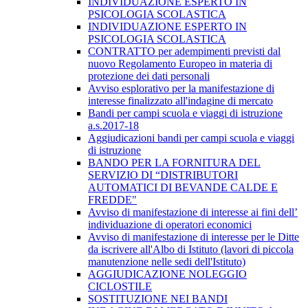
INDIVIDUAZIONE ESPERTO IN
PSICOLOGIA SCOLASTICA
INDIVIDUAZIONE ESPERTO IN
PSICOLOGIA SCOLASTICA
CONTRATTO per adempimenti previsti dal
nuovo Regolamento Europeo in materia di
protezione dei dati personali
Avviso esplorativo per la manifestazione di
interesse finalizzato all'indagine di mercato
Bandi per campi scuola e viaggi di istruzione
a.s.2017-18
Aggiudicazioni bandi per campi scuola e viaggi
di istruzione
BANDO PER LA FORNITURA DEL
SERVIZIO DI “DISTRIBUTORI
AUTOMATICI DI BEVANDE CALDE E
FREDDE"
Avviso di manifestazione di interesse ai fini dell’
individuazione di operatori economici
Avviso di manifestazione di interesse per le Ditte
da iscrivere all'Albo di Istituto (lavori di piccola
manutenzione nelle sedi dell'Istituto)
AGGIUDICAZIONE NOLEGGIO
CICLOSTILE
SOSTITUZIONE NEI BANDI