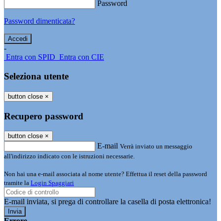
Password
Password dimenticata?
-
Entra con SPID
Entra con CIE
Seleziona utente
button close
×
Recupero password
button close
×
E-mail
Verrà inviato un messaggio
all'indirizzo indicato con le istruzioni necessarie.
Non hai una e-mail associata al nome utente? Effettua il reset della password
tramite la
Login Spaggiari
E-mail inviata, si prega di controllare la casella di posta elettronica!
Errore