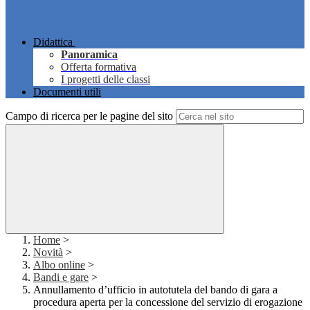
Didattica
Panoramica
Offerta formativa
I progetti delle classi
Documenti utili
Campo di ricerca per le pagine del sito
Home
>
Novità
>
Albo online
>
Bandi e gare
>
Annullamento d’ufficio in autotutela del bando di gara a
procedura aperta per la concessione del servizio di erogazione