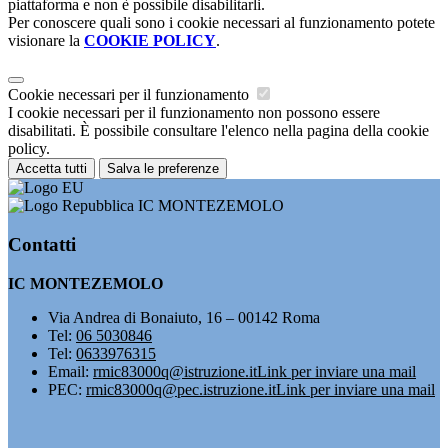
piattaforma e non è possibile disabilitarli.
Per conoscere quali sono i cookie necessari al funzionamento potete
visionare la
COOKIE POLICY
.
Cookie necessari per il funzionamento
I cookie necessari per il funzionamento non possono essere
disabilitati. È possibile consultare l'elenco nella pagina della cookie
policy.
Accetta tutti
Salva le preferenze
IC MONTEZEMOLO
Contatti
IC MONTEZEMOLO
Via Andrea di Bonaiuto, 16 – 00142 Roma
Tel:
06 5030846
Tel:
0633976315
Email:
rmic83000q@istruzione.it
Link per inviare una mail
PEC:
rmic83000q@pec.istruzione.it
Link per inviare una mail