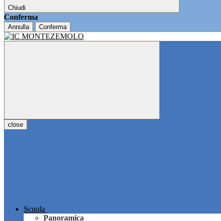
Chiudi
Conferma
Annulla
Conferma
close
Scuola
Panoramica