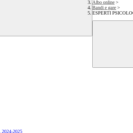
Albo online
>
Bandi e gare
>
ESPERTI PSICOLOG
. 2024-2025