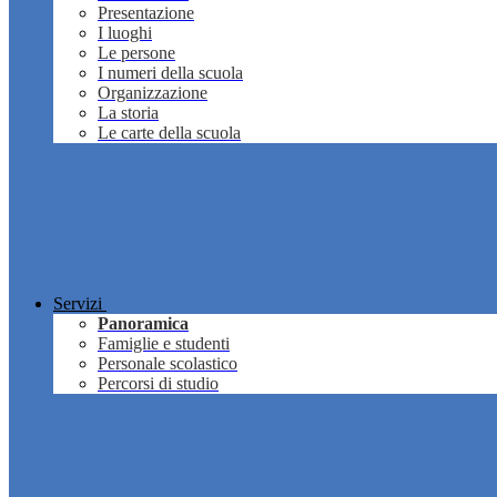
Presentazione
I luoghi
Le persone
I numeri della scuola
Organizzazione
La storia
Le carte della scuola
Servizi
Panoramica
Famiglie e studenti
Personale scolastico
Percorsi di studio