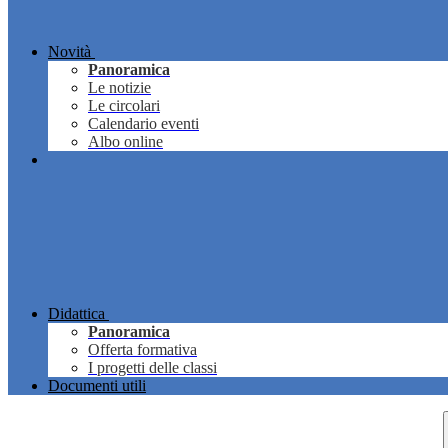
Novità
Panoramica
Le notizie
Le circolari
Calendario eventi
Albo online
Didattica
Panoramica
Offerta formativa
I progetti delle classi
Documenti utili