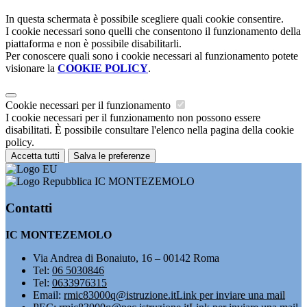
In questa schermata è possibile scegliere quali cookie consentire.
I cookie necessari sono quelli che consentono il funzionamento della
piattaforma e non è possibile disabilitarli.
Per conoscere quali sono i cookie necessari al funzionamento potete
visionare la
COOKIE POLICY
.
Cookie necessari per il funzionamento
I cookie necessari per il funzionamento non possono essere
disabilitati. È possibile consultare l'elenco nella pagina della cookie
policy.
Accetta tutti
Salva le preferenze
IC MONTEZEMOLO
Contatti
IC MONTEZEMOLO
Via Andrea di Bonaiuto, 16 – 00142 Roma
Tel:
06 5030846
Tel:
0633976315
Email:
rmic83000q@istruzione.it
Link per inviare una mail