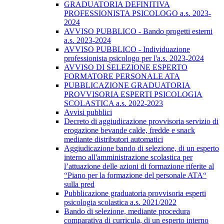
GRADUATORIA DEFINITIVA
PROFESSIONISTA PSICOLOGO a.s. 2023-
2024
AVVISO PUBBLICO - Bando progetti esterni
a.s. 2023-2024
AVVISO PUBBLICO - Individuazione
professionista psicologo per l'a.s. 2023-2024
AVVISO DI SELEZIONE ESPERTO
FORMATORE PERSONALE ATA
PUBBLICAZIONE GRADUATORIA
PROVVISORIA ESPERTI PSICOLOGIA
SCOLASTICA a.s. 2022-2023
Avvisi pubblici
Decreto di aggiudicazione provvisoria servizio di
erogazione bevande calde, fredde e snack
mediante distributori automatici
​Aggiudicazione bando di selezione, di un esperto
interno all'amministrazione scolastica per
l’attuazione delle azioni di formazione riferite al
“Piano per la formazione del personale ATA“
sulla pred
Pubblicazione graduatoria provvisoria esperti
psicologia scolastica a.s. 2021/2022
Bando di selezione, mediante procedura
comparativa di curricula, di un esperto interno