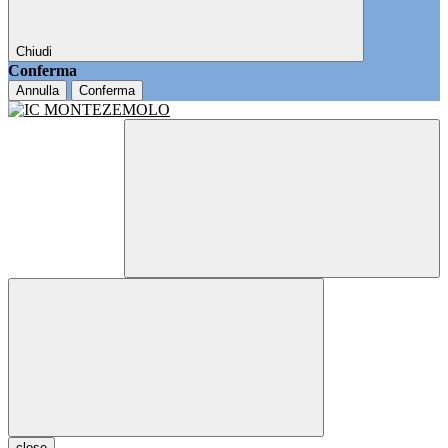
Chiudi
Conferma
Annulla
Conferma
close