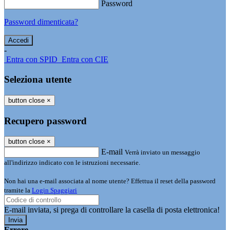
Password
Password dimenticata?
-
Entra con SPID
Entra con CIE
Seleziona utente
button close
×
Recupero password
button close
×
E-mail
Verrà inviato un messaggio
all'indirizzo indicato con le istruzioni necessarie.
Non hai una e-mail associata al nome utente? Effettua il reset della password
tramite la
Login Spaggiari
E-mail inviata, si prega di controllare la casella di posta elettronica!
Errore