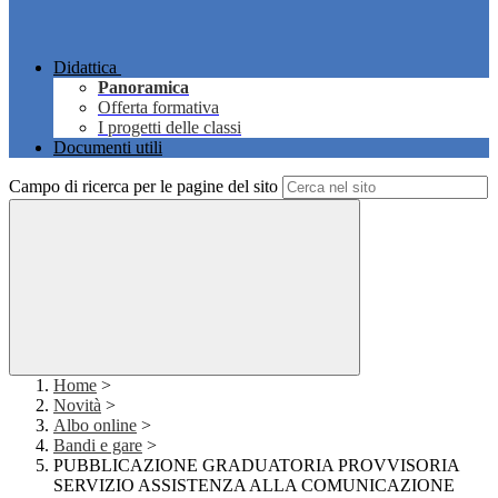
Didattica
Panoramica
Offerta formativa
I progetti delle classi
Documenti utili
Campo di ricerca per le pagine del sito
Home
>
Novità
>
Albo online
>
Bandi e gare
>
PUBBLICAZIONE GRADUATORIA PROVVISORIA
SERVIZIO ASSISTENZA ALLA COMUNICAZIONE