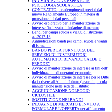
INDIVIDUAZIONE ESPERTO IN
PSICOLOGIA SCOLASTICA
CONTRATTO per adempimenti previsti dal
nuovo Regolamento Europeo in materia di
protezione dei dati personali
Avviso esplorativo per la manifestazione di
interesse finalizzato all'indagine di mercato
Bandi per campi scuola e viaggi di istruzione
a.s.2017-18
Aggiudicazioni bandi per campi scuola e viaggi
di istruzione
BANDO PER LA FORNITURA DEL
SERVIZIO DI “DISTRIBUTORI
AUTOMATICI DI BEVANDE CALDE E
FREDDE"
Avviso di manifestazione di interesse ai fini dell’
individuazione di operatori economici
Avviso di manifestazione di interesse per le Ditte
da iscrivere all'Albo di Istituto (lavori di piccola
manutenzione nelle sedi dell'Istituto)
AGGIUDICAZIONE NOLEGGIO
CICLOSTILE
SOSTITUZIONE NEI BANDI
INDAGINE DI MERCATO E INVITO A
FORMULARE L’OFFERTA per affidamento