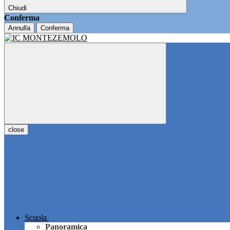
Chiudi
Conferma
Annulla
Conferma
close
Scuola
Panoramica