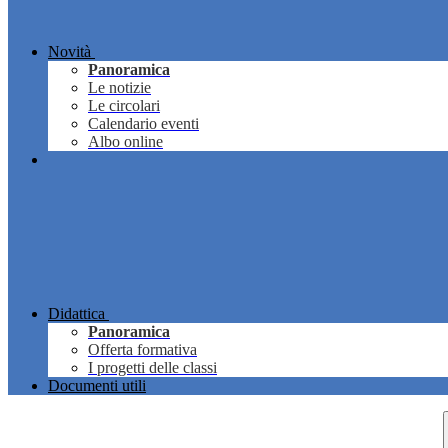
Novità
Panoramica
Le notizie
Le circolari
Calendario eventi
Albo online
Didattica
Panoramica
Offerta formativa
I progetti delle classi
Documenti utili