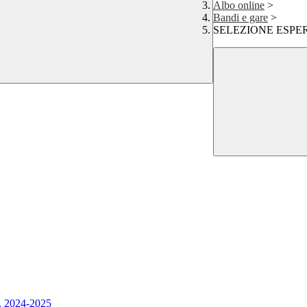
Albo online
>
Bandi e gare
>
SELEZIONE ESPE
. 2024-2025