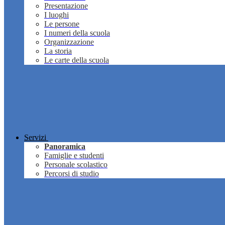
Presentazione
I luoghi
Le persone
I numeri della scuola
Organizzazione
La storia
Le carte della scuola
Servizi
Panoramica
Famiglie e studenti
Personale scolastico
Percorsi di studio