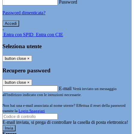
Password
Password dimenticata?
-
Entra con SPID
Entra con CIE
Seleziona utente
button close
×
Recupero password
button close
×
E-mail
Verrà inviato un messaggio
all'indirizzo indicato con le istruzioni necessarie.
Non hai una e-mail associata al nome utente? Effettua il reset della password
tramite la
Login Spaggiari
E-mail inviata, si prega di controllare la casella di posta elettronica!
Errore