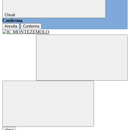
Chiudi
Conferma
Annulla
Conferma
close