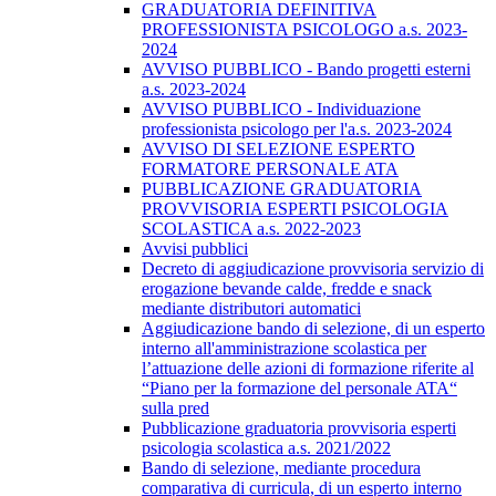
GRADUATORIA DEFINITIVA
PROFESSIONISTA PSICOLOGO a.s. 2023-
2024
AVVISO PUBBLICO - Bando progetti esterni
a.s. 2023-2024
AVVISO PUBBLICO - Individuazione
professionista psicologo per l'a.s. 2023-2024
AVVISO DI SELEZIONE ESPERTO
FORMATORE PERSONALE ATA
PUBBLICAZIONE GRADUATORIA
PROVVISORIA ESPERTI PSICOLOGIA
SCOLASTICA a.s. 2022-2023
Avvisi pubblici
Decreto di aggiudicazione provvisoria servizio di
erogazione bevande calde, fredde e snack
mediante distributori automatici
​Aggiudicazione bando di selezione, di un esperto
interno all'amministrazione scolastica per
l’attuazione delle azioni di formazione riferite al
“Piano per la formazione del personale ATA“
sulla pred
Pubblicazione graduatoria provvisoria esperti
psicologia scolastica a.s. 2021/2022
Bando di selezione, mediante procedura
comparativa di curricula, di un esperto interno