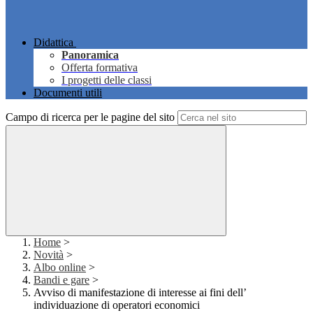
Didattica
Panoramica
Offerta formativa
I progetti delle classi
Documenti utili
Campo di ricerca per le pagine del sito
Home
>
Novità
>
Albo online
>
Bandi e gare
>
Avviso di manifestazione di interesse ai fini dell’
individuazione di operatori economici