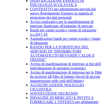
INDIVIDUAZIONE ESPERTO IN
PSICOLOGIA SCOLASTICA
CONTRATTO per adempimenti previsti dal
nuovo Regolamento Europeo in materia di
protezione dei dati personali
Avviso esplorativo per la manifestazione di
interesse finalizzato all'indagine di mercato
Bandi per campi scuola e viaggi di istruzione
a.s.2017-18
Aggiudicazioni bandi per campi scuola e viaggi
di istruzione
BANDO PER LA FORNITURA DEL
SERVIZIO DI “DISTRIBUTORI
AUTOMATICI DI BEVANDE CALDE E
FREDDE"
Avviso di manifestazione di interesse ai fini dell’
individuazione di operatori economici
Avviso di manifestazione di interesse per le Ditte
da iscrivere all'Albo di Istituto (lavori di piccola
manutenzione nelle sedi dell'Istituto)
AGGIUDICAZIONE NOLEGGIO
CICLOSTILE
SOSTITUZIONE NEI BANDI
INDAGINE DI MERCATO E INVITO A
FORMULARE L’OFFERTA per affidamento