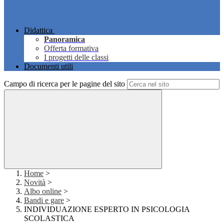
Didattica
Panoramica
Offerta formativa
I progetti delle classi
Documenti utili
Campo di ricerca per le pagine del sito
Home
>
Novità
>
Albo online
>
Bandi e gare
>
INDIVIDUAZIONE ESPERTO IN PSICOLOGIA
SCOLASTICA