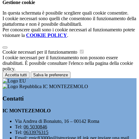
Gestione cookie
In questa schermata è possibile scegliere quali cookie consentire.
I cookie necessari sono quelli che consentono il funzionamento della
piattaforma e non è possibile disabilitarli.
Per conoscere quali sono i cookie necessari al funzionamento potete
visionare la
COOKIE POLICY
.
Cookie necessari per il funzionamento
I cookie necessari per il funzionamento non possono essere
disabilitati. È possibile consultare l'elenco nella pagina della cookie
policy.
Accetta tutti
Salva le preferenze
IC MONTEZEMOLO
Contatti
IC MONTEZEMOLO
Via Andrea di Bonaiuto, 16 – 00142 Roma
Tel:
06 5030846
Tel:
0633976315
Email:
rmic83000q@istruzione.it
Link per inviare una mail