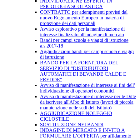
INDIVIDUAZIONE ESPERTO IN
PSICOLOGIA SCOLASTICA
CONTRATTO per adempimenti previsti dal
nuovo Regolamento Europeo in materia di
protezione dei dati personali
Avviso esplorativo per la manifestazione di
interesse finalizzato all'indagine di mercato
Bandi per campi scuola e viaggi di istruzione
a.s.2017-18
Aggiudicazioni bandi per campi scuola e viaggi
di istruzione
BANDO PER LA FORNITURA DEL
SERVIZIO DI “DISTRIBUTORI
AUTOMATICI DI BEVANDE CALDE E
FREDDE"
Avviso di manifestazione di interesse ai fini dell’
individuazione di operatori economici
Avviso di manifestazione di interesse per le Ditte
da iscrivere all'Albo di Istituto (lavori di piccola
manutenzione nelle sedi dell'Istituto)
AGGIUDICAZIONE NOLEGGIO
CICLOSTILE
SOSTITUZIONE NEI BANDI
INDAGINE DI MERCATO E INVITO A
FORMULARE L’OFFERTA per affidamento