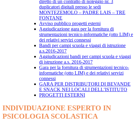
diretto di un contratto di noleggio nr. 3
duplicatori digitali presso le sedi
MONTEZEMOLO – PADRE LAIS – TRE
FONTANE
Avviso pubblico progetti esterni
Aggiudicazione gara per la fornitura di
strumentazioni tecnico-informatiche (otto LIM) e
dei relativi servizi connessi
Bandi per campi scuola e viaggi di istruzione
a.s.2016-2017
Aggiudicazioni bandi per campi scuola e viaggi
di istruzione ​a.s. 2016-2017
Gara per la fornitura di strumentazioni tecnico-
informatiche (otto LIM) e dei relativi servizi
connessi
GARA PER DISTRIBUTORI DI BEVANDE
E SNACK NEI LOCALI DELL’ISTITUTO
PROGETTI ESTERNI
INDIVIDUAZIONE ESPERTO IN
PSICOLOGIA SCOLASTICA