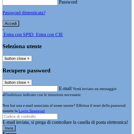
Password
Password dimenticata?
-
Entra con SPID
Entra con CIE
Seleziona utente
button close
×
Recupero password
button close
×
E-mail
Verrà inviato un messaggio
all'indirizzo indicato con le istruzioni necessarie.
Non hai una e-mail associata al nome utente? Effettua il reset della password
tramite la
Login Spaggiari
E-mail inviata, si prega di controllare la casella di posta elettronica!
Errore