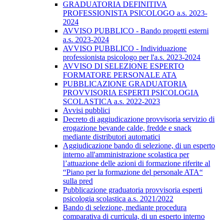
GRADUATORIA DEFINITIVA
PROFESSIONISTA PSICOLOGO a.s. 2023-
2024
AVVISO PUBBLICO - Bando progetti esterni
a.s. 2023-2024
AVVISO PUBBLICO - Individuazione
professionista psicologo per l'a.s. 2023-2024
AVVISO DI SELEZIONE ESPERTO
FORMATORE PERSONALE ATA
PUBBLICAZIONE GRADUATORIA
PROVVISORIA ESPERTI PSICOLOGIA
SCOLASTICA a.s. 2022-2023
Avvisi pubblici
Decreto di aggiudicazione provvisoria servizio di
erogazione bevande calde, fredde e snack
mediante distributori automatici
​Aggiudicazione bando di selezione, di un esperto
interno all'amministrazione scolastica per
l’attuazione delle azioni di formazione riferite al
“Piano per la formazione del personale ATA“
sulla pred
Pubblicazione graduatoria provvisoria esperti
psicologia scolastica a.s. 2021/2022
Bando di selezione, mediante procedura
comparativa di curricula, di un esperto interno