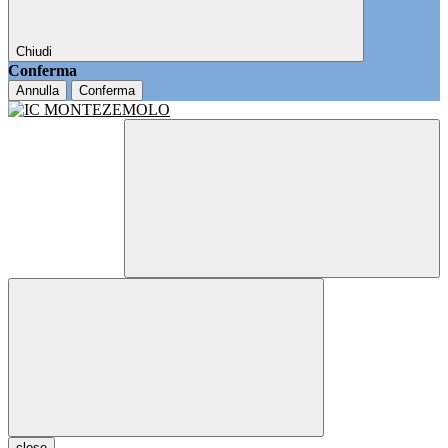
Chiudi
Conferma
Annulla
Conferma
close