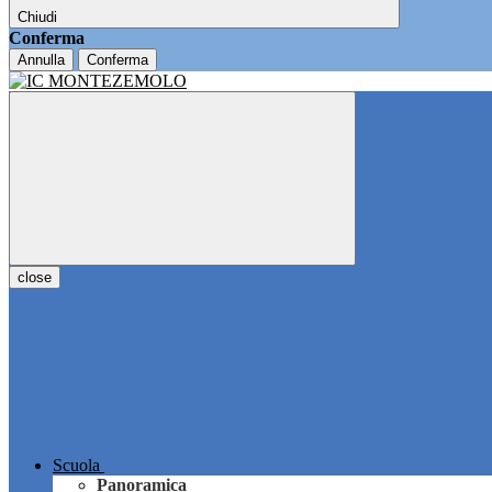
Chiudi
Conferma
Annulla
Conferma
close
Scuola
Panoramica