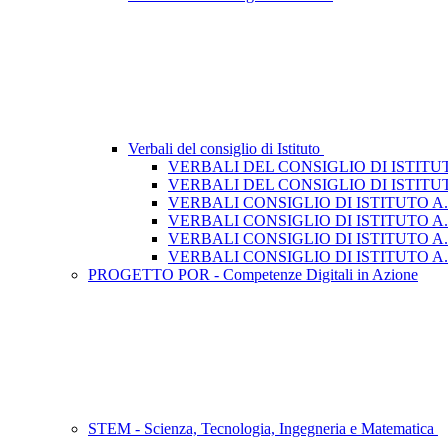
Verbali del consiglio di Istituto
VERBALI DEL CONSIGLIO DI ISTITUTO 
VERBALI DEL CONSIGLIO DI ISTITUTO
VERBALI CONSIGLIO DI ISTITUTO A.S
VERBALI CONSIGLIO DI ISTITUTO A.S
VERBALI CONSIGLIO DI ISTITUTO A.S
VERBALI CONSIGLIO DI ISTITUTO A.S
PROGETTO POR - Competenze Digitali in Azione
STEM - Scienza, Tecnologia, Ingegneria e Matematica