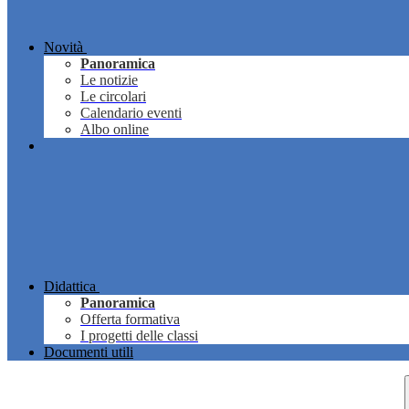
Novità
Panoramica
Le notizie
Le circolari
Calendario eventi
Albo online
Didattica
Panoramica
Offerta formativa
I progetti delle classi
Documenti utili