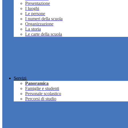
Presentazione
I luoghi
Le persone
I numeri della scuola
Organizzazione
La storia
Le carte della scuola
Servizi
Panoramica
Famiglie e studenti
Personale scolastico
Percorsi di studio