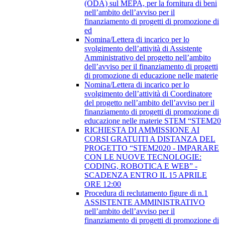
(ODA) sul MEPA, per la fornitura di beni
nell’ambito dell’avviso per il
finanziamento di progetti di promozione di
ed
Nomina/Lettera di incarico per lo
svolgimento dell’attività di Assistente
Amministrativo del progetto nell’ambito
dell’avviso per il finanziamento di progetti
di promozione di educazione nelle materie
Nomina/Lettera di incarico per lo
svolgimento dell’attività di Coordinatore
del progetto nell’ambito dell’avviso per il
finanziamento di progetti di promozione di
educazione nelle materie STEM “STEM20
RICHIESTA DI AMMISSIONE AI
CORSI GRATUITI A DISTANZA DEL
PROGETTO “STEM2020 - IMPARARE
CON LE NUOVE TECNOLOGIE:
CODING, ROBOTICA E WEB” -
SCADENZA ENTRO IL 15 APRILE
ORE 12:00
Procedura di reclutamento figure di n.1
ASSISTENTE AMMINISTRATIVO
nell’ambito dell’avviso per il
finanziamento di progetti di promozione di