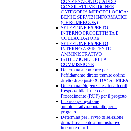
CONVENZIONI QUADRO
CONSIP ATTIVE IDONEE
CATEGORIA MERCEOLOGICA:
BENI E SERVIZI INFORMATICI
(CHROMEBOOK)
SELEZIONE ESPERTO
INTERNO PROGETTISTA E
COLLAUDATORE
SELEZIONE ESPERTO
INTERNO ASSISTENTE
AMMINISTRATIVO
ISTITUZIONE DELLA
COMMISSIONE
Determina a contrarre per
l’affidamento diretto tramite ordine
diretto di acquisto (ODA) sul MEPA
Determina Dirigenziale - Incarico di
Responsabile Unico del
Procedimento (RUP) per il progetto
Incarico per gestione
amministrativo-contabile per il
progetto
Determina per l'avvio di selezione
di: n. 1 assistente amministrativo
interno e di n.1