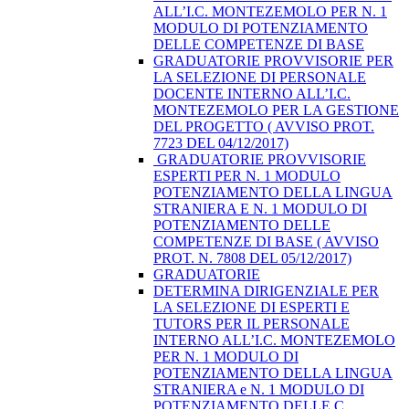
ALL’I.C. MONTEZEMOLO PER N. 1
MODULO DI POTENZIAMENTO
DELLE COMPETENZE DI BASE
GRADUATORIE PROVVISORIE PER
LA SELEZIONE DI PERSONALE
DOCENTE INTERNO ALL’I.C.
MONTEZEMOLO PER LA GESTIONE
DEL PROGETTO ( AVVISO PROT.
7723 DEL 04/12/2017)
​ GRADUATORIE PROVVISORIE
ESPERTI PER N. 1 MODULO
POTENZIAMENTO DELLA LINGUA
STRANIERA E N. 1 MODULO DI
POTENZIAMENTO DELLE
COMPETENZE DI BASE ( AVVISO
PROT. N. 7808 DEL 05/12/2017)
GRADUATORIE
DETERMINA DIRIGENZIALE PER
LA SELEZIONE DI ESPERTI E
TUTORS PER IL PERSONALE
INTERNO ALL’I.C. MONTEZEMOLO
PER N. 1 MODULO DI
POTENZIAMENTO DELLA LINGUA
STRANIERA e N. 1 MODULO DI
POTENZIAMENTO DELLE C