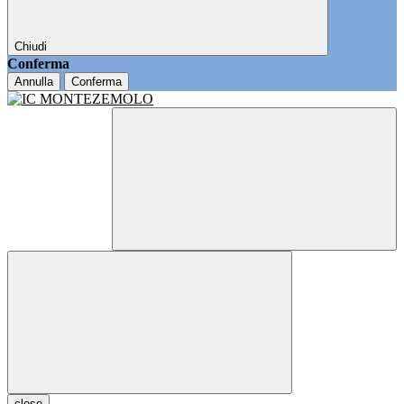
Chiudi
Conferma
Annulla
Conferma
close