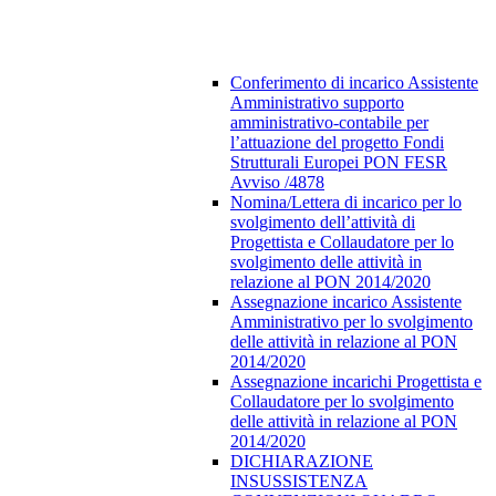
Conferimento di incarico Assistente
Amministrativo supporto
amministrativo-contabile per
l’attuazione del progetto Fondi
Strutturali Europei PON FESR
Avviso /4878
Nomina/Lettera di incarico per lo
svolgimento dell’attività di
Progettista e Collaudatore per lo
svolgimento delle attività in
relazione al PON 2014/2020
Assegnazione incarico Assistente
Amministrativo per lo svolgimento
delle attività in relazione al PON
2014/2020
Assegnazione incarichi Progettista e
Collaudatore per lo svolgimento
delle attività in relazione al PON
2014/2020
DICHIARAZIONE
INSUSSISTENZA