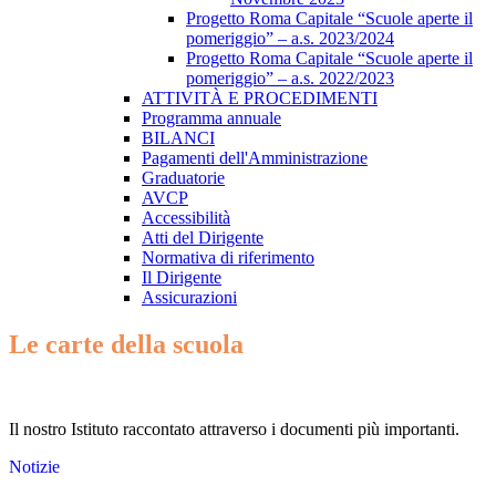
Progetto Roma Capitale “Scuole aperte il
pomeriggio” – a.s. 2023/2024
Progetto Roma Capitale “Scuole aperte il
pomeriggio” – a.s. 2022/2023
ATTIVITÀ E PROCEDIMENTI
Programma annuale
BILANCI
Pagamenti dell'Amministrazione
Graduatorie
AVCP
Accessibilità
Atti del Dirigente
Normativa di riferimento
Il Dirigente
Assicurazioni
Le carte della scuola
Il nostro Istituto raccontato attraverso i documenti più importanti.
Notizie