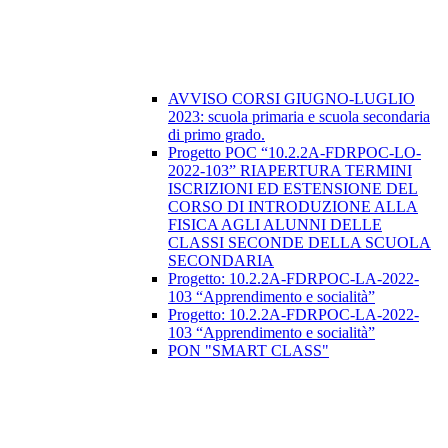
AVVISO CORSI GIUGNO-LUGLIO
2023: scuola primaria e scuola secondaria
di primo grado.
Progetto POC “10.2.2A-FDRPOC-LO-
2022-103” RIAPERTURA TERMINI
ISCRIZIONI ED ESTENSIONE DEL
CORSO DI INTRODUZIONE ALLA
FISICA AGLI ALUNNI DELLE
CLASSI SECONDE DELLA SCUOLA
SECONDARIA
​Progetto: 10.2.2A-FDRPOC-LA-2022-
103 “Apprendimento e socialità”
Progetto: 10.2.2A-FDRPOC-LA-2022-
103 “Apprendimento e socialità”
PON "SMART CLASS"