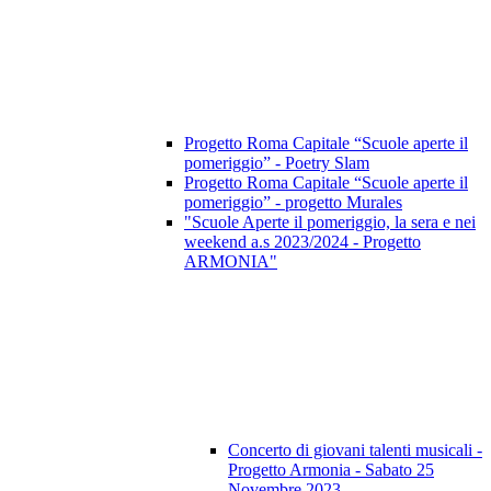
Progetto Roma Capitale “Scuole aperte il
pomeriggio” - Poetry Slam
Progetto Roma Capitale “Scuole aperte il
pomeriggio” - progetto Murales
"Scuole Aperte il pomeriggio, la sera e nei
weekend a.s 2023/2024 - Progetto
ARMONIA"
Concerto di giovani talenti musicali -
Progetto Armonia - Sabato 25
Novembre 2023