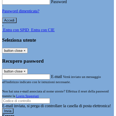
Password
Password dimenticata?
-
Entra con SPID
Entra con CIE
Seleziona utente
button close
×
Recupero password
button close
×
E-mail
Verrà inviato un messaggio
all'indirizzo indicato con le istruzioni necessarie.
Non hai una e-mail associata al nome utente? Effettua il reset della password
tramite la
Login Spaggiari
E-mail inviata, si prega di controllare la casella di posta elettronica!
Errore