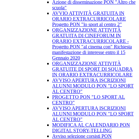
Azione di disseminazione PON "Altro che
scuola"
AVVIO ATTIVITÀ GRATUITA IN
ORARIO EXTRACURRICOLARE
Progetto PON "lo sport al centro 2"
ORGANIZZAZIONE ATTIVITÀ
GRATUITA DI CINEFORUM IN
ORARIO EXTRACURRICOLARE -
Progetto PON "al cinema con" Richiesta
manifestazione di interesse entro il 15
Gennaio 2020
ORGANIZZAZIONE ATTIVITÀ
GRATUITE DI SPORT DI SQUADRA
IN ORARIO EXTRACURRICOLARE
AVVISO APERTURA ISCRIZIONI
ALUNNI MODULO PON "LO SPORT
AL CENTRO"
PROGETTO PON "LO SPORT AL
CENTRO"
AVVISO APERTURA ISCRIZIONI
ALUNNI MODULO PON "LO SPORT
AL CENTRO"
MODIFICA AL CALENDARIO PON
DIGITAL STORY-TELLING
Avviso selezione corsisti PON