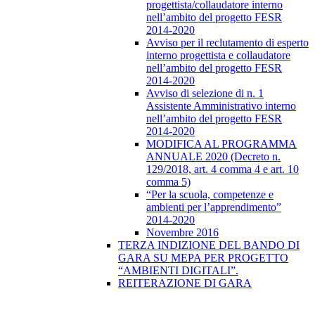
progettista/collaudatore interno
nell’ambito del progetto FESR
2014-2020
Avviso per il reclutamento di esperto
interno progettista e collaudatore
nell’ambito del progetto FESR
2014-2020
Avviso di selezione di n. 1
Assistente Amministrativo interno
nell’ambito del progetto FESR
2014-2020
MODIFICA AL PROGRAMMA
ANNUALE 2020 (Decreto n.
129/2018, art. 4 comma 4 e art. 10
comma 5)
“Per la scuola, competenze e
ambienti per l’apprendimento”
2014-2020
Novembre 2016
TERZA INDIZIONE DEL BANDO DI
GARA SU MEPA PER PROGETTO
“AMBIENTI DIGITALI”.
REITERAZIONE DI GARA