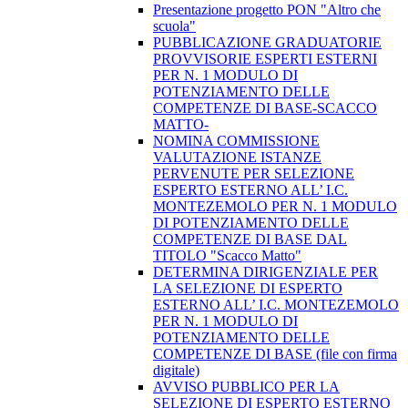
​Presentazione progetto PON "Altro che
scuola"
PUBBLICAZIONE GRADUATORIE
PROVVISORIE ESPERTI ESTERNI
PER N. 1 MODULO DI
POTENZIAMENTO DELLE
COMPETENZE DI BASE-SCACCO
MATTO-
NOMINA COMMISSIONE
VALUTAZIONE ISTANZE
PERVENUTE PER SELEZIONE
ESPERTO ESTERNO ALL’ I.C.
MONTEZEMOLO PER N. 1 MODULO
DI POTENZIAMENTO DELLE
COMPETENZE DI BASE DAL
TITOLO "Scacco Matto"
DETERMINA DIRIGENZIALE PER
LA SELEZIONE DI ESPERTO
ESTERNO ALL’ I.C. MONTEZEMOLO
PER N. 1 MODULO DI
POTENZIAMENTO DELLE
COMPETENZE DI BASE (file con firma
digitale)
AVVISO PUBBLICO PER LA
SELEZIONE DI ESPERTO ESTERNO