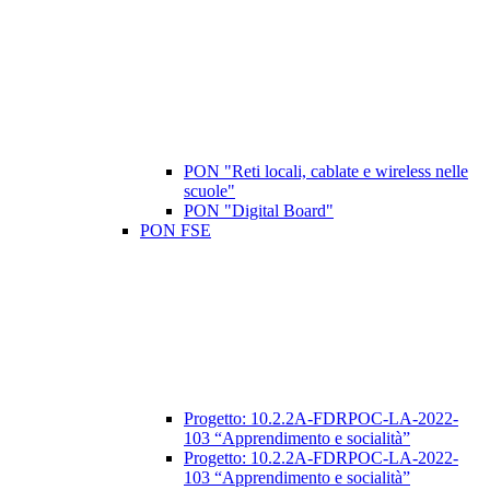
PON "Reti locali, cablate e wireless nelle
scuole"
PON "Digital Board"
PON FSE
​Progetto: 10.2.2A-FDRPOC-LA-2022-
103 “Apprendimento e socialità”
Progetto: 10.2.2A-FDRPOC-LA-2022-
103 “Apprendimento e socialità”