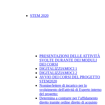
STEM 2020
PRESENTAZIONI DELLE ATTIVITÀ
SVOLTE DURANTE DEI MODULI
DEI CORSI
DIGITALIZZIAMOCI 1
DIGITALIZZIAMOCI 2
​AVVIO DEI CORSI DEL PROGETTO
STEM2020
Nomine/lettere di incarico per lo
svolgimento dell'attività di Esperto interno
del progetto:
Determina a contrarre per l’affidamento
diretto tramite ordine diretto di acquisto