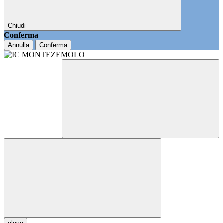
Chiudi
Conferma
Annulla
Conferma
close