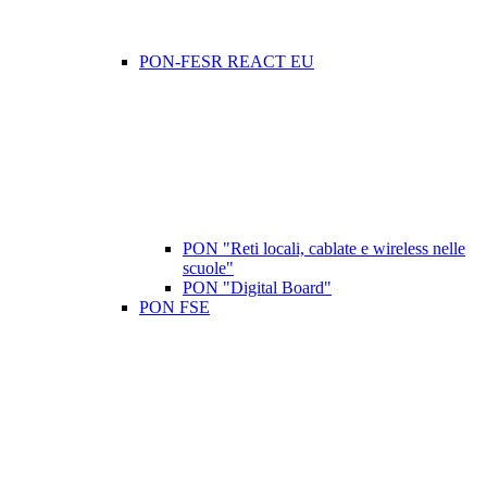
PON-FESR REACT EU
PON "Reti locali, cablate e wireless nelle
scuole"
PON "Digital Board"
PON FSE