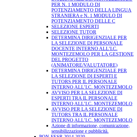
PER N. 1 MODULO DI
POTENZIAMENTO DELLA LINGUA
STRANIERA e N. 1 MODULO DI
POTENZIAMENTO DELLE C
SELEZIONE ESPERTI
SELEZIONE TUTOR
DETERMINA DIRIGENZIALE PER
LA SELEZIONE DI PERSONALE
DOCENTE INTERNO ALL’I.C.
MONTEZEMOLO PER LA GESTIONE
DEL PROGETTO
(ANIMATORE/VALUTATORE)
DETERMINA DIRIGENZIALE PER
LA SELEZIONE DI ESPERTI E
TUTORS PER IL PERSONALE
INTERNO ALL’I.C. MONTEZEMOLO
AVVISO PER LA SELEZIONE DI
ESPERTI TRA IL PERSONALE
INTERNO ALL’I.C. MONTEZEMOLO
AVVISO PER LA SELEZIONE DI
TUTORS TRA IL PERSONALE
INTERNO ALL’I.C. MONTEZEMOLO
Azione di informazione, comunicazione,
sensibilizzazione e pubblicità.
PON-FESR 2014-2020