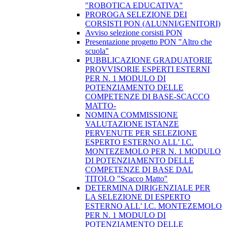
"ROBOTICA EDUCATIVA"
PROROGA SELEZIONE DEI
CORSISTI PON (ALUNNI/GENITORI)
Avviso selezione corsisti PON
​Presentazione progetto PON "Altro che
scuola"
PUBBLICAZIONE GRADUATORIE
PROVVISORIE ESPERTI ESTERNI
PER N. 1 MODULO DI
POTENZIAMENTO DELLE
COMPETENZE DI BASE-SCACCO
MATTO-
NOMINA COMMISSIONE
VALUTAZIONE ISTANZE
PERVENUTE PER SELEZIONE
ESPERTO ESTERNO ALL’ I.C.
MONTEZEMOLO PER N. 1 MODULO
DI POTENZIAMENTO DELLE
COMPETENZE DI BASE DAL
TITOLO "Scacco Matto"
DETERMINA DIRIGENZIALE PER
LA SELEZIONE DI ESPERTO
ESTERNO ALL’ I.C. MONTEZEMOLO
PER N. 1 MODULO DI
POTENZIAMENTO DELLE