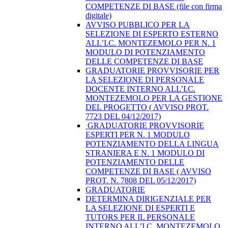
COMPETENZE DI BASE (file con firma
digitale)
AVVISO PUBBLICO PER LA
SELEZIONE DI ESPERTO ESTERNO
ALL’I.C. MONTEZEMOLO PER N. 1
MODULO DI POTENZIAMENTO
DELLE COMPETENZE DI BASE
GRADUATORIE PROVVISORIE PER
LA SELEZIONE DI PERSONALE
DOCENTE INTERNO ALL’I.C.
MONTEZEMOLO PER LA GESTIONE
DEL PROGETTO ( AVVISO PROT.
7723 DEL 04/12/2017)
​ GRADUATORIE PROVVISORIE
ESPERTI PER N. 1 MODULO
POTENZIAMENTO DELLA LINGUA
STRANIERA E N. 1 MODULO DI
POTENZIAMENTO DELLE
COMPETENZE DI BASE ( AVVISO
PROT. N. 7808 DEL 05/12/2017)
GRADUATORIE
DETERMINA DIRIGENZIALE PER
LA SELEZIONE DI ESPERTI E
TUTORS PER IL PERSONALE
INTERNO ALL’I.C. MONTEZEMOLO