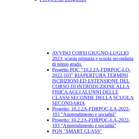
AVVISO CORSI GIUGNO-LUGLIO
2023: scuola primaria e scuola secondaria
di primo grado.
Progetto POC “10.2.2A-FDRPOC-LO-
2022-103” RIAPERTURA TERMINI
ISCRIZIONI ED ESTENSIONE DEL
CORSO DI INTRODUZIONE ALLA
FISICA AGLI ALUNNI DELLE
CLASSI SECONDE DELLA SCUOLA
SECONDARIA
​Progetto: 10.2.2A-FDRPOC-LA-2022-
103 “Apprendimento e socialità”
Progetto: 10.2.2A-FDRPOC-LA-2022-
103 “Apprendimento e socialità”
PON "SMART CLASS"