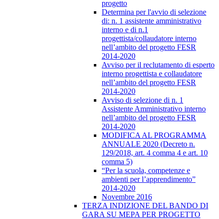
progetto
Determina per l'avvio di selezione
di: n. 1 assistente amministrativo
interno e di n.1
progettista/collaudatore interno
nell’ambito del progetto FESR
2014-2020
Avviso per il reclutamento di esperto
interno progettista e collaudatore
nell’ambito del progetto FESR
2014-2020
Avviso di selezione di n. 1
Assistente Amministrativo interno
nell’ambito del progetto FESR
2014-2020
MODIFICA AL PROGRAMMA
ANNUALE 2020 (Decreto n.
129/2018, art. 4 comma 4 e art. 10
comma 5)
“Per la scuola, competenze e
ambienti per l’apprendimento”
2014-2020
Novembre 2016
TERZA INDIZIONE DEL BANDO DI
GARA SU MEPA PER PROGETTO