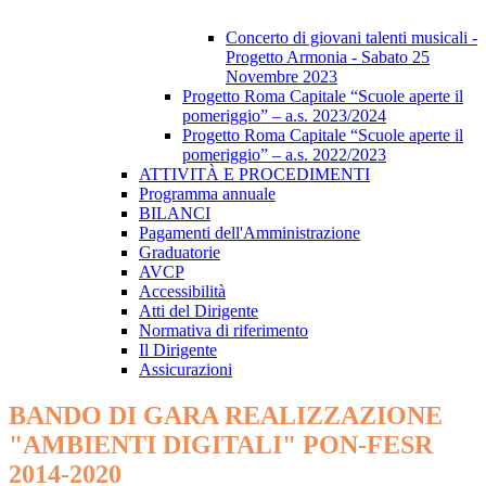
Concerto di giovani talenti musicali -
Progetto Armonia - Sabato 25
Novembre 2023
Progetto Roma Capitale “Scuole aperte il
pomeriggio” – a.s. 2023/2024
Progetto Roma Capitale “Scuole aperte il
pomeriggio” – a.s. 2022/2023
ATTIVITÀ E PROCEDIMENTI
Programma annuale
BILANCI
Pagamenti dell'Amministrazione
Graduatorie
AVCP
Accessibilità
Atti del Dirigente
Normativa di riferimento
Il Dirigente
Assicurazioni
BANDO DI GARA REALIZZAZIONE
"AMBIENTI DIGITALI" PON-FESR
2014-2020