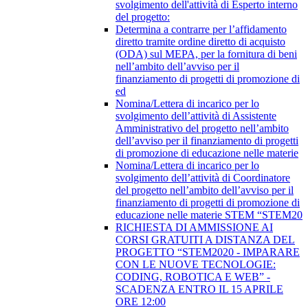
svolgimento dell'attività di Esperto interno
del progetto:
Determina a contrarre per l’affidamento
diretto tramite ordine diretto di acquisto
(ODA) sul MEPA, per la fornitura di beni
nell’ambito dell’avviso per il
finanziamento di progetti di promozione di
ed
Nomina/Lettera di incarico per lo
svolgimento dell’attività di Assistente
Amministrativo del progetto nell’ambito
dell’avviso per il finanziamento di progetti
di promozione di educazione nelle materie
Nomina/Lettera di incarico per lo
svolgimento dell’attività di Coordinatore
del progetto nell’ambito dell’avviso per il
finanziamento di progetti di promozione di
educazione nelle materie STEM “STEM20
RICHIESTA DI AMMISSIONE AI
CORSI GRATUITI A DISTANZA DEL
PROGETTO “STEM2020 - IMPARARE
CON LE NUOVE TECNOLOGIE:
CODING, ROBOTICA E WEB” -
SCADENZA ENTRO IL 15 APRILE
ORE 12:00