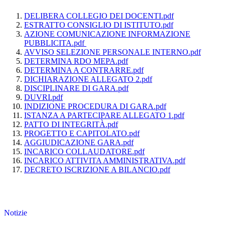
DELIBERA COLLEGIO DEI DOCENTI.pdf
ESTRATTO CONSIGLIO DI ISTITUTO.pdf
AZIONE COMUNICAZIONE INFORMAZIONE
PUBBLICITA.pdf
AVVISO SELEZIONE PERSONALE INTERNO.pdf
DETERMINA RDO MEPA.pdf
DETERMINA A CONTRARRE.pdf
DICHIARAZIONE ALLEGATO 2.pdf
DISCIPLINARE DI GARA.pdf
DUVRI.pdf
INDIZIONE PROCEDURA DI GARA.pdf
ISTANZA A PARTECIPARE ALLEGATO 1.pdf
PATTO DI INTEGRITÀ.pdf
PROGETTO E CAPITOLATO.pdf
AGGIUDICAZIONE GARA.pdf
INCARICO COLLAUDATORE.pdf
INCARICO ATTIVITA AMMINISTRATIVA.pdf
DECRETO ISCRIZIONE A BILANCIO.pdf
Notizie