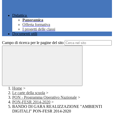
Didattica
Panoramica
Offerta formativa
I progetti delle classi
Documenti utili
Campo di ricerca per le pagine del sito
Home
>
Le carte della scuola
>
PON - Programma Operativo Nazionale
>
PON-FESR 2014-2020
>
BANDO DI GARA REALIZZAZIONE "AMBIENTI
DIGITALI" PON-FESR 2014-2020