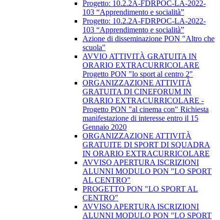
​Progetto: 10.2.2A-FDRPOC-LA-2022-
103 “Apprendimento e socialità”
Progetto: 10.2.2A-FDRPOC-LA-2022-
103 “Apprendimento e socialità”
Azione di disseminazione PON "Altro che
scuola"
AVVIO ATTIVITÀ GRATUITA IN
ORARIO EXTRACURRICOLARE
Progetto PON "lo sport al centro 2"
ORGANIZZAZIONE ATTIVITÀ
GRATUITA DI CINEFORUM IN
ORARIO EXTRACURRICOLARE -
Progetto PON "al cinema con" Richiesta
manifestazione di interesse entro il 15
Gennaio 2020
ORGANIZZAZIONE ATTIVITÀ
GRATUITE DI SPORT DI SQUADRA
IN ORARIO EXTRACURRICOLARE
AVVISO APERTURA ISCRIZIONI
ALUNNI MODULO PON "LO SPORT
AL CENTRO"
PROGETTO PON "LO SPORT AL
CENTRO"
AVVISO APERTURA ISCRIZIONI
ALUNNI MODULO PON "LO SPORT