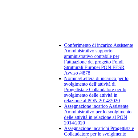
Conferimento di incarico Assistente
Amministrativo supporto
amministrativo-contabile per
l’attuazione del progetto Fondi
Strutturali Europei PON FESR
Avviso /4878
Nomina/Lettera di incarico per lo
svolgimento dell’attività di
Progettista e Collaudatore per lo
svolgimento delle attività in
relazione al PON 2014/2020
Assegnazione incarico Assistente
Amministrativo per lo svolgimento
delle attività in relazione al PON
2014/2020
Assegnazione incarichi Progettista e
Collaudatore per lo svolgimento