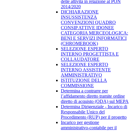
delle attività in relazione al PON
2014/2020
DICHIARAZIONE
INSUSSISTENZA
CONVENZIONI QUADRO
CONSIP ATTIVE IDONEE
CATEGORIA MERCEOLOGICA:
BENI E SERVIZI INFORMATICI
(CHROMEBOOK)
SELEZIONE ESPERTO
INTERNO PROGETTISTA E
COLLAUDATORE
SELEZIONE ESPERTO
INTERNO ASSISTENTE
AMMINISTRATIVO
ISTITUZIONE DELLA
COMMISSIONE
Determina a contrarre per
l’affidamento diretto tramite ordine
diretto di acquisto (ODA) sul MEPA
Determina Dirigenziale - Incarico di
Responsabile Unico del
Procedimento (RUP) per il progetto
Incarico per gestione
amministrativo-contabile per il