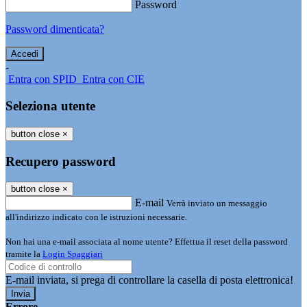
Password
Password dimenticata?
-
Entra con SPID
Entra con CIE
Seleziona utente
button close
×
Recupero password
button close
×
E-mail
Verrà inviato un messaggio
all'indirizzo indicato con le istruzioni necessarie.
Non hai una e-mail associata al nome utente? Effettua il reset della password
tramite la
Login Spaggiari
E-mail inviata, si prega di controllare la casella di posta elettronica!
Errore