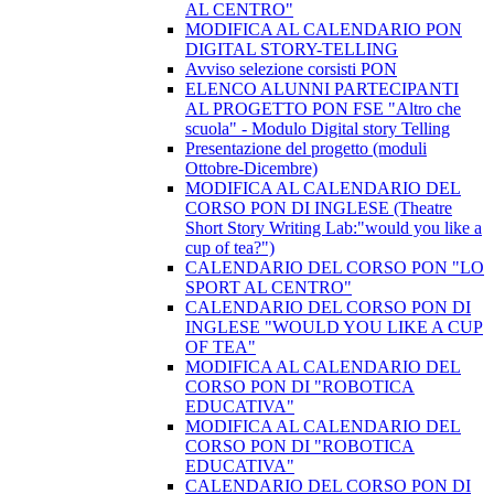
AL CENTRO"
MODIFICA AL CALENDARIO PON
DIGITAL STORY-TELLING
Avviso selezione corsisti PON
​ELENCO ALUNNI PARTECIPANTI
AL PROGETTO PON FSE "Altro che
scuola" - Modulo Digital story Telling
Presentazione del progetto (moduli
Ottobre-Dicembre)
​MODIFICA AL CALENDARIO DEL
CORSO PON DI INGLESE (Theatre
Short Story Writing Lab:"would you like a
cup of tea?")
CALENDARIO DEL CORSO PON "LO
SPORT AL CENTRO"
CALENDARIO DEL CORSO PON DI
INGLESE "WOULD YOU LIKE A CUP
OF TEA"
MODIFICA AL CALENDARIO DEL
CORSO PON DI "ROBOTICA
EDUCATIVA"
MODIFICA AL CALENDARIO DEL
CORSO PON DI "ROBOTICA
EDUCATIVA"
CALENDARIO DEL CORSO PON DI