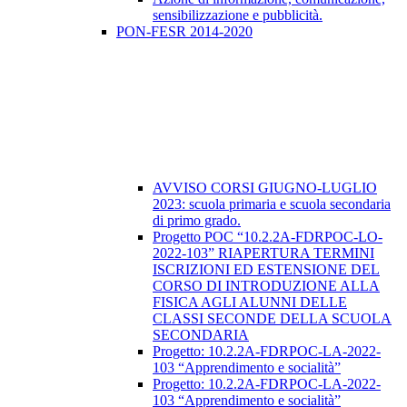
sensibilizzazione e pubblicità.
PON-FESR 2014-2020
AVVISO CORSI GIUGNO-LUGLIO
2023: scuola primaria e scuola secondaria
di primo grado.
Progetto POC “10.2.2A-FDRPOC-LO-
2022-103” RIAPERTURA TERMINI
ISCRIZIONI ED ESTENSIONE DEL
CORSO DI INTRODUZIONE ALLA
FISICA AGLI ALUNNI DELLE
CLASSI SECONDE DELLA SCUOLA
SECONDARIA
​Progetto: 10.2.2A-FDRPOC-LA-2022-
103 “Apprendimento e socialità”
Progetto: 10.2.2A-FDRPOC-LA-2022-
103 “Apprendimento e socialità”