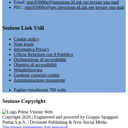
Email:
rmic83000q@istruzione.it
Link per inviare una mail
PEC:
rmic83000q@pec.istruzione.it
Link per inviare una mail
Sezione Link Utili
Cookie policy
Note legali
Informativa Privacy
Ufficio Relazioni con il Pubblico
Dichiarazione di accessibilità
Obiettivi di accessibilità
Whistleblowing
Gestione consensi cookie
Amministrazione trasparente
Pagina visualizzata
780
volte
Sezione Copyright
Copyright 2026 | Engineered and powered by Gruppo Spaggiari
Parma S.p.A. | Divisione Publishing & New Social Media
Disclaimer trattamento dati personali