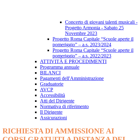
Concerto di giovani talenti musicali -
Progetto Armonia - Sabato 25
Novembre 2023
Progetto Roma Capitale “Scuole aperte il
pomeriggio” – a.s. 2023/2024
Progetto Roma Capitale “Scuole aperte il
pomeriggio” – a.s. 2022/2023
ATTIVITÀ E PROCEDIMENTI
Programma annuale
BILANCI
Pagamenti dell'Amministrazione
Graduatorie
AVCP
Accessibilità
Atti del Dirigente
Normativa di riferimento
Il Dirigente
Assicurazioni
RICHIESTA DI AMMISSIONE AI
CORSI GRATUITI A DISTANZA DEL