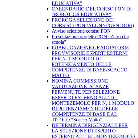
EDUCATIVA"
CALENDARIO DEL CORSO PON DI
"ROBOTICA EDUCATIVA"
PROROGA SELEZIONE DEI
CORSISTI PON (ALUNNI/GENITORI)
Avviso selezione corsisti PON
​Presentazione progetto PON "Altro che
scuola"
PUBBLICAZIONE GRADUATORIE
PROVVISORIE ESPERTI ESTERNI
PER N. 1 MODULO DI
POTENZIAMENTO DELLE
COMPETENZE DI BASE-SCACCO
MATTO-
NOMINA COMMISSIONE
VALUTAZIONE ISTANZE
PERVENUTE PER SELEZIONE
ESPERTO ESTERNO ALL’ I.C.
MONTEZEMOLO PER N. 1 MODULO
DI POTENZIAMENTO DELLE
COMPETENZE DI BASE DAL
TITOLO "Scacco Matto"
DETERMINA DIRIGENZIALE PER
LA SELEZIONE DI ESPERTO
ESTERNO ALL’ I.C. MONTEZEMOLO