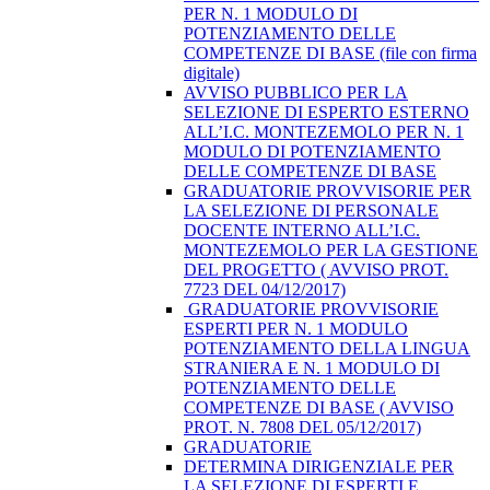
PER N. 1 MODULO DI
POTENZIAMENTO DELLE
COMPETENZE DI BASE (file con firma
digitale)
AVVISO PUBBLICO PER LA
SELEZIONE DI ESPERTO ESTERNO
ALL’I.C. MONTEZEMOLO PER N. 1
MODULO DI POTENZIAMENTO
DELLE COMPETENZE DI BASE
GRADUATORIE PROVVISORIE PER
LA SELEZIONE DI PERSONALE
DOCENTE INTERNO ALL’I.C.
MONTEZEMOLO PER LA GESTIONE
DEL PROGETTO ( AVVISO PROT.
7723 DEL 04/12/2017)
​ GRADUATORIE PROVVISORIE
ESPERTI PER N. 1 MODULO
POTENZIAMENTO DELLA LINGUA
STRANIERA E N. 1 MODULO DI
POTENZIAMENTO DELLE
COMPETENZE DI BASE ( AVVISO
PROT. N. 7808 DEL 05/12/2017)
GRADUATORIE
DETERMINA DIRIGENZIALE PER
LA SELEZIONE DI ESPERTI E