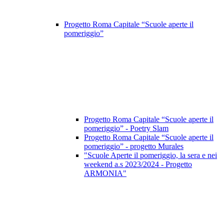
Progetto Roma Capitale “Scuole aperte il
pomeriggio”
Progetto Roma Capitale “Scuole aperte il
pomeriggio” - Poetry Slam
Progetto Roma Capitale “Scuole aperte il
pomeriggio” - progetto Murales
"Scuole Aperte il pomeriggio, la sera e nei
weekend a.s 2023/2024 - Progetto
ARMONIA"