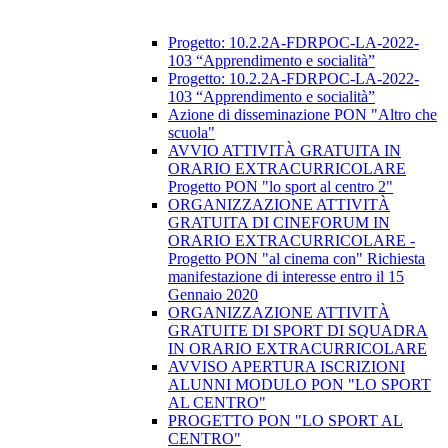
​Progetto: 10.2.2A-FDRPOC-LA-2022-
103 “Apprendimento e socialità”
Progetto: 10.2.2A-FDRPOC-LA-2022-
103 “Apprendimento e socialità”
Azione di disseminazione PON "Altro che
scuola"
AVVIO ATTIVITÀ GRATUITA IN
ORARIO EXTRACURRICOLARE
Progetto PON "lo sport al centro 2"
ORGANIZZAZIONE ATTIVITÀ
GRATUITA DI CINEFORUM IN
ORARIO EXTRACURRICOLARE -
Progetto PON "al cinema con" Richiesta
manifestazione di interesse entro il 15
Gennaio 2020
ORGANIZZAZIONE ATTIVITÀ
GRATUITE DI SPORT DI SQUADRA
IN ORARIO EXTRACURRICOLARE
AVVISO APERTURA ISCRIZIONI
ALUNNI MODULO PON "LO SPORT
AL CENTRO"
PROGETTO PON "LO SPORT AL
CENTRO"