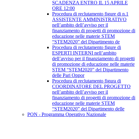
SCADENZA ENTRO IL 15 APRILE
ORE 12:00
Procedura di reclutamento figure di n.1
ASSISTENTE AMMINISTRATIVO
nell’ambito dell’avviso per il
finanziamento di progetti di promozione di
educazione nelle materie STEM
“STEM2020” del Dipartimento de
Procedura di reclutamento figure di
ESPERTI INTERNI nell’ambito
dell’avviso per il finanziamento di progetti
di promozione di educazione nelle materie
STEM “STEM2020” del Dipartimento
delle Pari Oppor
Procedura di reclutamento figura di
COORDINATORE DEL PROGETTO
nell’ambito dell’avviso per il
finanziamento di progetti di promozione di
educazione nelle materie STEM
“STEM2020” del Dipartimento delle
PON - Programma Operativo Nazionale