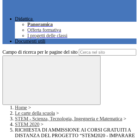
Didattica
Panoramica
Offerta formativa
I progetti delle classi
Documenti utili
Campo di ricerca per le pagine del sito
Home
>
Le carte della scuola
>
STEM - Scienza, Tecnologia, Ingegneria e Matematica
>
STEM 2020
>
RICHIESTA DI AMMISSIONE AI CORSI GRATUITI A
DISTANZA DEL PROGETTO “STEM2020 - IMPARARE