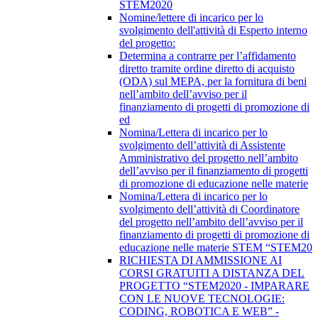
STEM2020
Nomine/lettere di incarico per lo
svolgimento dell'attività di Esperto interno
del progetto:
Determina a contrarre per l’affidamento
diretto tramite ordine diretto di acquisto
(ODA) sul MEPA, per la fornitura di beni
nell’ambito dell’avviso per il
finanziamento di progetti di promozione di
ed
Nomina/Lettera di incarico per lo
svolgimento dell’attività di Assistente
Amministrativo del progetto nell’ambito
dell’avviso per il finanziamento di progetti
di promozione di educazione nelle materie
Nomina/Lettera di incarico per lo
svolgimento dell’attività di Coordinatore
del progetto nell’ambito dell’avviso per il
finanziamento di progetti di promozione di
educazione nelle materie STEM “STEM20
RICHIESTA DI AMMISSIONE AI
CORSI GRATUITI A DISTANZA DEL
PROGETTO “STEM2020 - IMPARARE
CON LE NUOVE TECNOLOGIE:
CODING, ROBOTICA E WEB” -