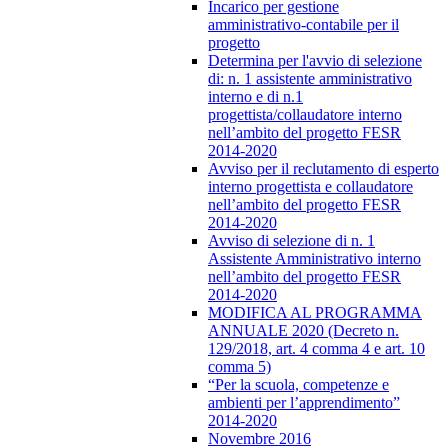
Incarico per gestione
amministrativo-contabile per il
progetto
Determina per l'avvio di selezione
di: n. 1 assistente amministrativo
interno e di n.1
progettista/collaudatore interno
nell’ambito del progetto FESR
2014-2020
Avviso per il reclutamento di esperto
interno progettista e collaudatore
nell’ambito del progetto FESR
2014-2020
Avviso di selezione di n. 1
Assistente Amministrativo interno
nell’ambito del progetto FESR
2014-2020
MODIFICA AL PROGRAMMA
ANNUALE 2020 (Decreto n.
129/2018, art. 4 comma 4 e art. 10
comma 5)
“Per la scuola, competenze e
ambienti per l’apprendimento”
2014-2020
Novembre 2016