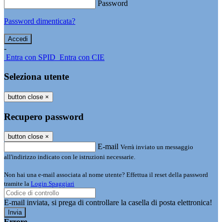
Password
Password dimenticata?
-
Entra con SPID
Entra con CIE
Seleziona utente
button close
×
Recupero password
button close
×
E-mail
Verrà inviato un messaggio
all'indirizzo indicato con le istruzioni necessarie.
Non hai una e-mail associata al nome utente? Effettua il reset della password
tramite la
Login Spaggiari
E-mail inviata, si prega di controllare la casella di posta elettronica!
Errore