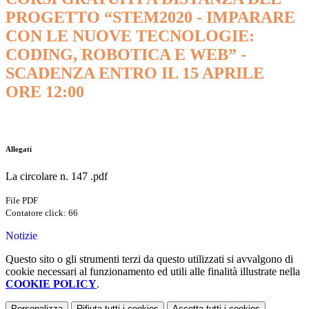
PROGETTO “STEM2020 - IMPARARE
CON LE NUOVE TECNOLOGIE:
CODING, ROBOTICA E WEB” -
SCADENZA ENTRO IL 15 APRILE
ORE 12:00
Allegati
La circolare n. 147 ​.pdf
File PDF
Contatore click: 66
Notizie
Questo sito o gli strumenti terzi da questo utilizzati si avvalgono di
cookie necessari al funzionamento ed utili alle finalità illustrate nella
COOKIE POLICY
.
Personalizza
Rifiuta tutti
i cookies
Accetta tutti
i cookies