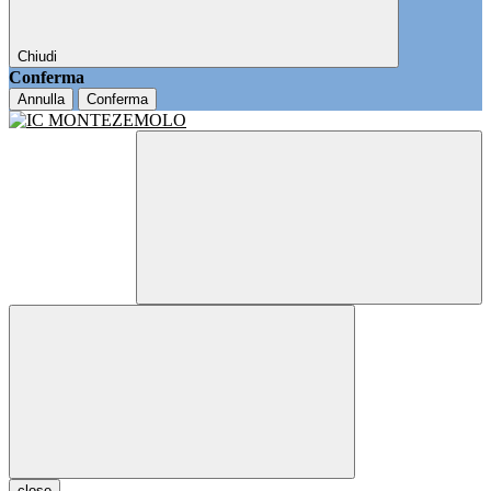
Chiudi
Conferma
Annulla
Conferma
close