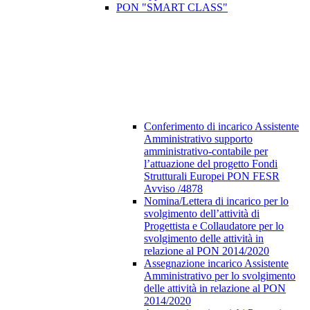
PON "SMART CLASS"
Conferimento di incarico Assistente
Amministrativo supporto
amministrativo-contabile per
l’attuazione del progetto Fondi
Strutturali Europei PON FESR
Avviso /4878
Nomina/Lettera di incarico per lo
svolgimento dell’attività di
Progettista e Collaudatore per lo
svolgimento delle attività in
relazione al PON 2014/2020
Assegnazione incarico Assistente
Amministrativo per lo svolgimento
delle attività in relazione al PON
2014/2020