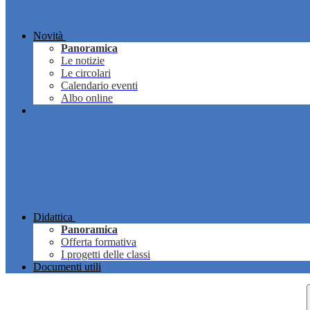
Novità
Panoramica
Le notizie
Le circolari
Calendario eventi
Albo online
Didattica
Panoramica
Offerta formativa
I progetti delle classi
Documenti utili