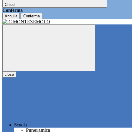
Chiudi
Conferma
Annulla
Conferma
close
Scuola
Panoramica