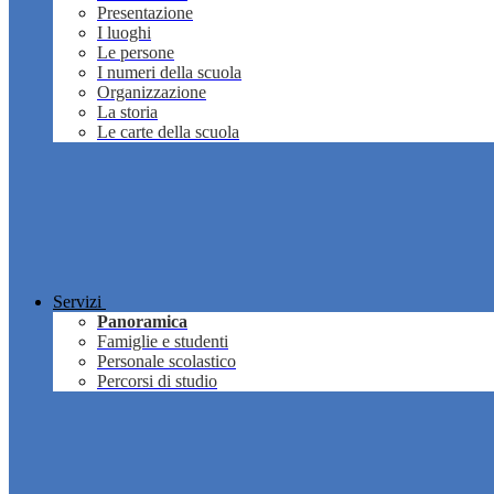
Presentazione
I luoghi
Le persone
I numeri della scuola
Organizzazione
La storia
Le carte della scuola
Servizi
Panoramica
Famiglie e studenti
Personale scolastico
Percorsi di studio