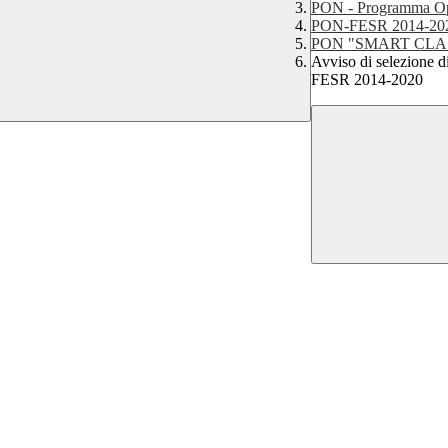
PON - Programma Op
PON-FESR 2014-20
PON "SMART CLA
Avviso di selezione d
FESR 2014-2020