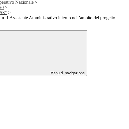
erativo Nazionale
>
20
>
SS"
>
i n. 1 Assistente Amministrativo interno nell’ambito del progetto
Menu di navigazione