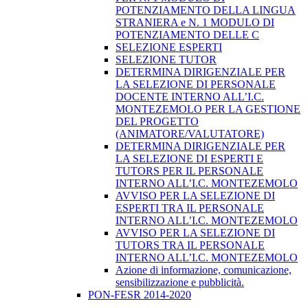
POTENZIAMENTO DELLA LINGUA
STRANIERA e N. 1 MODULO DI
POTENZIAMENTO DELLE C
SELEZIONE ESPERTI
SELEZIONE TUTOR
DETERMINA DIRIGENZIALE PER
LA SELEZIONE DI PERSONALE
DOCENTE INTERNO ALL’I.C.
MONTEZEMOLO PER LA GESTIONE
DEL PROGETTO
(ANIMATORE/VALUTATORE)
DETERMINA DIRIGENZIALE PER
LA SELEZIONE DI ESPERTI E
TUTORS PER IL PERSONALE
INTERNO ALL’I.C. MONTEZEMOLO
AVVISO PER LA SELEZIONE DI
ESPERTI TRA IL PERSONALE
INTERNO ALL’I.C. MONTEZEMOLO
AVVISO PER LA SELEZIONE DI
TUTORS TRA IL PERSONALE
INTERNO ALL’I.C. MONTEZEMOLO
Azione di informazione, comunicazione,
sensibilizzazione e pubblicità.
PON-FESR 2014-2020