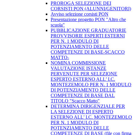
PROROGA SELEZIONE DEI
CORSISTI PON (ALUNNI/GENITORI)
Avviso selezione corsisti PON
​Presentazione progetto PON "Altro che
scuola"
PUBBLICAZIONE GRADUATORIE
PROVVISORIE ESPERTI ESTERNI
PER N. 1 MODULO DI
POTENZIAMENTO DELLE
COMPETENZE DI BASE-SCACCO
MATTO-
NOMINA COMMISSIONE
VALUTAZIONE ISTANZE
PERVENUTE PER SELEZIONE
ESPERTO ESTERNO ALL’ I.C.
MONTEZEMOLO PER N. 1 MODULO
DI POTENZIAMENTO DELLE
COMPETENZE DI BASE DAL
TITOLO "Scacco Matto"
DETERMINA DIRIGENZIALE PER
LA SELEZIONE DI ESPERTO
ESTERNO ALL’ I.C. MONTEZEMOLO
PER N. 1 MODULO DI
POTENZIAMENTO DELLE
COMPETENZE DI BASE (file con firma