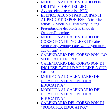
MODIFICA AL CALENDARIO PON
DIGITAL STORY-TELLING
Avviso selezione corsisti PON
​ELENCO ALUNNI PARTECIPANTI
AL PROGETTO PON FSE "Altro che
scuola" - Modulo Digital story Telling
Presentazione del progetto (moduli
Ottobre-Dicembre)
​MODIFICA AL CALENDARIO DEL
CORSO PON DI INGLESE (Theatre
Short Story Writing Lab:"would you like a
cup of tea?")
CALENDARIO DEL CORSO PON "LO
SPORT AL CENTRO"
CALENDARIO DEL CORSO PON DI
INGLESE "WOULD YOU LIKE A CUP
OF TEA"
MODIFICA AL CALENDARIO DEL
CORSO PON DI "ROBOTICA
EDUCATIVA"
MODIFICA AL CALENDARIO DEL
CORSO PON DI "ROBOTICA
EDUCATIVA"
CALENDARIO DEL CORSO PON DI
"ROBOTICA EDUCATIVA"