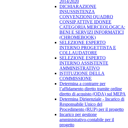
2014/2020
DICHIARAZIONE
INSUSSISTENZA
CONVENZIONI QUADRO
CONSIP ATTIVE IDONEE
CATEGORIA MERCEOLOGICA:
BENI E SERVIZI INFORMATICI
(CHROMEBOOK)
SELEZIONE ESPERTO
INTERNO PROGETTISTA E
COLLAUDATORE
SELEZIONE ESPERTO
INTERNO ASSISTENTE
AMMINISTRATIVO
ISTITUZIONE DELLA
COMMISSIONE
Determina a contrarre per
l’affidamento diretto tramite ordine
diretto di acquisto (ODA) sul MEPA
Determina Dirigenziale - Incarico di
Responsabile Unico del
Procedimento (RUP) per il progetto
Incarico per gestione
amministrativo-contabile per il
progetto