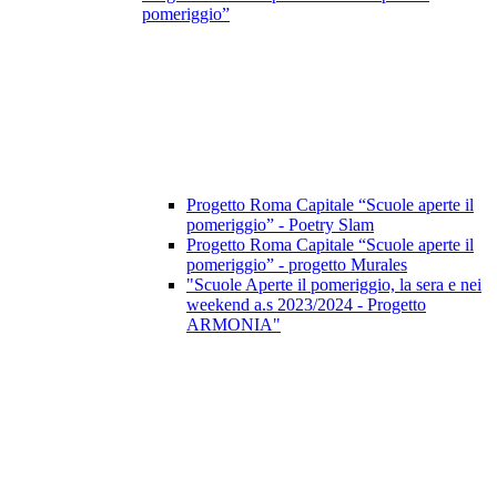
pomeriggio”
Progetto Roma Capitale “Scuole aperte il
pomeriggio” - Poetry Slam
Progetto Roma Capitale “Scuole aperte il
pomeriggio” - progetto Murales
"Scuole Aperte il pomeriggio, la sera e nei
weekend a.s 2023/2024 - Progetto
ARMONIA"