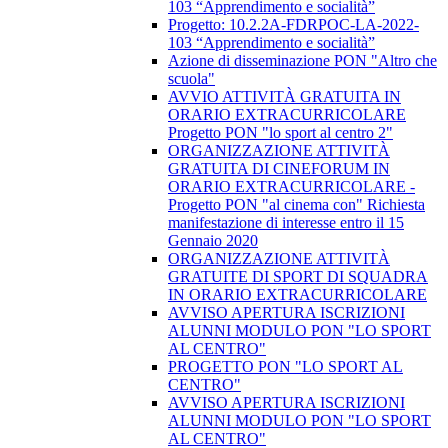
103 “Apprendimento e socialità”
Progetto: 10.2.2A-FDRPOC-LA-2022-
103 “Apprendimento e socialità”
Azione di disseminazione PON "Altro che
scuola"
AVVIO ATTIVITÀ GRATUITA IN
ORARIO EXTRACURRICOLARE
Progetto PON "lo sport al centro 2"
ORGANIZZAZIONE ATTIVITÀ
GRATUITA DI CINEFORUM IN
ORARIO EXTRACURRICOLARE -
Progetto PON "al cinema con" Richiesta
manifestazione di interesse entro il 15
Gennaio 2020
ORGANIZZAZIONE ATTIVITÀ
GRATUITE DI SPORT DI SQUADRA
IN ORARIO EXTRACURRICOLARE
AVVISO APERTURA ISCRIZIONI
ALUNNI MODULO PON "LO SPORT
AL CENTRO"
PROGETTO PON "LO SPORT AL
CENTRO"
AVVISO APERTURA ISCRIZIONI
ALUNNI MODULO PON "LO SPORT
AL CENTRO"