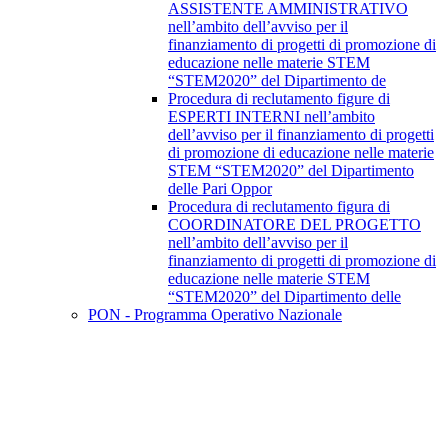
ASSISTENTE AMMINISTRATIVO
nell’ambito dell’avviso per il
finanziamento di progetti di promozione di
educazione nelle materie STEM
“STEM2020” del Dipartimento de
Procedura di reclutamento figure di
ESPERTI INTERNI nell’ambito
dell’avviso per il finanziamento di progetti
di promozione di educazione nelle materie
STEM “STEM2020” del Dipartimento
delle Pari Oppor
Procedura di reclutamento figura di
COORDINATORE DEL PROGETTO
nell’ambito dell’avviso per il
finanziamento di progetti di promozione di
educazione nelle materie STEM
“STEM2020” del Dipartimento delle
PON - Programma Operativo Nazionale