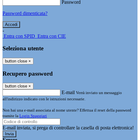
Password
Password dimenticata?
-
Entra con SPID
Entra con CIE
Seleziona utente
button close
×
Recupero password
button close
×
E-mail
Verrà inviato un messaggio
all'indirizzo indicato con le istruzioni necessarie.
Non hai una e-mail associata al nome utente? Effettua il reset della password
tramite la
Login Spaggiari
E-mail inviata, si prega di controllare la casella di posta elettronica!
Errore