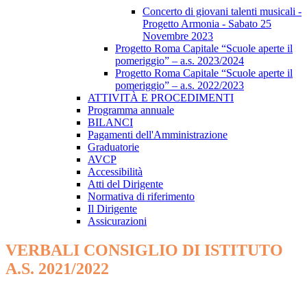
Concerto di giovani talenti musicali -
Progetto Armonia - Sabato 25
Novembre 2023
Progetto Roma Capitale “Scuole aperte il
pomeriggio” – a.s. 2023/2024
Progetto Roma Capitale “Scuole aperte il
pomeriggio” – a.s. 2022/2023
ATTIVITÀ E PROCEDIMENTI
Programma annuale
BILANCI
Pagamenti dell'Amministrazione
Graduatorie
AVCP
Accessibilità
Atti del Dirigente
Normativa di riferimento
Il Dirigente
Assicurazioni
VERBALI CONSIGLIO DI ISTITUTO
A.S. 2021/2022