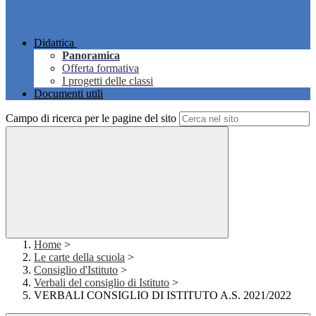
Didattica
Panoramica
Offerta formativa
I progetti delle classi
Documenti utili
Campo di ricerca per le pagine del sito
Home
>
Le carte della scuola
>
Consiglio d'Istituto
>
Verbali del consiglio di Istituto
>
VERBALI CONSIGLIO DI ISTITUTO A.S. 2021/2022