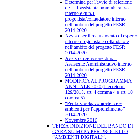
Determina per l'avvio di selezione
di: n. 1 assistente amministrativo
interno e di n.1
progettista/collaudatore interno
nell’ambito del progetto FESR
2014-2020
Avviso per il reclutamento di esperto
interno progettista e collaudatore
nell’ambito del progetto FESR
2014-2020
Avviso di selezione di n. 1
Assistente Amministrativo interno
nell’ambito del progetto FESR
2014-2020
MODIFICA AL PROGRAMMA
ANNUALE 2020 (Decreto n.
129/2018, art. 4 comma 4 e art. 10
comma 5)
“Per la scuola, competenze e
ambienti per l’apprendimento”
2014-2020
Novembre 2016
TERZA INDIZIONE DEL BANDO DI
GARA SU MEPA PER PROGETTO
“AMBIENTI DIGITALI”.