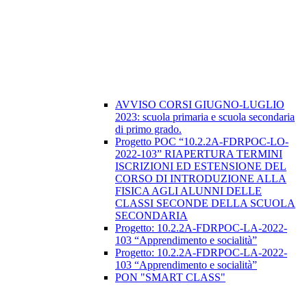
AVVISO CORSI GIUGNO-LUGLIO
2023: scuola primaria e scuola secondaria
di primo grado.
Progetto POC “10.2.2A-FDRPOC-LO-
2022-103” RIAPERTURA TERMINI
ISCRIZIONI ED ESTENSIONE DEL
CORSO DI INTRODUZIONE ALLA
FISICA AGLI ALUNNI DELLE
CLASSI SECONDE DELLA SCUOLA
SECONDARIA
​Progetto: 10.2.2A-FDRPOC-LA-2022-
103 “Apprendimento e socialità”
Progetto: 10.2.2A-FDRPOC-LA-2022-
103 “Apprendimento e socialità”
PON "SMART CLASS"