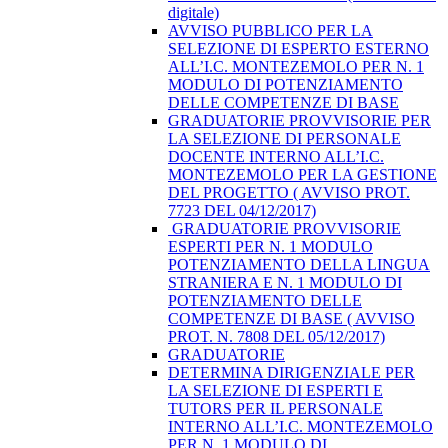
digitale)
AVVISO PUBBLICO PER LA
SELEZIONE DI ESPERTO ESTERNO
ALL’I.C. MONTEZEMOLO PER N. 1
MODULO DI POTENZIAMENTO
DELLE COMPETENZE DI BASE
GRADUATORIE PROVVISORIE PER
LA SELEZIONE DI PERSONALE
DOCENTE INTERNO ALL’I.C.
MONTEZEMOLO PER LA GESTIONE
DEL PROGETTO ( AVVISO PROT.
7723 DEL 04/12/2017)
​ GRADUATORIE PROVVISORIE
ESPERTI PER N. 1 MODULO
POTENZIAMENTO DELLA LINGUA
STRANIERA E N. 1 MODULO DI
POTENZIAMENTO DELLE
COMPETENZE DI BASE ( AVVISO
PROT. N. 7808 DEL 05/12/2017)
GRADUATORIE
DETERMINA DIRIGENZIALE PER
LA SELEZIONE DI ESPERTI E
TUTORS PER IL PERSONALE
INTERNO ALL’I.C. MONTEZEMOLO
PER N. 1 MODULO DI