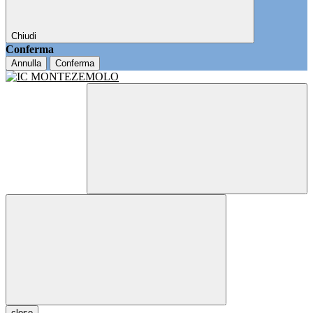
Chiudi
Conferma
Annulla
Conferma
close