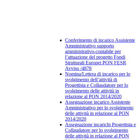
Conferimento di incarico Assistente
Amministrativo supporto
amministrativo-contabile per
l’attuazione del progetto Fondi
Strutturali Europei PON FESR
Avviso /4878
Nomina/Lettera di incarico per lo
svolgimento dell’attività di
Progettista e Collaudatore per lo
svolgimento delle attività in
relazione al PON 2014/2020
Assegnazione incarico Assistente
Amministrativo per lo svolgimento
delle attività in relazione al PON
2014/2020
Assegnazione incarichi Progettista e
Collaudatore per lo svolgimento
delle attività in relazione al PON