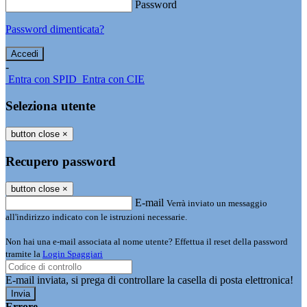
Password
Password dimenticata?
-
Entra con SPID
Entra con CIE
Seleziona utente
button close
×
Recupero password
button close
×
E-mail
Verrà inviato un messaggio
all'indirizzo indicato con le istruzioni necessarie.
Non hai una e-mail associata al nome utente? Effettua il reset della password
tramite la
Login Spaggiari
E-mail inviata, si prega di controllare la casella di posta elettronica!
Errore