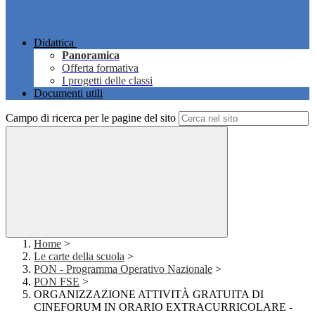
Didattica
Panoramica
Offerta formativa
I progetti delle classi
Documenti utili
Campo di ricerca per le pagine del sito
Home
>
Le carte della scuola
>
PON - Programma Operativo Nazionale
>
PON FSE
>
ORGANIZZAZIONE ATTIVITÀ GRATUITA DI
CINEFORUM IN ORARIO EXTRACURRICOLARE -