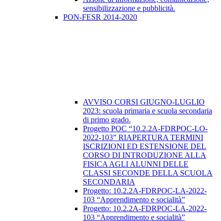
sensibilizzazione e pubblicità.
PON-FESR 2014-2020
AVVISO CORSI GIUGNO-LUGLIO
2023: scuola primaria e scuola secondaria
di primo grado.
Progetto POC “10.2.2A-FDRPOC-LO-
2022-103” RIAPERTURA TERMINI
ISCRIZIONI ED ESTENSIONE DEL
CORSO DI INTRODUZIONE ALLA
FISICA AGLI ALUNNI DELLE
CLASSI SECONDE DELLA SCUOLA
SECONDARIA
​Progetto: 10.2.2A-FDRPOC-LA-2022-
103 “Apprendimento e socialità”
Progetto: 10.2.2A-FDRPOC-LA-2022-
103 “Apprendimento e socialità”