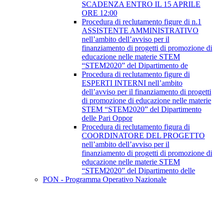
SCADENZA ENTRO IL 15 APRILE
ORE 12:00
Procedura di reclutamento figure di n.1
ASSISTENTE AMMINISTRATIVO
nell’ambito dell’avviso per il
finanziamento di progetti di promozione di
educazione nelle materie STEM
“STEM2020” del Dipartimento de
Procedura di reclutamento figure di
ESPERTI INTERNI nell’ambito
dell’avviso per il finanziamento di progetti
di promozione di educazione nelle materie
STEM “STEM2020” del Dipartimento
delle Pari Oppor
Procedura di reclutamento figura di
COORDINATORE DEL PROGETTO
nell’ambito dell’avviso per il
finanziamento di progetti di promozione di
educazione nelle materie STEM
“STEM2020” del Dipartimento delle
PON - Programma Operativo Nazionale