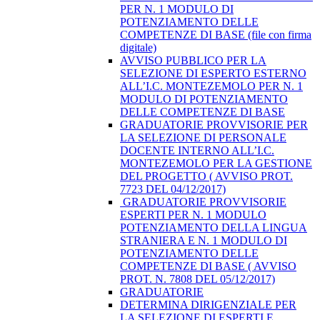
PER N. 1 MODULO DI
POTENZIAMENTO DELLE
COMPETENZE DI BASE (file con firma
digitale)
AVVISO PUBBLICO PER LA
SELEZIONE DI ESPERTO ESTERNO
ALL’I.C. MONTEZEMOLO PER N. 1
MODULO DI POTENZIAMENTO
DELLE COMPETENZE DI BASE
GRADUATORIE PROVVISORIE PER
LA SELEZIONE DI PERSONALE
DOCENTE INTERNO ALL’I.C.
MONTEZEMOLO PER LA GESTIONE
DEL PROGETTO ( AVVISO PROT.
7723 DEL 04/12/2017)
​ GRADUATORIE PROVVISORIE
ESPERTI PER N. 1 MODULO
POTENZIAMENTO DELLA LINGUA
STRANIERA E N. 1 MODULO DI
POTENZIAMENTO DELLE
COMPETENZE DI BASE ( AVVISO
PROT. N. 7808 DEL 05/12/2017)
GRADUATORIE
DETERMINA DIRIGENZIALE PER
LA SELEZIONE DI ESPERTI E