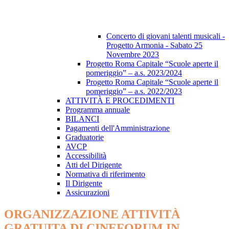
Concerto di giovani talenti musicali -
Progetto Armonia - Sabato 25
Novembre 2023
Progetto Roma Capitale “Scuole aperte il
pomeriggio” – a.s. 2023/2024
Progetto Roma Capitale “Scuole aperte il
pomeriggio” – a.s. 2022/2023
ATTIVITÀ E PROCEDIMENTI
Programma annuale
BILANCI
Pagamenti dell'Amministrazione
Graduatorie
AVCP
Accessibilità
Atti del Dirigente
Normativa di riferimento
Il Dirigente
Assicurazioni
ORGANIZZAZIONE ATTIVITÀ
GRATUITA DI CINEFORUM IN