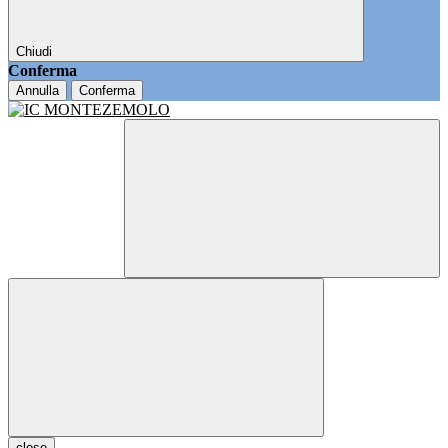
Chiudi
Conferma
Annulla
Conferma
close