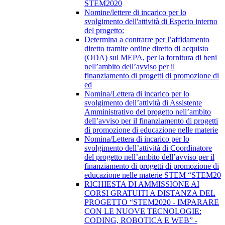
STEM2020
Nomine/lettere di incarico per lo
svolgimento dell'attività di Esperto interno
del progetto:
Determina a contrarre per l’affidamento
diretto tramite ordine diretto di acquisto
(ODA) sul MEPA, per la fornitura di beni
nell’ambito dell’avviso per il
finanziamento di progetti di promozione di
ed
Nomina/Lettera di incarico per lo
svolgimento dell’attività di Assistente
Amministrativo del progetto nell’ambito
dell’avviso per il finanziamento di progetti
di promozione di educazione nelle materie
Nomina/Lettera di incarico per lo
svolgimento dell’attività di Coordinatore
del progetto nell’ambito dell’avviso per il
finanziamento di progetti di promozione di
educazione nelle materie STEM “STEM20
RICHIESTA DI AMMISSIONE AI
CORSI GRATUITI A DISTANZA DEL
PROGETTO “STEM2020 - IMPARARE
CON LE NUOVE TECNOLOGIE:
CODING, ROBOTICA E WEB” -