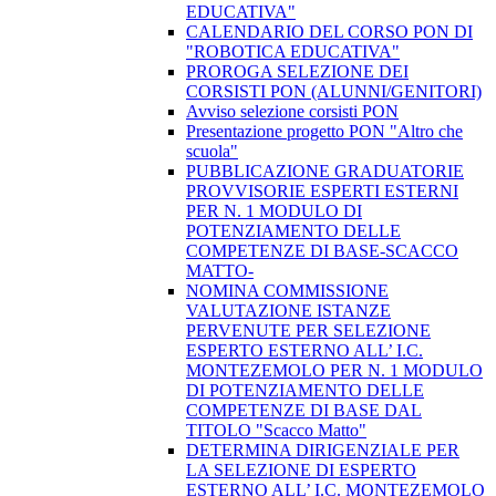
EDUCATIVA"
CALENDARIO DEL CORSO PON DI
"ROBOTICA EDUCATIVA"
PROROGA SELEZIONE DEI
CORSISTI PON (ALUNNI/GENITORI)
Avviso selezione corsisti PON
​Presentazione progetto PON "Altro che
scuola"
PUBBLICAZIONE GRADUATORIE
PROVVISORIE ESPERTI ESTERNI
PER N. 1 MODULO DI
POTENZIAMENTO DELLE
COMPETENZE DI BASE-SCACCO
MATTO-
NOMINA COMMISSIONE
VALUTAZIONE ISTANZE
PERVENUTE PER SELEZIONE
ESPERTO ESTERNO ALL’ I.C.
MONTEZEMOLO PER N. 1 MODULO
DI POTENZIAMENTO DELLE
COMPETENZE DI BASE DAL
TITOLO "Scacco Matto"
DETERMINA DIRIGENZIALE PER
LA SELEZIONE DI ESPERTO
ESTERNO ALL’ I.C. MONTEZEMOLO