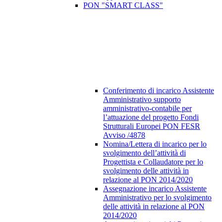
PON "SMART CLASS"
Conferimento di incarico Assistente
Amministrativo supporto
amministrativo-contabile per
l’attuazione del progetto Fondi
Strutturali Europei PON FESR
Avviso /4878
Nomina/Lettera di incarico per lo
svolgimento dell’attività di
Progettista e Collaudatore per lo
svolgimento delle attività in
relazione al PON 2014/2020
Assegnazione incarico Assistente
Amministrativo per lo svolgimento
delle attività in relazione al PON
2014/2020