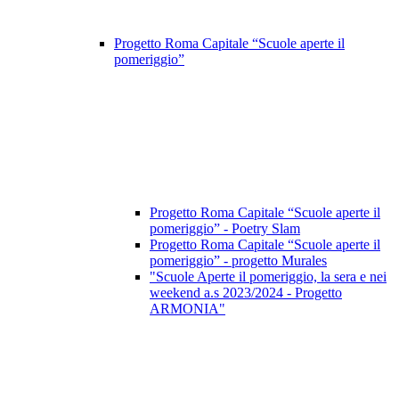
Progetto Roma Capitale “Scuole aperte il
pomeriggio”
Progetto Roma Capitale “Scuole aperte il
pomeriggio” - Poetry Slam
Progetto Roma Capitale “Scuole aperte il
pomeriggio” - progetto Murales
"Scuole Aperte il pomeriggio, la sera e nei
weekend a.s 2023/2024 - Progetto
ARMONIA"