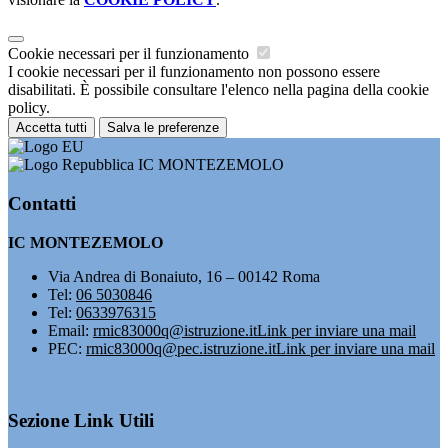
Cookie necessari per il funzionamento
I cookie necessari per il funzionamento non possono essere
disabilitati. È possibile consultare l'elenco nella pagina della cookie
policy.
Accetta tutti
Salva le preferenze
IC MONTEZEMOLO
Contatti
IC MONTEZEMOLO
Via Andrea di Bonaiuto, 16 – 00142 Roma
Tel:
06 5030846
Tel:
0633976315
Email:
rmic83000q@istruzione.it
Link per inviare una mail
PEC:
rmic83000q@pec.istruzione.it
Link per inviare una mail
Sezione Link Utili