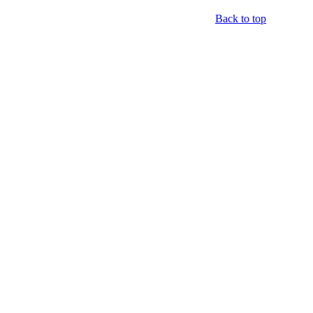
Back to top