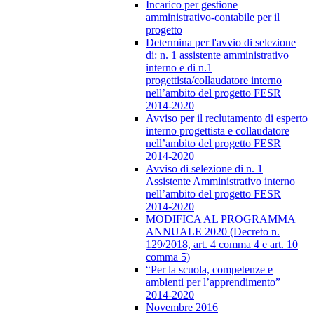
Incarico per gestione
amministrativo-contabile per il
progetto
Determina per l'avvio di selezione
di: n. 1 assistente amministrativo
interno e di n.1
progettista/collaudatore interno
nell’ambito del progetto FESR
2014-2020
Avviso per il reclutamento di esperto
interno progettista e collaudatore
nell’ambito del progetto FESR
2014-2020
Avviso di selezione di n. 1
Assistente Amministrativo interno
nell’ambito del progetto FESR
2014-2020
MODIFICA AL PROGRAMMA
ANNUALE 2020 (Decreto n.
129/2018, art. 4 comma 4 e art. 10
comma 5)
“Per la scuola, competenze e
ambienti per l’apprendimento”
2014-2020
Novembre 2016