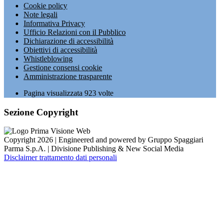
Cookie policy
Note legali
Informativa Privacy
Ufficio Relazioni con il Pubblico
Dichiarazione di accessibilità
Obiettivi di accessibilità
Whistleblowing
Gestione consensi cookie
Amministrazione trasparente
Pagina visualizzata
923
volte
Sezione Copyright
Copyright 2026 | Engineered and powered by Gruppo Spaggiari
Parma S.p.A. | Divisione Publishing & New Social Media
Disclaimer trattamento dati personali