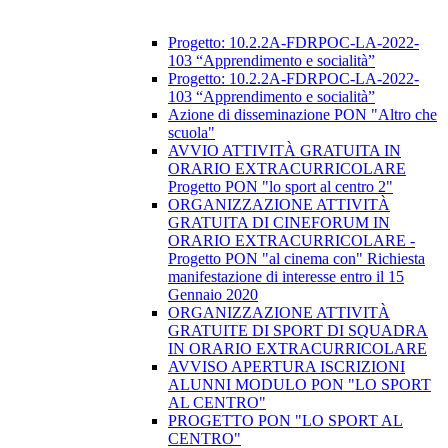
​Progetto: 10.2.2A-FDRPOC-LA-2022-
103 “Apprendimento e socialità”
Progetto: 10.2.2A-FDRPOC-LA-2022-
103 “Apprendimento e socialità”
Azione di disseminazione PON "Altro che
scuola"
AVVIO ATTIVITÀ GRATUITA IN
ORARIO EXTRACURRICOLARE
Progetto PON "lo sport al centro 2"
ORGANIZZAZIONE ATTIVITÀ
GRATUITA DI CINEFORUM IN
ORARIO EXTRACURRICOLARE -
Progetto PON "al cinema con" Richiesta
manifestazione di interesse entro il 15
Gennaio 2020
ORGANIZZAZIONE ATTIVITÀ
GRATUITE DI SPORT DI SQUADRA
IN ORARIO EXTRACURRICOLARE
AVVISO APERTURA ISCRIZIONI
ALUNNI MODULO PON "LO SPORT
AL CENTRO"
PROGETTO PON "LO SPORT AL
CENTRO"