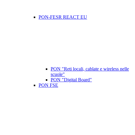
PON-FESR REACT EU
PON "Reti locali, cablate e wireless nelle
scuole"
PON "Digital Board"
PON FSE