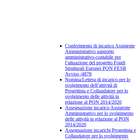
Conferimento di incarico Assistente
Amministrativo supporto
amministrativo-contabile per
l’attuazione del progetto Fondi
Strutturali Europei PON FESR
Avviso /4878
Nomina/Lettera di incarico per lo
svolgimento dell’attività di
Progettista e Collaudatore per lo
svolgimento delle attività in
relazione al PON 2014/2020
Assegnazione incarico Assistente
Amministrativo per lo svolgimento
delle attività in relazione al PON
2014/2020
Assegnazione incarichi Progettista e
Collaudatore per lo svolgimento