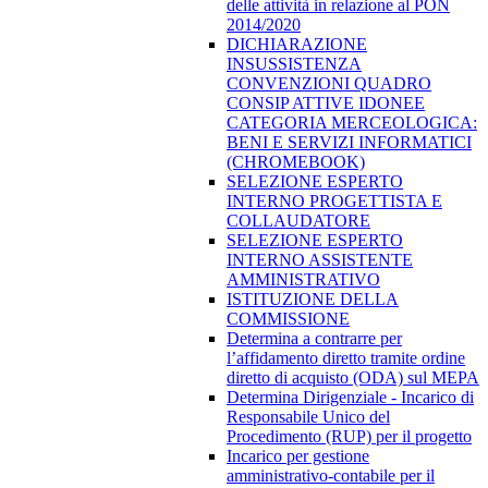
delle attività in relazione al PON
2014/2020
DICHIARAZIONE
INSUSSISTENZA
CONVENZIONI QUADRO
CONSIP ATTIVE IDONEE
CATEGORIA MERCEOLOGICA:
BENI E SERVIZI INFORMATICI
(CHROMEBOOK)
SELEZIONE ESPERTO
INTERNO PROGETTISTA E
COLLAUDATORE
SELEZIONE ESPERTO
INTERNO ASSISTENTE
AMMINISTRATIVO
ISTITUZIONE DELLA
COMMISSIONE
Determina a contrarre per
l’affidamento diretto tramite ordine
diretto di acquisto (ODA) sul MEPA
Determina Dirigenziale - Incarico di
Responsabile Unico del
Procedimento (RUP) per il progetto
Incarico per gestione
amministrativo-contabile per il