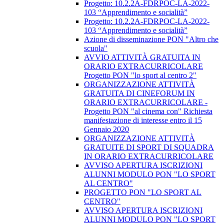
​Progetto: 10.2.2A-FDRPOC-LA-2022-
103 “Apprendimento e socialità”
Progetto: 10.2.2A-FDRPOC-LA-2022-
103 “Apprendimento e socialità”
Azione di disseminazione PON "Altro che
scuola"
AVVIO ATTIVITÀ GRATUITA IN
ORARIO EXTRACURRICOLARE
Progetto PON "lo sport al centro 2"
ORGANIZZAZIONE ATTIVITÀ
GRATUITA DI CINEFORUM IN
ORARIO EXTRACURRICOLARE -
Progetto PON "al cinema con" Richiesta
manifestazione di interesse entro il 15
Gennaio 2020
ORGANIZZAZIONE ATTIVITÀ
GRATUITE DI SPORT DI SQUADRA
IN ORARIO EXTRACURRICOLARE
AVVISO APERTURA ISCRIZIONI
ALUNNI MODULO PON "LO SPORT
AL CENTRO"
PROGETTO PON "LO SPORT AL
CENTRO"
AVVISO APERTURA ISCRIZIONI
ALUNNI MODULO PON "LO SPORT