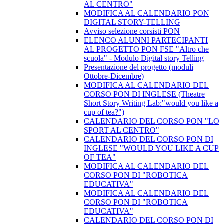
AL CENTRO"
MODIFICA AL CALENDARIO PON
DIGITAL STORY-TELLING
Avviso selezione corsisti PON
​ELENCO ALUNNI PARTECIPANTI
AL PROGETTO PON FSE "Altro che
scuola" - Modulo Digital story Telling
Presentazione del progetto (moduli
Ottobre-Dicembre)
​MODIFICA AL CALENDARIO DEL
CORSO PON DI INGLESE (Theatre
Short Story Writing Lab:"would you like a
cup of tea?")
CALENDARIO DEL CORSO PON "LO
SPORT AL CENTRO"
CALENDARIO DEL CORSO PON DI
INGLESE "WOULD YOU LIKE A CUP
OF TEA"
MODIFICA AL CALENDARIO DEL
CORSO PON DI "ROBOTICA
EDUCATIVA"
MODIFICA AL CALENDARIO DEL
CORSO PON DI "ROBOTICA
EDUCATIVA"
CALENDARIO DEL CORSO PON DI