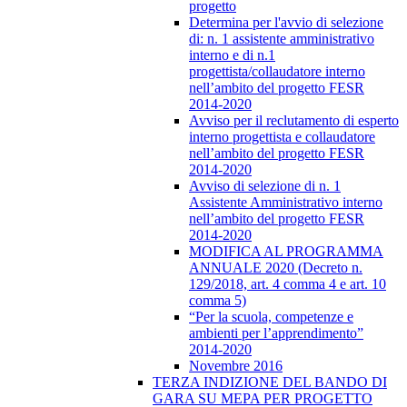
progetto
Determina per l'avvio di selezione
di: n. 1 assistente amministrativo
interno e di n.1
progettista/collaudatore interno
nell’ambito del progetto FESR
2014-2020
Avviso per il reclutamento di esperto
interno progettista e collaudatore
nell’ambito del progetto FESR
2014-2020
Avviso di selezione di n. 1
Assistente Amministrativo interno
nell’ambito del progetto FESR
2014-2020
MODIFICA AL PROGRAMMA
ANNUALE 2020 (Decreto n.
129/2018, art. 4 comma 4 e art. 10
comma 5)
“Per la scuola, competenze e
ambienti per l’apprendimento”
2014-2020
Novembre 2016
TERZA INDIZIONE DEL BANDO DI
GARA SU MEPA PER PROGETTO