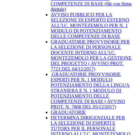
COMPETENZE DI BASE (file con firma
digitale)
AVVISO PUBBLICO PER LA
SELEZIONE DI ESPERTO ESTERNO
ALL’I.C. MONTEZEMOLO PER N. 1
MODULO DI POTENZIAMENTO
DELLE COMPETENZE DI BASE
GRADUATORIE PROVVISORIE PER
LA SELEZIONE DI PERSONALE
DOCENTE INTERNO ALL’I.C.
MONTEZEMOLO PER LA GESTIONE
DEL PROGETTO ( AVVISO PROT.
7723 DEL 04/12/2017)
​ GRADUATORIE PROVVISORIE
ESPERTI PER N. 1 MODULO
POTENZIAMENTO DELLA LINGUA
STRANIERA E N. 1 MODULO DI
POTENZIAMENTO DELLE
COMPETENZE DI BASE ( AVVISO
PROT. N. 7808 DEL 05/12/2017)
GRADUATORIE
DETERMINA DIRIGENZIALE PER
LA SELEZIONE DI ESPERTI E
TUTORS PER IL PERSONALE
INTERNO ALL’I.C. MONTEZEMOLO