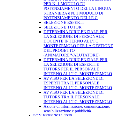
PER N. 1 MODULO DI
POTENZIAMENTO DELLA LINGUA
STRANIERA e N. 1 MODULO DI
POTENZIAMENTO DELLE C
SELEZIONE ESPERTI
SELEZIONE TUTOR
DETERMINA DIRIGENZIALE PER
LA SELEZIONE DI PERSONALE
DOCENTE INTERNO ALL’I.C.
MONTEZEMOLO PER LA GESTIONE
DEL PROGETTO
(ANIMATORE/VALUTATORE)
DETERMINA DIRIGENZIALE PER
LA SELEZIONE DI ESPERTI E
TUTORS PER IL PERSONALE
INTERNO ALL’I.C. MONTEZEMOLO
AVVISO PER LA SELEZIONE DI
ESPERTI TRA IL PERSONALE
INTERNO ALL’I.C. MONTEZEMOLO
AVVISO PER LA SELEZIONE DI
TUTORS TRA IL PERSONALE
INTERNO ALL’I.C. MONTEZEMOLO
Azione di informazione, comunicazione,
sensibilizzazione e pubblicità.
PON-FESR 2014-2020