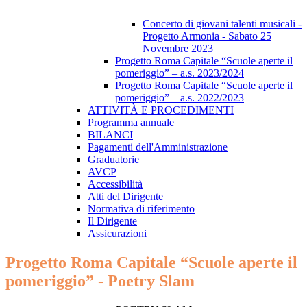
Concerto di giovani talenti musicali -
Progetto Armonia - Sabato 25
Novembre 2023
Progetto Roma Capitale “Scuole aperte il
pomeriggio” – a.s. 2023/2024
Progetto Roma Capitale “Scuole aperte il
pomeriggio” – a.s. 2022/2023
ATTIVITÀ E PROCEDIMENTI
Programma annuale
BILANCI
Pagamenti dell'Amministrazione
Graduatorie
AVCP
Accessibilità
Atti del Dirigente
Normativa di riferimento
Il Dirigente
Assicurazioni
Progetto Roma Capitale “Scuole aperte il
pomeriggio” - Poetry Slam