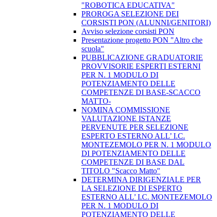
"ROBOTICA EDUCATIVA"
PROROGA SELEZIONE DEI
CORSISTI PON (ALUNNI/GENITORI)
Avviso selezione corsisti PON
​Presentazione progetto PON "Altro che
scuola"
PUBBLICAZIONE GRADUATORIE
PROVVISORIE ESPERTI ESTERNI
PER N. 1 MODULO DI
POTENZIAMENTO DELLE
COMPETENZE DI BASE-SCACCO
MATTO-
NOMINA COMMISSIONE
VALUTAZIONE ISTANZE
PERVENUTE PER SELEZIONE
ESPERTO ESTERNO ALL’ I.C.
MONTEZEMOLO PER N. 1 MODULO
DI POTENZIAMENTO DELLE
COMPETENZE DI BASE DAL
TITOLO "Scacco Matto"
DETERMINA DIRIGENZIALE PER
LA SELEZIONE DI ESPERTO
ESTERNO ALL’ I.C. MONTEZEMOLO
PER N. 1 MODULO DI
POTENZIAMENTO DELLE