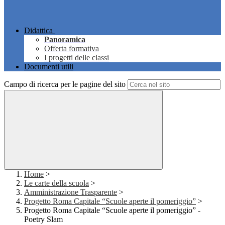
Didattica
Panoramica
Offerta formativa
I progetti delle classi
Documenti utili
Campo di ricerca per le pagine del sito
Home
>
Le carte della scuola
>
Amministrazione Trasparente
>
Progetto Roma Capitale “Scuole aperte il pomeriggio”
>
Progetto Roma Capitale “Scuole aperte il pomeriggio” -
Poetry Slam