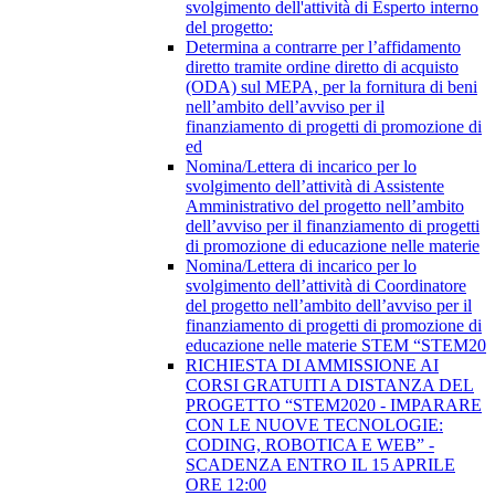
svolgimento dell'attività di Esperto interno
del progetto:
Determina a contrarre per l’affidamento
diretto tramite ordine diretto di acquisto
(ODA) sul MEPA, per la fornitura di beni
nell’ambito dell’avviso per il
finanziamento di progetti di promozione di
ed
Nomina/Lettera di incarico per lo
svolgimento dell’attività di Assistente
Amministrativo del progetto nell’ambito
dell’avviso per il finanziamento di progetti
di promozione di educazione nelle materie
Nomina/Lettera di incarico per lo
svolgimento dell’attività di Coordinatore
del progetto nell’ambito dell’avviso per il
finanziamento di progetti di promozione di
educazione nelle materie STEM “STEM20
RICHIESTA DI AMMISSIONE AI
CORSI GRATUITI A DISTANZA DEL
PROGETTO “STEM2020 - IMPARARE
CON LE NUOVE TECNOLOGIE:
CODING, ROBOTICA E WEB” -
SCADENZA ENTRO IL 15 APRILE
ORE 12:00