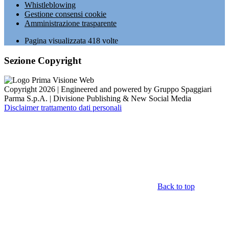
Whistleblowing
Gestione consensi cookie
Amministrazione trasparente
Pagina visualizzata
418
volte
Sezione Copyright
Copyright 2026 | Engineered and powered by Gruppo Spaggiari
Parma S.p.A. | Divisione Publishing & New Social Media
Disclaimer trattamento dati personali
Back to top