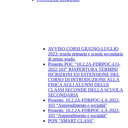
AVVISO CORSI GIUGNO-LUGLIO
2023: scuola primaria e scuola secondaria
di primo grado.
Progetto POC “10.2.2A-FDRPOC-LO-
2022-103” RIAPERTURA TERMINI
ISCRIZIONI ED ESTENSIONE DEL
CORSO DI INTRODUZIONE ALLA
FISICA AGLI ALUNNI DELLE
CLASSI SECONDE DELLA SCUOLA
SECONDARIA
​Progetto: 10.2.2A-FDRPOC-LA-2022-
103 “Apprendimento e socialità”
Progetto: 10.2.2A-FDRPOC-LA-2022-
103 “Apprendimento e socialità”
PON "SMART CLASS"