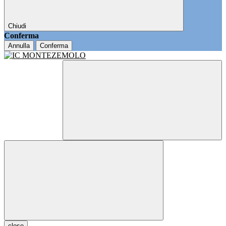
Chiudi
Conferma
Annulla
Conferma
close