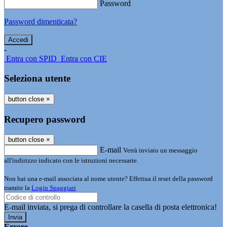
Password
Password dimenticata?
-
Entra con SPID
Entra con CIE
Seleziona utente
button close
×
Recupero password
button close
×
E-mail
Verrà inviato un messaggio
all'indirizzo indicato con le istruzioni necessarie.
Non hai una e-mail associata al nome utente? Effettua il reset della password
tramite la
Login Spaggiari
E-mail inviata, si prega di controllare la casella di posta elettronica!
Errore