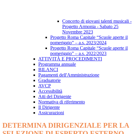
Concerto di giovani talenti musicali -
Progetto Armonia - Sabato 25
Novembre 2023
Progetto Roma Capitale “Scuole aperte il
pomeriggio” – a.s. 2023/2024
Progetto Roma Capitale “Scuole aperte il
pomeriggio” – a.s. 2022/2023
ATTIVITÀ E PROCEDIMENTI
Programma annuale
BILANCI
Pagamenti dell'Amministrazione
Graduatorie
AVCP
Accessibilità
Atti del Dirigente
Normativa di riferimento
Il Dirigente
Assicurazioni
DETERMINA DIRIGENZIALE PER LA
SELEZIONE DI ESPERTO ESTERNO