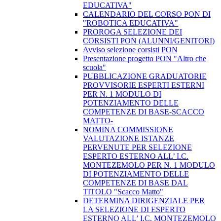
EDUCATIVA"
CALENDARIO DEL CORSO PON DI
"ROBOTICA EDUCATIVA"
PROROGA SELEZIONE DEI
CORSISTI PON (ALUNNI/GENITORI)
Avviso selezione corsisti PON
​Presentazione progetto PON "Altro che
scuola"
PUBBLICAZIONE GRADUATORIE
PROVVISORIE ESPERTI ESTERNI
PER N. 1 MODULO DI
POTENZIAMENTO DELLE
COMPETENZE DI BASE-SCACCO
MATTO-
NOMINA COMMISSIONE
VALUTAZIONE ISTANZE
PERVENUTE PER SELEZIONE
ESPERTO ESTERNO ALL’ I.C.
MONTEZEMOLO PER N. 1 MODULO
DI POTENZIAMENTO DELLE
COMPETENZE DI BASE DAL
TITOLO "Scacco Matto"
DETERMINA DIRIGENZIALE PER
LA SELEZIONE DI ESPERTO
ESTERNO ALL’ I.C. MONTEZEMOLO