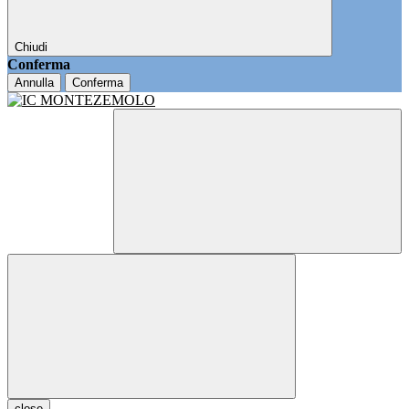
Chiudi
Conferma
Annulla
Conferma
close