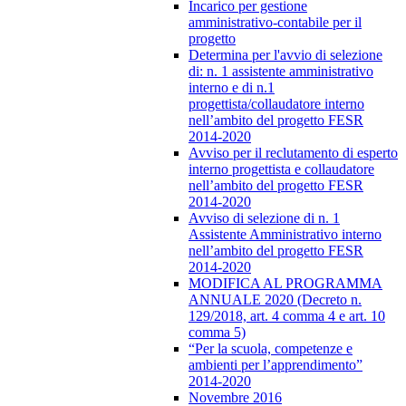
Incarico per gestione
amministrativo-contabile per il
progetto
Determina per l'avvio di selezione
di: n. 1 assistente amministrativo
interno e di n.1
progettista/collaudatore interno
nell’ambito del progetto FESR
2014-2020
Avviso per il reclutamento di esperto
interno progettista e collaudatore
nell’ambito del progetto FESR
2014-2020
Avviso di selezione di n. 1
Assistente Amministrativo interno
nell’ambito del progetto FESR
2014-2020
MODIFICA AL PROGRAMMA
ANNUALE 2020 (Decreto n.
129/2018, art. 4 comma 4 e art. 10
comma 5)
“Per la scuola, competenze e
ambienti per l’apprendimento”
2014-2020
Novembre 2016