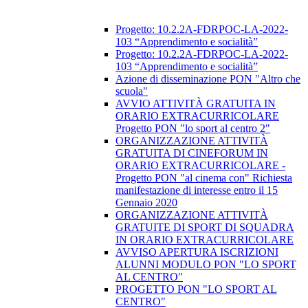
​Progetto: 10.2.2A-FDRPOC-LA-2022-
103 “Apprendimento e socialità”
Progetto: 10.2.2A-FDRPOC-LA-2022-
103 “Apprendimento e socialità”
Azione di disseminazione PON "Altro che
scuola"
AVVIO ATTIVITÀ GRATUITA IN
ORARIO EXTRACURRICOLARE
Progetto PON "lo sport al centro 2"
ORGANIZZAZIONE ATTIVITÀ
GRATUITA DI CINEFORUM IN
ORARIO EXTRACURRICOLARE -
Progetto PON "al cinema con" Richiesta
manifestazione di interesse entro il 15
Gennaio 2020
ORGANIZZAZIONE ATTIVITÀ
GRATUITE DI SPORT DI SQUADRA
IN ORARIO EXTRACURRICOLARE
AVVISO APERTURA ISCRIZIONI
ALUNNI MODULO PON "LO SPORT
AL CENTRO"
PROGETTO PON "LO SPORT AL
CENTRO"