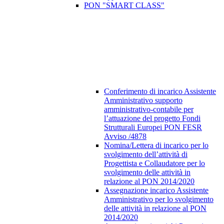
PON "SMART CLASS"
Conferimento di incarico Assistente
Amministrativo supporto
amministrativo-contabile per
l’attuazione del progetto Fondi
Strutturali Europei PON FESR
Avviso /4878
Nomina/Lettera di incarico per lo
svolgimento dell’attività di
Progettista e Collaudatore per lo
svolgimento delle attività in
relazione al PON 2014/2020
Assegnazione incarico Assistente
Amministrativo per lo svolgimento
delle attività in relazione al PON
2014/2020