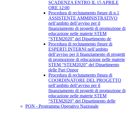
SCADENZA ENTRO IL 15 APRILE
ORE 12:00
Procedura di reclutamento figure di n.1
ASSISTENTE AMMINISTRATIVO
nell’ambito dell’avviso per il
finanziamento di progetti di promozione di
educazione nelle materie STEM
“STEM2020” del Dipartimento de
Procedura di reclutamento figure di
ESPERTI INTERNI nell’ambito
dell’avviso per il finanziamento di progetti
di promozione di educazione nelle materie
STEM “STEM2020” del Dipartimento
delle Pari Oppor
Procedura di reclutamento figura di
COORDINATORE DEL PROGETTO
nell’ambito dell’avviso per il
finanziamento di progetti di promozione di
educazione nelle materie STEM
“STEM2020” del Dipartimento delle
PON - Programma Operativo Nazionale