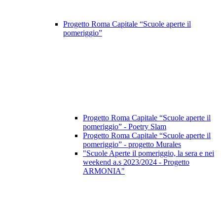
Progetto Roma Capitale “Scuole aperte il
pomeriggio”
Progetto Roma Capitale “Scuole aperte il
pomeriggio” - Poetry Slam
Progetto Roma Capitale “Scuole aperte il
pomeriggio” - progetto Murales
"Scuole Aperte il pomeriggio, la sera e nei
weekend a.s 2023/2024 - Progetto
ARMONIA"