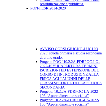
sensibilizzazione e pubblicità.
PON-FESR 2014-2020
AVVISO CORSI GIUGNO-LUGLIO
2023: scuola primaria e scuola secondaria
di primo grado.
Progetto POC “10.2.2A-FDRPOC-LO-
2022-103” RIAPERTURA TERMINI
ISCRIZIONI ED ESTENSIONE DEL
CORSO DI INTRODUZIONE ALLA
FISICA AGLI ALUNNI DELLE
CLASSI SECONDE DELLA SCUOLA
SECONDARIA
​Progetto: 10.2.2A-FDRPOC-LA-2022-
103 “Apprendimento e socialità”
Progetto: 10.2.2A-FDRPOC-LA-2022-
103 “Apprendimento e socialità”