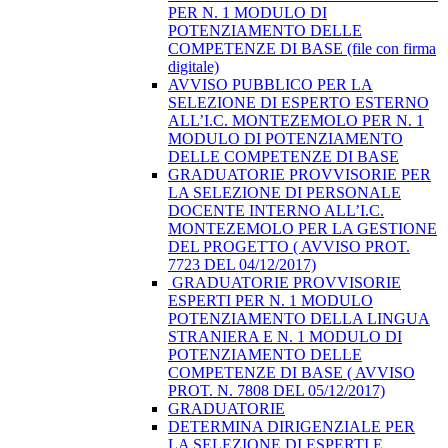
PER N. 1 MODULO DI
POTENZIAMENTO DELLE
COMPETENZE DI BASE (file con firma
digitale)
AVVISO PUBBLICO PER LA
SELEZIONE DI ESPERTO ESTERNO
ALL’I.C. MONTEZEMOLO PER N. 1
MODULO DI POTENZIAMENTO
DELLE COMPETENZE DI BASE
GRADUATORIE PROVVISORIE PER
LA SELEZIONE DI PERSONALE
DOCENTE INTERNO ALL’I.C.
MONTEZEMOLO PER LA GESTIONE
DEL PROGETTO ( AVVISO PROT.
7723 DEL 04/12/2017)
​ GRADUATORIE PROVVISORIE
ESPERTI PER N. 1 MODULO
POTENZIAMENTO DELLA LINGUA
STRANIERA E N. 1 MODULO DI
POTENZIAMENTO DELLE
COMPETENZE DI BASE ( AVVISO
PROT. N. 7808 DEL 05/12/2017)
GRADUATORIE
DETERMINA DIRIGENZIALE PER
LA SELEZIONE DI ESPERTI E