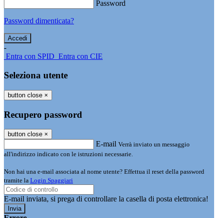
Password
Password dimenticata?
-
Entra con SPID
Entra con CIE
Seleziona utente
button close
×
Recupero password
button close
×
E-mail
Verrà inviato un messaggio
all'indirizzo indicato con le istruzioni necessarie.
Non hai una e-mail associata al nome utente? Effettua il reset della password
tramite la
Login Spaggiari
E-mail inviata, si prega di controllare la casella di posta elettronica!
Errore