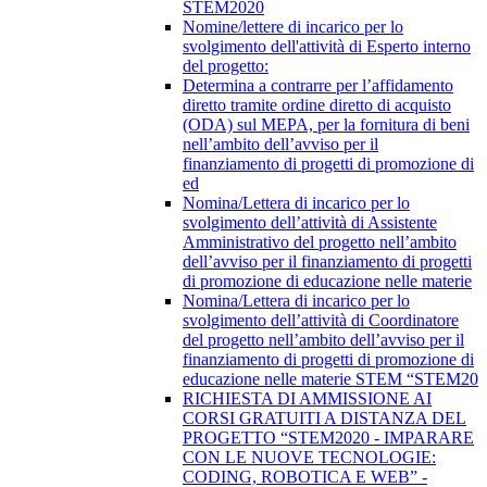
STEM2020
Nomine/lettere di incarico per lo
svolgimento dell'attività di Esperto interno
del progetto:
Determina a contrarre per l’affidamento
diretto tramite ordine diretto di acquisto
(ODA) sul MEPA, per la fornitura di beni
nell’ambito dell’avviso per il
finanziamento di progetti di promozione di
ed
Nomina/Lettera di incarico per lo
svolgimento dell’attività di Assistente
Amministrativo del progetto nell’ambito
dell’avviso per il finanziamento di progetti
di promozione di educazione nelle materie
Nomina/Lettera di incarico per lo
svolgimento dell’attività di Coordinatore
del progetto nell’ambito dell’avviso per il
finanziamento di progetti di promozione di
educazione nelle materie STEM “STEM20
RICHIESTA DI AMMISSIONE AI
CORSI GRATUITI A DISTANZA DEL
PROGETTO “STEM2020 - IMPARARE
CON LE NUOVE TECNOLOGIE:
CODING, ROBOTICA E WEB” -