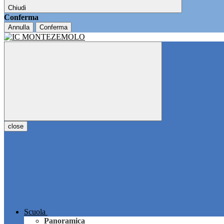
Chiudi
Conferma
Annulla
Conferma
close
Scuola
Panoramica