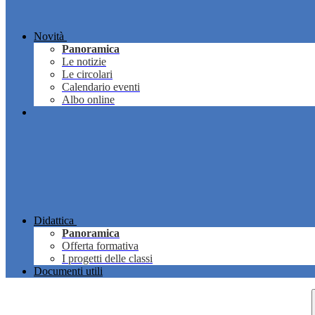
Novità
Panoramica
Le notizie
Le circolari
Calendario eventi
Albo online
Didattica
Panoramica
Offerta formativa
I progetti delle classi
Documenti utili