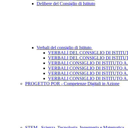
Delibere del Consiglio di Istituto
Verbali del consiglio di Istituto
VERBALI DEL CONSIGLIO DI ISTITUTO 
VERBALI DEL CONSIGLIO DI ISTITUTO
VERBALI CONSIGLIO DI ISTITUTO A.S
VERBALI CONSIGLIO DI ISTITUTO A.S
VERBALI CONSIGLIO DI ISTITUTO A.S
VERBALI CONSIGLIO DI ISTITUTO A.S
PROGETTO POR - Competenze Digitali in Azione
STEM - Scienza, Tecnologia, Ingegneria e Matematica