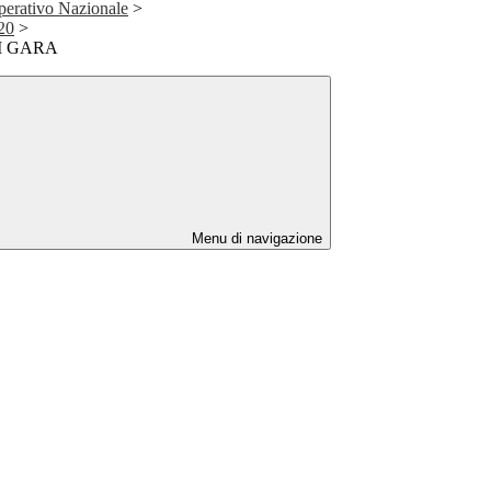
erativo Nazionale
>
20
>
I GARA
Menu di navigazione