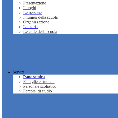
Presentazione
I luoghi
Le persone
I numeri della scuola
Organizzazione
La storia
Le carte della scuola
Servizi
Panoramica
Famiglie e studenti
Personale scolastico
Percorsi di studio